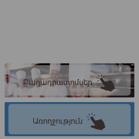
Բաղադրատոմսեր
Առողջություն