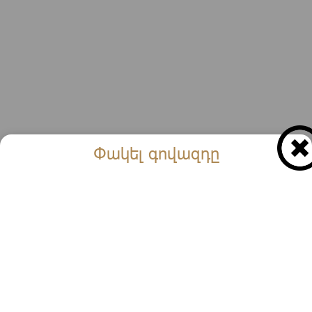
Աղցաններ
Փակել գովազդը