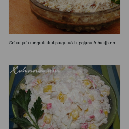
Տոնական աղցան մանրացված և բզկտած հավի դո ...