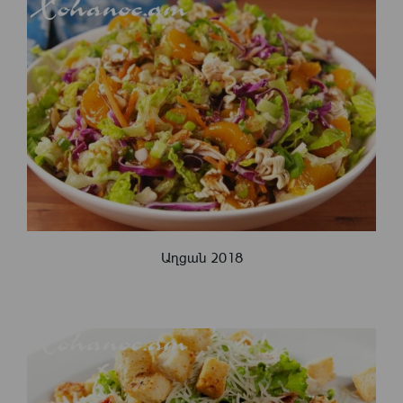
Աղցան 2018