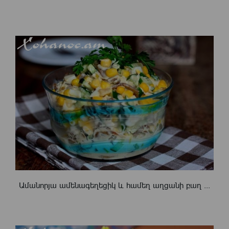
Ամանորյա ամենագեղեցիկ և համեղ աղցանի բաղ ...