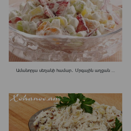
Ամանորյա սեղանի համար․ Մրգային աղցան ...