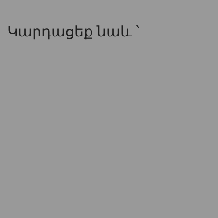
Կարդացեք նաև ՝