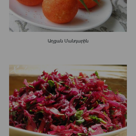
Աղցան Մանդարին