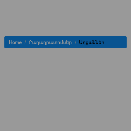
Home
Բաղադրատոմսեր
Աղցաններ