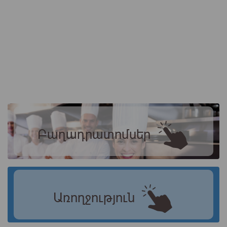
Բաղադրատոմսեր
Առողջություն