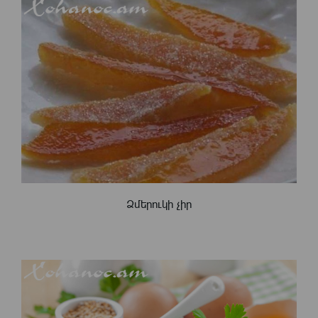
Ձմերուկի չիր