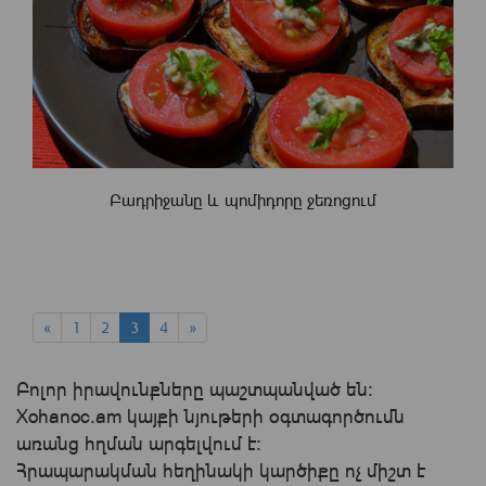
Բադրիջանը և պոմիդորը ջեռոցում
«
1
2
3
4
»
Բոլոր իրավունքները պաշտպանված են:
Xohanoc.am կայքի նյութերի օգտագործումն
առանց հղման արգելվում է:
Հրապարակման հեղինակի կարծիքը ոչ միշտ է