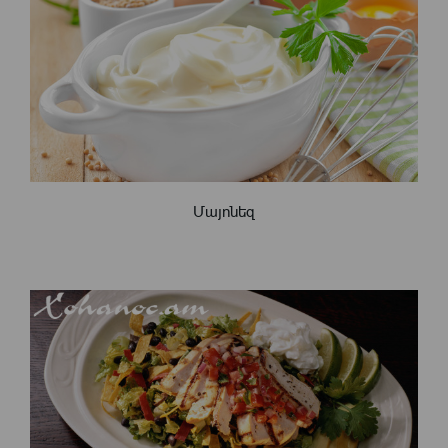
Մայոնեզ