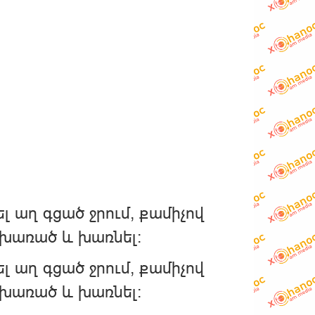
լ աղ գցած ջրում, քամիչով
ոխառած և խառնել:
լ աղ գցած ջրում, քամիչով
ոխառած և խառնել: