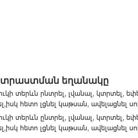
տրաստման եղանակը
ւկի տերևն րնտրել, լվանալ, կտրտել, եփե
լ,իսկ հետո լցնել կաթսան, ավելացնել ս
ւկի տերևն ընտրել, լվանալ, կտրտել, եփե
լ,իսկ հետո լցնել կաթսան, ավելացնել ս