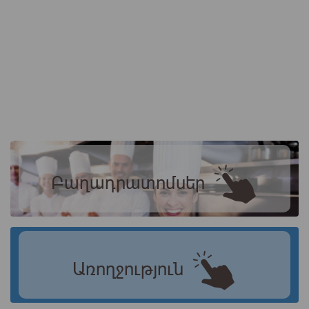
Բաղադրատոմսեր
Առողջություն