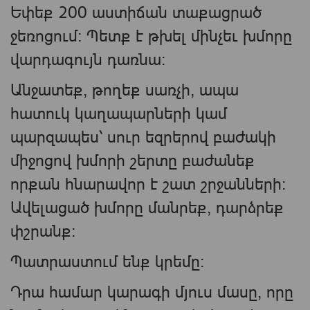
Եփեք 200 աստիճան տաքացրած
ջեռոցում: Պետք է թխել մինչեւ խմորը
վարդագույն դառնա։
Անջատեք, թողեք սառչի, ապա
հատուկ կաղապարների կամ
պարզապես՝ սուր եզրերով բաժակի
միջոցով խմորի շերտը բաժանեք
որքան հնարավոր է շատ շրջանների:
Ավելացած խմորը մանրեք, դարձրեք
փշրանք:
Պատրաստում ենք կրեմը։
Դրա համար կարագի մյուս մասը, որը