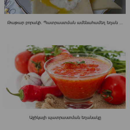
Թաթար բորակի. Պատրաստման ամենահամեղ եղան ...
Աջիկայի պատրաստման եղանակը