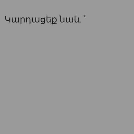
Կարդացեք նաև ՝