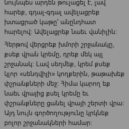
նույնպես արդեն թուլացել է, լավ
հարեք, գդալ-գդալ ավելացրեք
խտացրած կաթը՝ անընդհատ
հարելով: Ավելացրեք նաեւ վանիլին։
Հերթով վերցրեք խմորի շրջանակը,
քսեք վրան կրեմը, դրեք մեկ այլ
շրջանակ: Լավ սեղմեք, կրեմ քսեք
կլոր «սենդվիչի» կողքերին, թաթախեք
փշրանքների մեջ: Հիմա կարող եք
նաեւ վրայից քսել կրեմը եւ
փշրանքները ցանել վրայի շերտի վրա:
Այդ նույն գործողությունը կրկնեք
բոլոր շրջանակների համար: