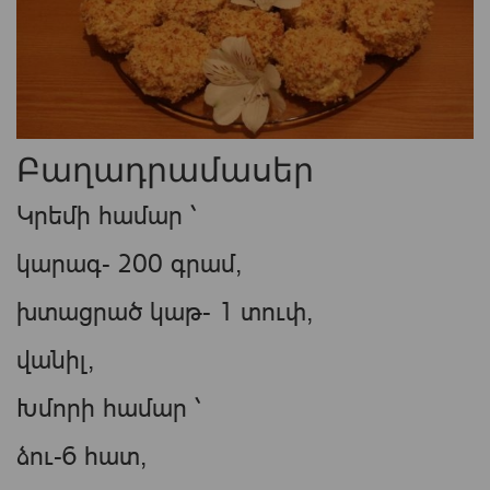
Բաղադրամասեր
Կրեմի համար ՝
կարագ- 200 գրամ,
խտացրած կաթ- 1 տուփ,
վանիլ,
Խմորի համար ՝
ձու-6 հատ,