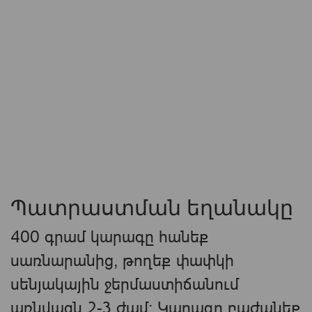
Պատրաստման եղանակը
400 գրամ կարագը հանեք
սառնարանից, թողեք փափկի
սենյակային ջերմաստիճանում
առնվազն 2-3 ժամ: Կարագը բաժանեք