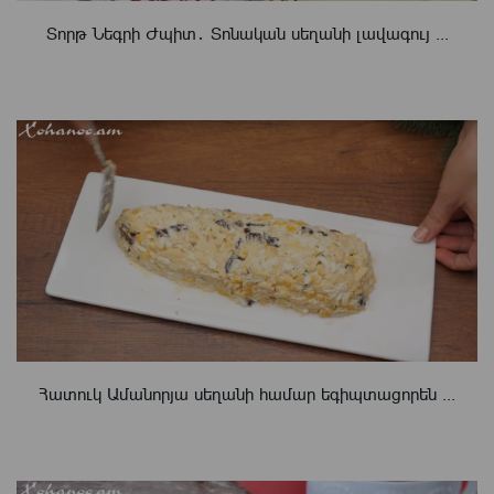
Տորթ Նեգրի Ժպիտ․ Տոնական սեղանի լավագույ ...
Հատուկ Ամանորյա սեղանի համար եգիպտացորեն ...