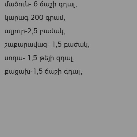
մածուն- 6 ճաշի գդալ,
կարագ-200 գրամ,
ալյուր-2,5 բաժակ,
շաքարավազ- 1,5 բաժակ,
սոդա- 1,5 թեյի գդալ,
քացախ-1,5 ճաշի գդալ,