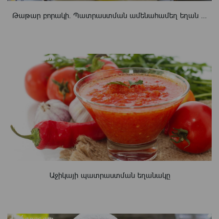
Թաթար բորակի. Պատրաստման ամենահամեղ եղան ...
Աջիկայի պատրաստման եղանակը