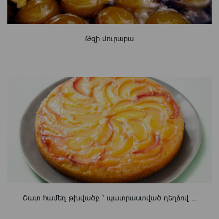
Թզի մուրաբա
Շատ համեղ թխվածք ՝ պատրաստված դեղձով ...