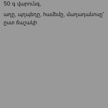
50 գ վարունգ,
աղը, պղպեղը, համեմը, մաղադանոսը՝
ըստ ճաշակի