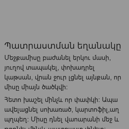
Պատրաստման եղանակը
Մեջքամիսը բաժանել երկու մասի,
յուղով տապակել, փոխադրել
կաթսան, վրան ջուր լցնել այնքան, որ
միսը միայն ծածկվի:
Հետո խաշել մինչև որ փափկի: Ապա
ավելացնել սոխառած, կարտոֆիլ,աղ
պղպեղ: Միսը դնել վաոարանի մեջ և