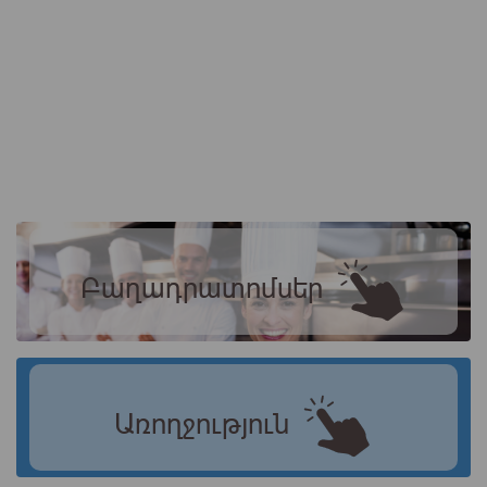
Բաղադրատոմսեր
Առողջություն