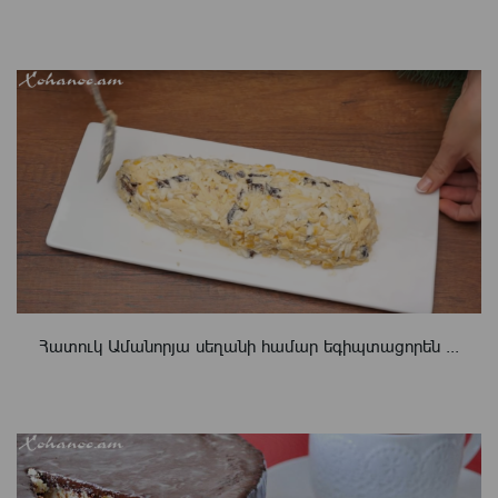
Հատուկ Ամանորյա սեղանի համար եգիպտացորեն ...