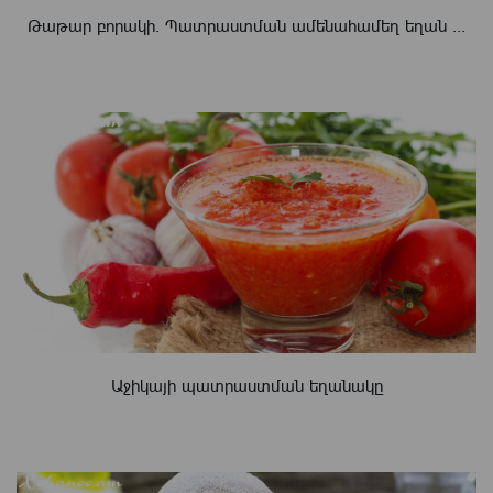
Թաթար բորակի. Պատրաստման ամենահամեղ եղան ...
Աջիկայի պատրաստման եղանակը