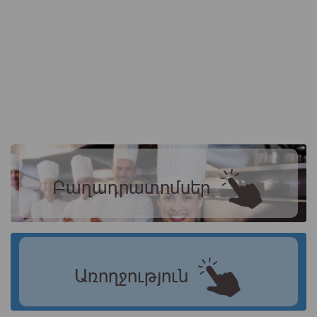
Բաղադրատոմսեր
Առողջություն