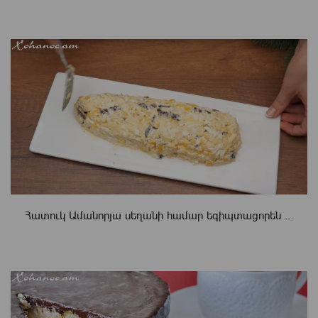
Հատուկ Ամանորյա սեղանի համար եգիպտացորեն ...