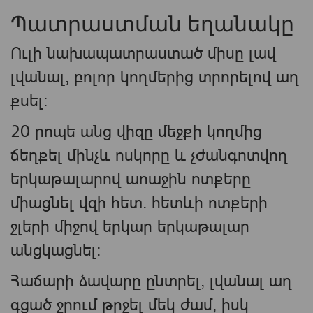
Պատրաստման եղանակը
Ուլի նախապատրաստած միսը լավ
լվանալ, բոլոր կողմերից տրորելով աղ
քսել:
20 րոպե անց վիզը մեջքի կողմից
ճեղքել մինչև ոսկորը և չժանգոտվող
երկաթալարով աոաջին ոտքերը
միացնել վզի հետ. հետևի ոտքերի
ջլերի միջով երկար երկաթալար
անցկացնել:
Հաճարի ձավարը ընտրել, լվանալ աղ
գցած ջրում թրջել մեկ ժամ, իսկ