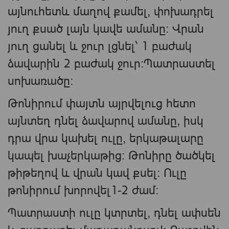
այնուհետև մաղով քամել, փոխադրել
յուղ քսած լայն կավե ամանը: Վրան
յուղ ցանել և ջուր լցնել՝ 1 բաժակ
ձավարին 2 բաժակ ջուր:Պատրաստել
սոխառածը:
Թոնիրում փայտն այրվելուց հետո
այնտեղ դնել ձավարով ամանը, իսկ
դրա վրա կախել ուլը, երկաթալարը
կապել խաչերկաթից: Թոնիրը ծածկել
թիթեղով և վրան կավ քսել: Ուլը
թոնիրում խորովել1-2 ժամ:
Պատրաստի ուլը կտրտել, դնել ափսեն