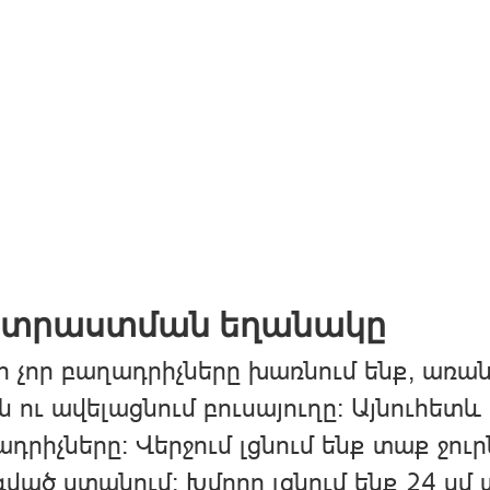
տրաստման եղանակը
ր չոր բաղադրիչները խառնում ենք, առան
ն ու ավելացնում բուսայուղը։ Այնուհետև
դրիչները։ Վերջում լցնում ենք տաք ջու
ված ստանում։ Խմորը լցնում ենք 24 սմ