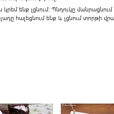
 կրեմ ենք լցնում։ Պնդուկը մանրացնում
լադը հալեցնում ենք և լցնում տորթի վրա