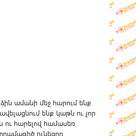
ձին ամանի մեջ հարում ենք
 ավելացնում ենք կաթն ու չոր
րն ու հարելով համասեռ
 տրամագիծ ունեցող