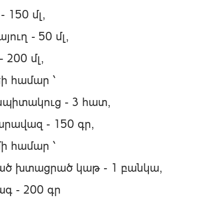
- 150 մլ,
յուղ - 50 մլ,
- 200 մլ,
ի համար ՝
սպիտակուց - 3 հատ,
րավազ - 150 գր,
ի համար ՝
ած խտացրած կաթ - 1 բանկա,
գ - 200 գր