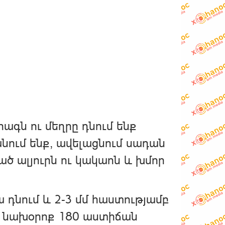
գն ու մեղրը դնում ենք
անում ենք, ավելացնում սադան
ած ալյուրն ու կակաոն և խմոր
 դնում և 2-3 մմ հաստությամբ
ք նախօրոք 180 աստիճան