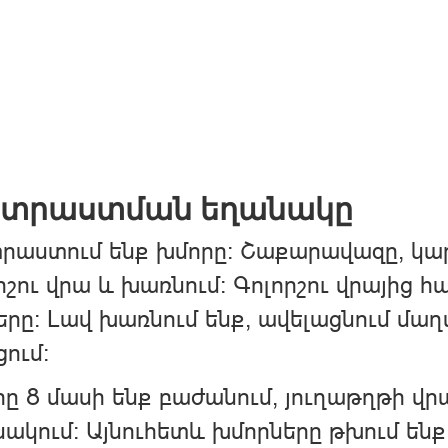
տրաստման եղանակը
աստում ենք խմորը: Շաքարավազը, կարա
րշու վրա և խառնում: Գոլորշու վրայից հ
երը: Լավ խառնում ենք, ավելացնում մաղ
ցում:
ը 8 մասի ենք բաժանում, յուղաթղթի վրա
ակում: Այնուհետև խմորները թխում են