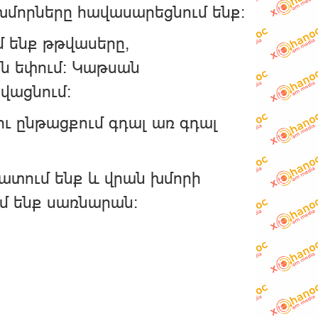
խմորները հավասարեցնում ենք:
մ ենք թթվասերը,
ին եփում: Կաթսան
վացնում:
ու ընթացքում գդալ առ գդալ
ատում ենք և վրան խմորի
մ ենք սառնարան: