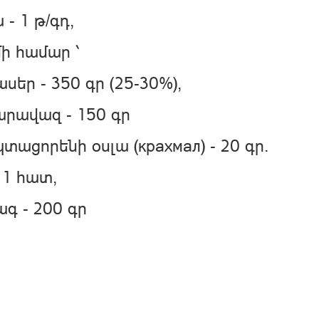
 - 1 թ/գդ,
ի համար ՝
սեր - 350 գր (25-30%),
րավազ - 150 գր
տացորենի օսլա (крахмал) - 20 գր.
- 1 հատ,
գ - 200 գր