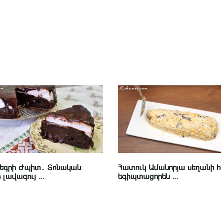
Նեգրի Ժպիտ․ Տոնական
Հատուկ Ամանորյա սեղանի 
լավագույ ...
եգիպտացորեն ...