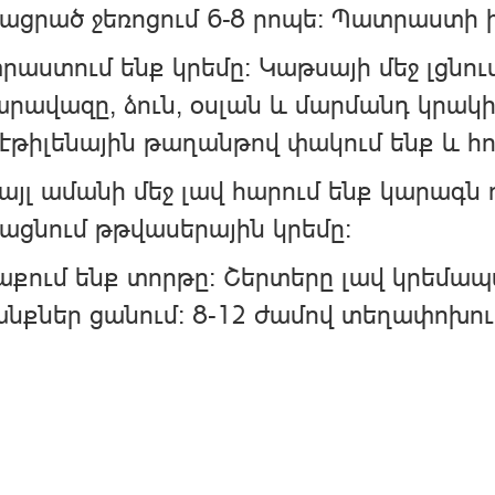
ցրած ջեռոցում 6-8 րոպե: Պատրաստի 
աստում ենք կրեմը: Կաթսայի մեջ լցնու
րավազը, ձուն, օսլան և մարմանդ կրակ
էթիլենային թաղանթով փակում ենք և հո
այլ ամանի մեջ լավ հարում ենք կարագն 
ացնում թթվասերային կրեմը:
քում ենք տորթը: Շերտերը լավ կրեմապ
նքներ ցանում: 8-12 ժամով տեղափոխու