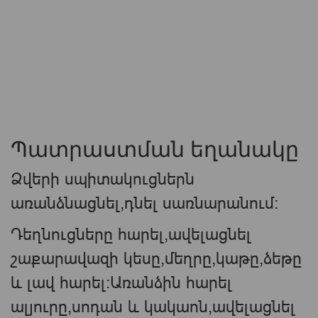
Պատրաստման եղանակը
Ձվերի սպիտակուցներն
առանձնացնել,դնել սառնարանում:
Դեղնուցները հարել,ավելացնել
շաքարավազի կեսը,մեղրը,կաթը,ձեթը
և լավ հարել:Առանձին հարել
ալյուրը,սոդան և կակաոն,ավելացնել