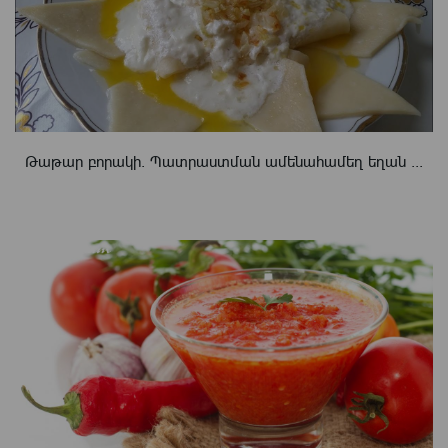
Թաթար բորակի. Պատրաստման ամենահամեղ եղան ...