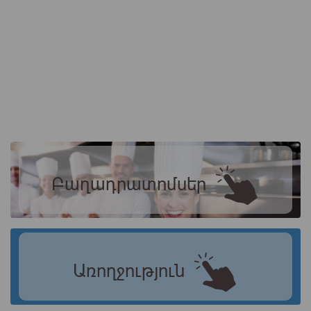
Բաղադրատոմսեր
Առողջություն