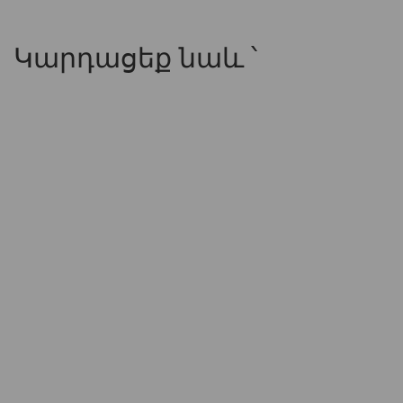
Կարդացեք նաև ՝