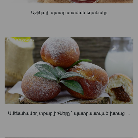
Աջիկայի պատրաստման եղանակը
Ամենահամեղ փքաբլիթները ՝ պատրաստված խտաց ...