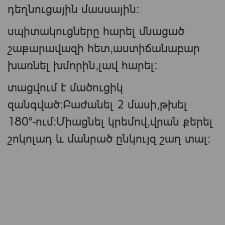
դեղնուցային մասսային:
սպիտակուցները հարել մնացած
շաքարավազի հետ,աստիճանաբար
խառնել խմորին,լավ հարել:
տացվում է մածուցիկ
զանգված:Բաժանել 2 մասի,թխել
180°-ում:Միացնել կրեմով,վրան քերել
շոկոլադ և մանրած ընկույզ շաղ տալ: