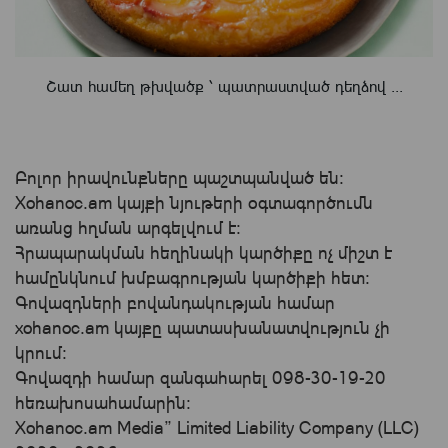
Շատ համեղ թխվածք ՝ պատրաստված դեղձով ...
Բոլոր իրավունքները պաշտպանված են:
Xohanoc.am կայքի նյութերի օգտագործումն
առանց հղման արգելվում է:
Հրապարակման հեղինակի կարծիքը ոչ միշտ է
համընկնում խմբագրության կարծիքի հետ:
Գովազդների բովանդակության համար
xohanoc.am կայքը պատասխանատվություն չի
կրում։
Գովազդի համար զանգահարել 098-30-19-20
հեռախոսահամարին:
Xohanoc.am Media” Limited Liability Company (LLC)