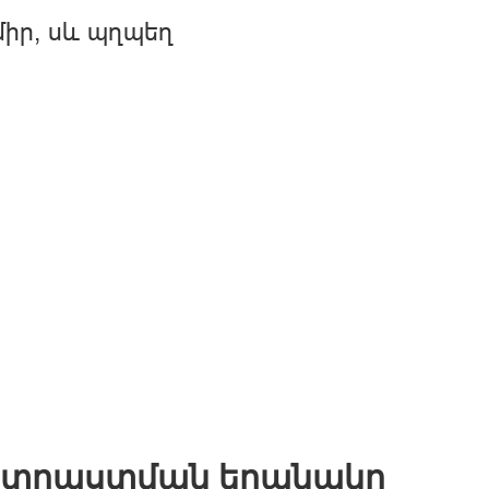
իր, սև պղպեղ
տրաստման եղանակը