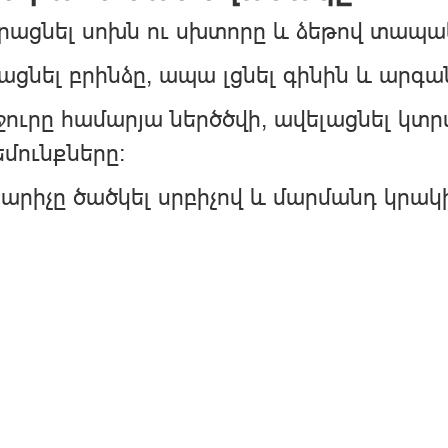
ացնել սոխն ու սխտորը և ձեթով տապակ
ացնել բրինձը, ապա լցնել գինին և արգա
ջուրը համարյա ներծծվի, ավելացնել կ
մունքները:
րիչը ծածկել սրբիչով և մարմանդ կրակի