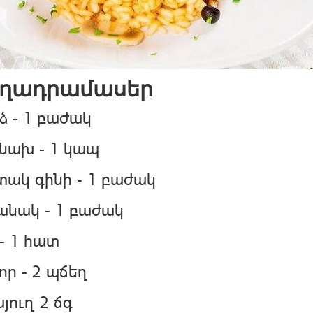
ղադրամասեր
ձ - 1 բաժակ
նախ - 1 կապ
ակ գինի - 1 բաժակ
Փակել գովազդը
անակ - 1 բաժակ
- 1 հատ
ր - 2 պճեղ
յուղ 2 ճգ