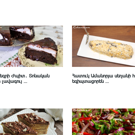
Նեգրի Ժպիտ․ Տոնական
Հատուկ Ամանորյա սեղանի 
լավագույ ...
եգիպտացորեն ...