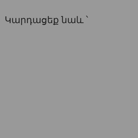
Կարդացեք նաև ՝