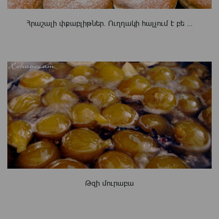
Հրաշալի փքաբլիթներ. Ուղղակի հալչում է բե ...
Թզի մուրաբա