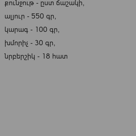
քունջութ - ըստ ճաշակի,
ալյուր - 550 գր,
կարագ - 100 գր,
խմորիչ - 30 գր,
նրբերշիկ - 18 հատ