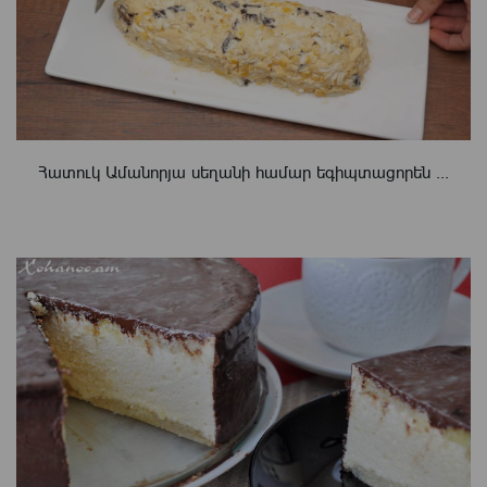
Հատուկ Ամանորյա սեղանի համար եգիպտացորեն ...