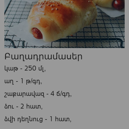
Բաղադրամասեր
կաթ - 250 մլ,
աղ - 1 թ/գդ,
շաքարավազ - 4 ճ/գդ,
ձու - 2 հատ,
ձվի դեղնուց - 1 հատ,