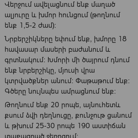
Վերջում ավելացնում ենք մաղած
ալյուրը և խմոր հունցում (թողնում
ենք 1,5-2 ժամ):
Նրբերշիկները եփում ենք, խմորը 18
հավասար մասերի բաժանում և
գրտնակում: Խմորի մի ծայրում դնում
ենք նրբերշիկը, մյուսի վրա
կտրվածքներ անում: Փաթաթում ենք:
Գծերը նույնպես ամրացնում ենք:
Թողնում ենք 20 րոպե, այնուհետև
քսում ձվի դեղնուցը, քունջութ ցանում
և թխում 25-30 րոպե 190 աստիճան
տաքացրած ջեռոցում: