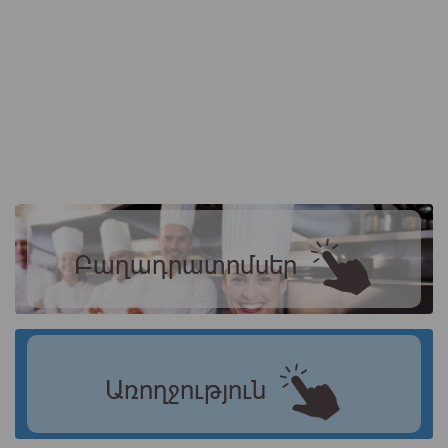
Բաղադրատոմսեր
Առողջություն