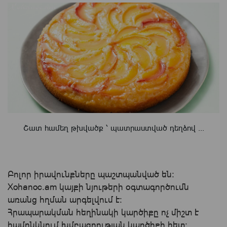
Շատ համեղ թխվածք ՝ պատրաստված դեղձով ...
Բոլոր իրավունքները պաշտպանված են:
Xohanoc.am կայքի նյութերի օգտագործումն
առանց հղման արգելվում է:
Հրապարակման հեղինակի կարծիքը ոչ միշտ է
համընկնում խմբագրության կարծիքի հետ: