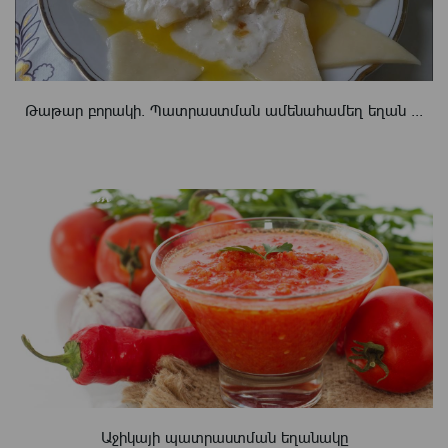
Թաթար բորակի. Պատրաստման ամենահամեղ եղան ...
Աջիկայի պատրաստման եղանակը