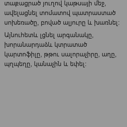
տաքացրած յուղով կաթսայի մեջ,
ավելացնել տոմատով պատրաստած
սոխեռածը, բոված ալյուրը և խառնել:
Այնուհետև լցնել արգանակը,
խորանարդաձև կտրատած
կարտոֆիլը, թթու սալորաչիրը, աղը,
պղպեղը, կանաչին և եփել: