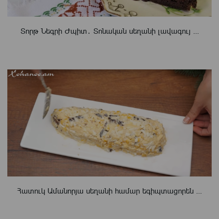
Տորթ Նեգրի Ժպիտ․ Տոնական սեղանի լավագույ ...
Հատուկ Ամանորյա սեղանի համար եգիպտացորեն ...