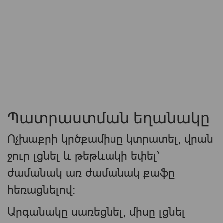
Պատրաստման եղանակը
Ոչխաքրի կրծքամիսը կտրատել, վրան
ջուր լցնել և թեթևակի եփել՝
ժամանակ առ ժամանակ քաֆը
հեռացնելով:
Արգանակը սառեցնել, միսը լցնել