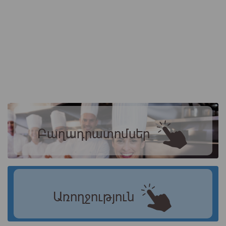
Բաղադրատոմսեր
Առողջություն