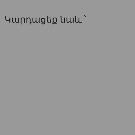
Կարդացեք նաև ՝