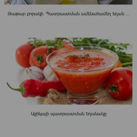
Թաթար բորակի. Պատրաստման ամենահամեղ եղան ...
Աջիկայի պատրաստման եղանակը