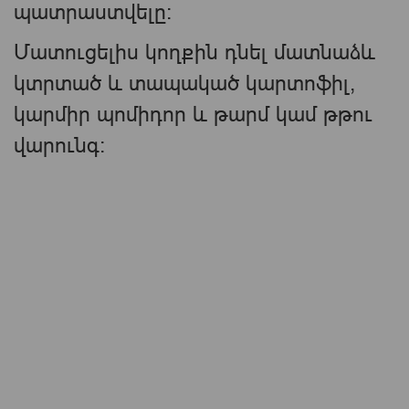
պատրաստվելը։
Մատուցելիս կողքին դնել մատնաձև
կտրտած և տապակած կարտոֆիլ,
կարմիր պոմիդոր և թարմ կամ թթու
վարունգ։