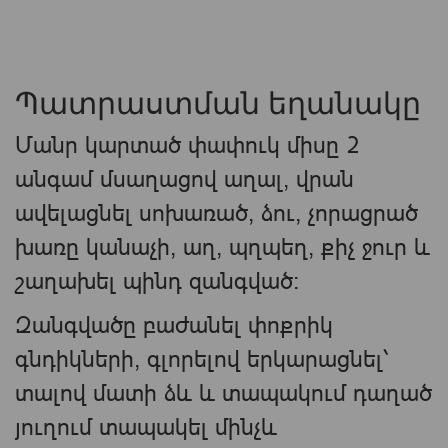
Պատրաստման եղանակը
Մանր կարտած փափուկ միսը 2
անգամ մսաղացով աղալ, վրան
ավելացնել սոխառած, ձու, չորացրած
խառը կանաչի, աղ, պղպեղ, քիչ ջուր և
շաղախել պինդ զանգված։
Զանգվածը բաժանել փոքրիկ
գնդիկների, գլորելով երկարացնել՝
տալով մատի ձև և տապակում դաղած
յուղում տապակել մինչև