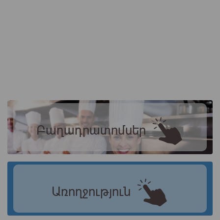
Բաղադրատոմսեր
Առողջություն