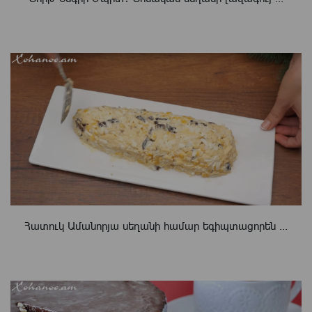
Հատուկ Ամանորյա սեղանի համար եգիպտացորեն ...