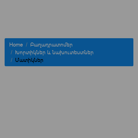
Home
Բաղադրատոմեր
Խորտիկներ և նախուտեստներ
Մատիկներ