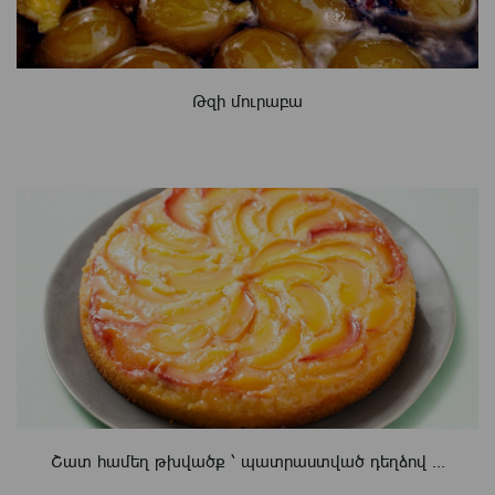
Թզի մուրաբա
Շատ համեղ թխվածք ՝ պատրաստված դեղձով ...