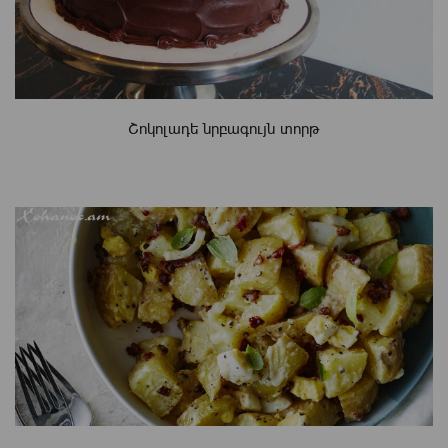
Շոկոլադե նրբագույն տորթ