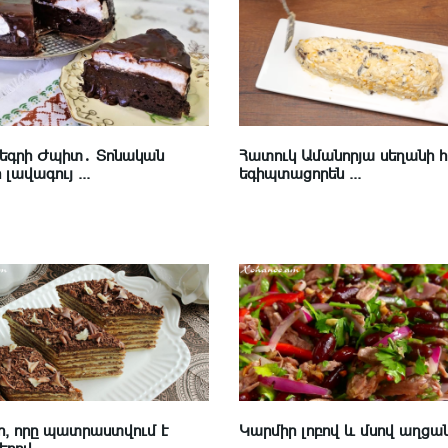
Նեգրի Ժպիտ․ Տոնական
Հատուկ Ամանորյա սեղանի 
լավագույ ...
եգիպտացորեն ...
, որը պատրաստվում է
Կարմիր լոբով և մսով աղցա