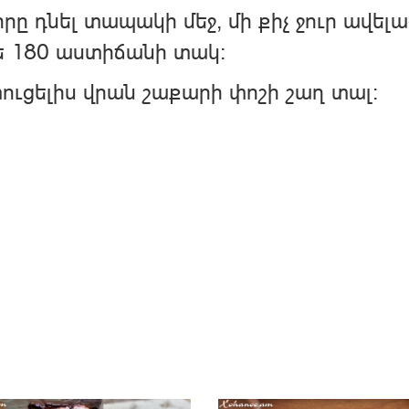
րը դնել տապակի մեջ, մի քիչ ջուր ավելա
ե 180 աստիճանի տակ:
ւցելիս վրան շաքարի փոշի շաղ տալ: