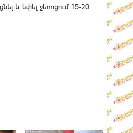
ցնել և եփել ջեռոցում 15-20