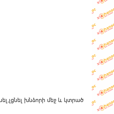
ել,լցնել խնձորի մեջ և կտրած