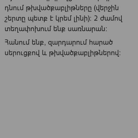
դնում թխվածքաբլիթները (վերջին
շերտը պետք է կրեմ լինի): 2 ժամով
տեղափոխում ենք սառնարան:
Հանում ենք, զարդարում հարած
սերուցքով և թխվածքաբլիթներով: