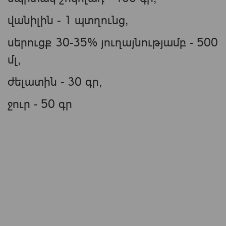
վանիլին - 1 պտղունց,
սերուցք 30-35% յուղայնությամբ - 500
մլ,
ժելատին - 30 գր,
ջուր - 50 գր