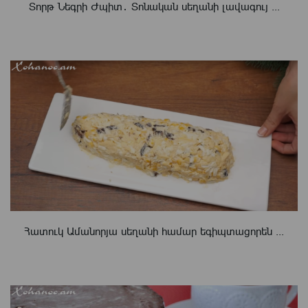
Տորթ Նեգրի Ժպիտ․ Տոնական սեղանի լավագույ ...
Հատուկ Ամանորյա սեղանի համար եգիպտացորեն ...