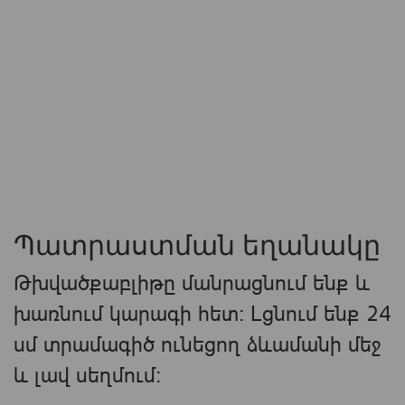
Պատրաստման եղանակը
Թխվածքաբլիթը մանրացնում ենք և
խառնում կարագի հետ: Լցնում ենք 24
սմ տրամագիծ ունեցող ձևամանի մեջ
և լավ սեղմում: