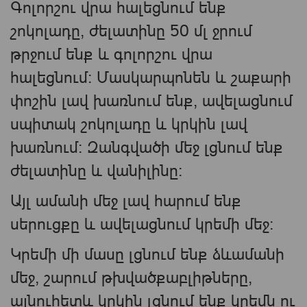
Գոլորշու վրա հալեցնում ենք
շոկոլադը, ժելատինը 50 մլ ջրում
թրջում ենք և գոլորշու վրա
հալեցնում: Մասկարպոնեն և շաքարի
փոշին լավ խառնում ենք, ավելացնում
սպիտակ շոկոլադը և կրկին լավ
խառնում: Զանգվածի մեջ լցնում ենք
ժելատինը և վանիլինը:
Այլ ամանի մեջ լավ հարում ենք
սերուցքը և ավելացնում կրեմի մեջ:
Կրեմի մի մասը լցնում ենք ձևամանի
մեջ, շարում թխվածքաբլիթները,
այնուհետև կրկին լցնում ենք կրեմն ու