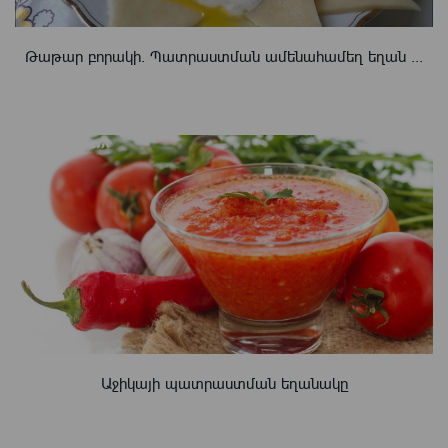
Թաթար բորակի. Պատրաստման ամենահամեղ եղան ...
Աջիկայի պատրաստման եղանակը