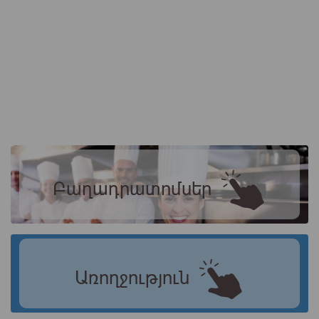
Բաղադրատոմսեր
Առողջություն