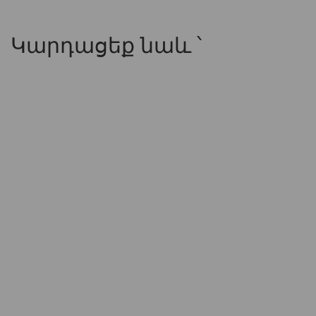
Կարդացեք նաև ՝