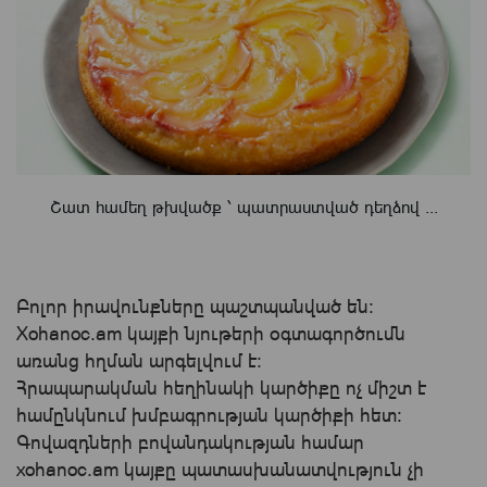
Շատ համեղ թխվածք ՝ պատրաստված դեղձով ...
Բոլոր իրավունքները պաշտպանված են:
Xohanoc.am կայքի նյութերի օգտագործումն
առանց հղման արգելվում է:
Հրապարակման հեղինակի կարծիքը ոչ միշտ է
համընկնում խմբագրության կարծիքի հետ:
Գովազդների բովանդակության համար
xohanoc.am կայքը պատասխանատվություն չի