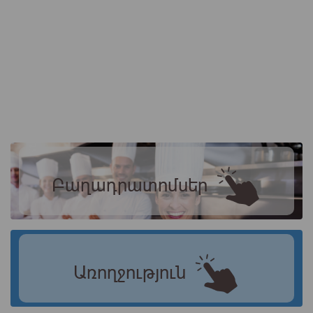
Բաղադրատոմսեր
Առողջություն