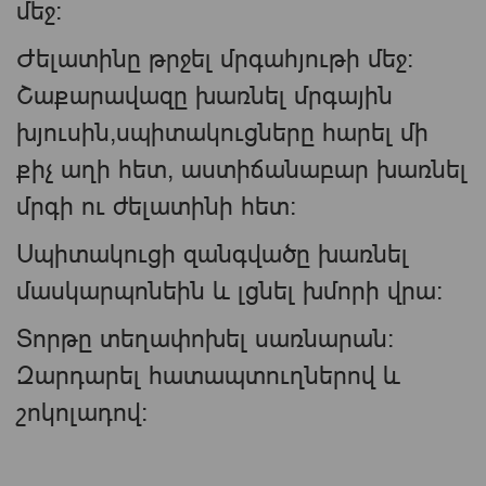
մեջ:
Ժելատինը թրջել մրգահյութի մեջ:
Շաքարավազը խառնել մրգային
խյուսին,սպիտակուցները հարել մի
քիչ աղի հետ, աստիճանաբար խառնել
մրգի ու ժելատինի հետ:
Սպիտակուցի զանգվածը խառնել
մասկարպոնեին և լցնել խմորի վրա:
Տորթը տեղափոխել սառնարան:
Զարդարել հատապտուղներով և
շոկոլադով: