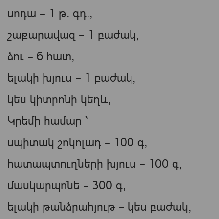
սոդա – 1 թ. գդ.,
շաքարավազ – 1 բաժակ,
ձու – 6 հատ,
ելակի խյուս – 1 բաժակ,
կես կիտրոնի կեղև,
Կրեմի համար ՝
սպիտակ շոկոլադ – 100 գ,
հատապտուղների խյուս – 100 գ,
մասկարպոնե – 300 գ,
ելակի թանձրահյութ – կես բաժակ,