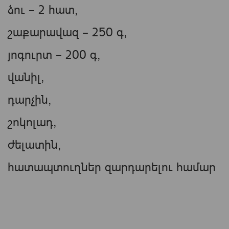
ձու – 2 հատ,
շաքարավազ – 250 գ,
յոգուրտ – 200 գ,
վանիլ,
դարչին,
շոկոլադ,
ժելատին,
հատապտուղներ զարդարելու համար