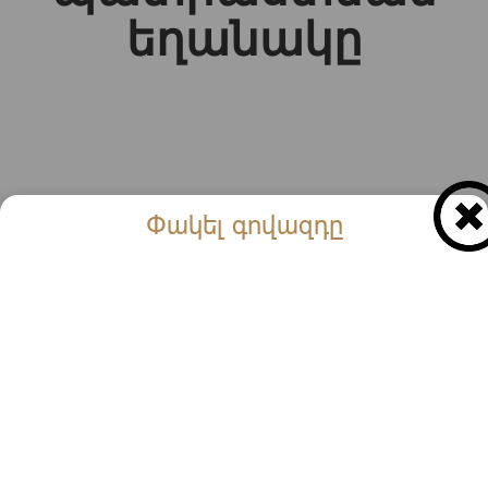
եղանակը
Փակել գովազդը