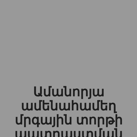
Ամանորյա
ամենահամեղ
մրգային տորթի
պատրաստման