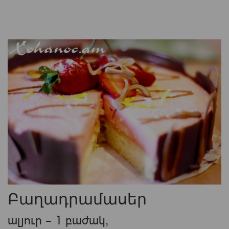
Բաղադրամասեր
ալյուր – 1 բաժակ,