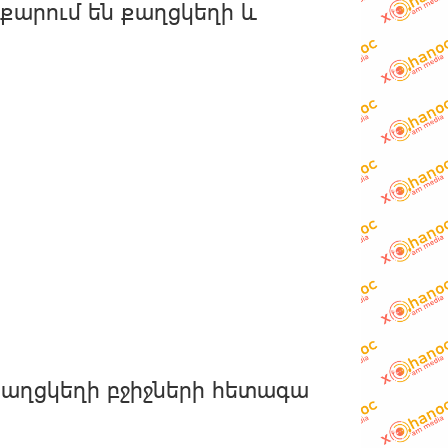
քարում են քաղցկեղի և
քաղցկեղի բջիջների հետագա