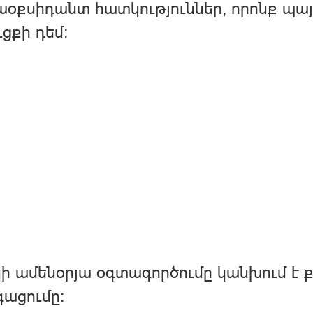
օքսիդանտ հատկություններ, որոնք պայ
ւցքի դեմ:
ի ամենօրյա օգտագործումը կանխում է 
ացումը: