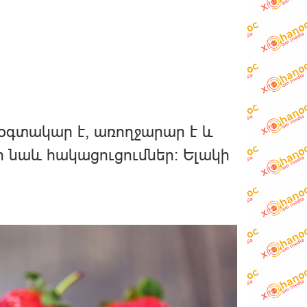
 օգտակար է, առողջարար է և
նի նաև հակացուցումներ։ Ելակի