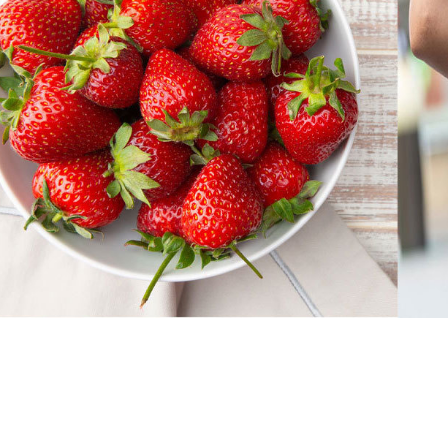
Փակել գովազդը