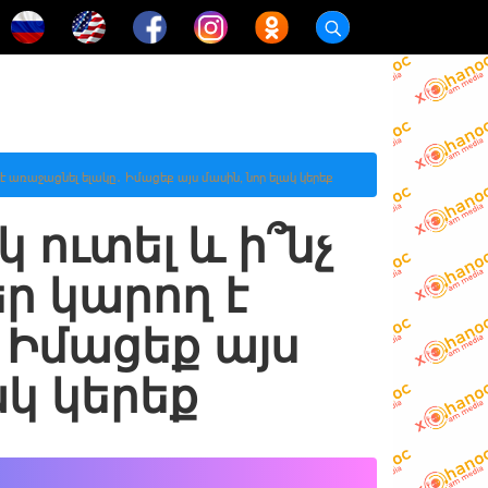
ղ է առաջացնել ելակը․ Իմացեք այս մասին, նոր ելակ կերեք
կ ուտել և ի՞նչ
ր կարող է
 Իմացեք այս
ակ կերեք