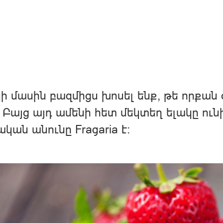
ի մասին բազմիցս խոսել ենք, թե որքան
։ Բայց այդ ամենի հետ մեկտեղ ելակը ու
կան անունը Fragaria է: