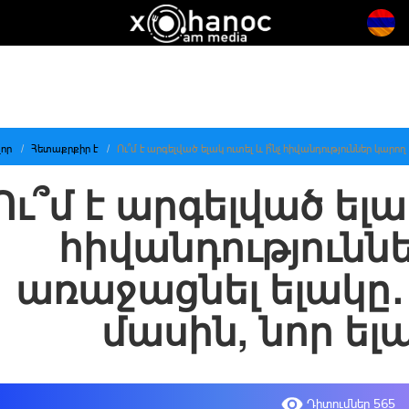
որ
Հետաքրքիր է
Ու՞մ է արգելված ելակ ուտել և ի՞նչ հիվանդություններ կարո
Ու՞մ է արգելված ելա
հիվանդություննե
առաջացնել ելակը․
մասին, նոր ել
Դիտումներ 565