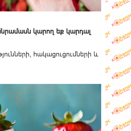
անրամասն կարող եք կարդալ
յունների, հակացուցումների և