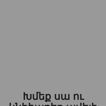
Խմեք սա ու