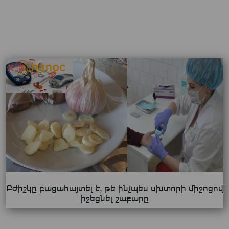
Բժիշկը բացահայտել է, թե ինչպես սխտորի միջոցով
իջեցնել շաքարը