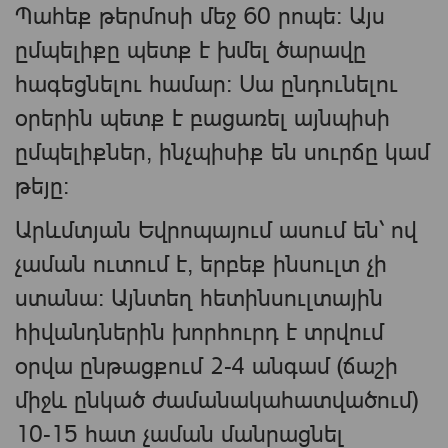
Պահեք թերմոսի մեջ 60 րոպե։ Այս
ըմպելիքը պետք է խմել ծարավը
հագեցնելու համար։ Սա ընդունելու
օրերին պետք է բացառել այնպիսի
ըմպելիքներ, ինչպիսիք են սուրճը կամ
թեյը։
Արևմտյան Եվրոպայում ասում են՝ ով
չաման ուտում է, երբեք ինսուլտ չի
ստանա: Այնտեղ հետինսուլտային
հիվանդներին խորհուրդ է տրվում
օրվա ընթացքում 2-4 անգամ (ճաշի
միջև ընկած ժամանակահատվածում)
10-15 հատ չաման մանրացնել