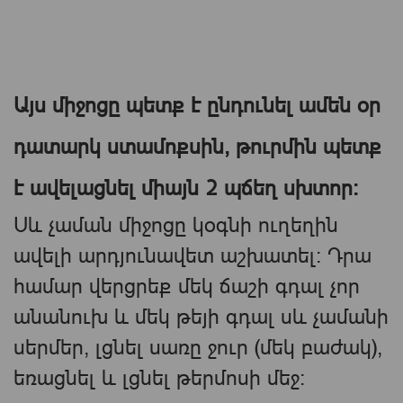
Այս միջոցը պետք է ընդունել ամեն օր
դատարկ ստամոքսին, թուրմին պետք
է ավելացնել միայն 2 պճեղ սխտոր։
Սև չաման միջոցը կօգնի ուղեղին
ավելի արդյունավետ աշխատել։ Դրա
համար վերցրեք մեկ ճաշի գդալ չոր
անանուխ և մեկ թեյի գդալ սև չամանի
սերմեր, լցնել սառը ջուր (մեկ բաժակ),
եռացնել և լցնել թերմոսի մեջ։