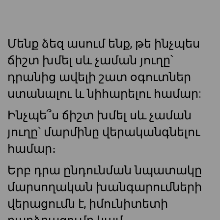
Մենք ձեզ ասում ենք, թե ինչպես
ճիշտ խմել սև չաման յուղը՝
դրանից ավելի շատ օգուտներ
ստանալու և նիհարելու համար:
Ինչպե՞ս ճիշտ խմել սև չաման
յուղը՝ մարմինը վերականգնելու
համար։
Երբ դրա ընդունման նպատակը
մարսողական խանգարումների
վերացումն է, իմունիտետի