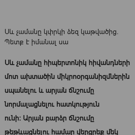
Սև չամանը կփրկի ձեզ կաթվածից.
Պետք է իմանալ սա
Սև չամանը հիպերտոնիկ հիվանդների
մոտ ախտածին միկրոօրգանիզմներին
սպանելու և արյան ճնշումը
նորմալացնելու հատկություն
ունի։ Արյան բարձր ճնշումը
թեթևացնելու համար վերցրեք մեկ