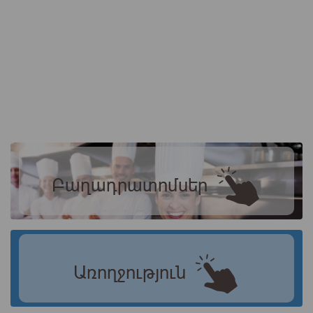
Բաղադրատոմսեր
Առողջություն