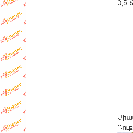
0,5 
Միավ
Դուք