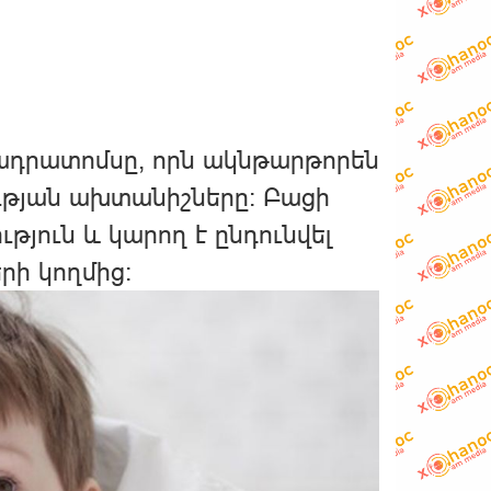
ադրատոմսը, որն ակնթարթորեն
ւթյան ախտանիշները: Բացի
ւթյուն և կարող է ընդունվել
րի կողմից: