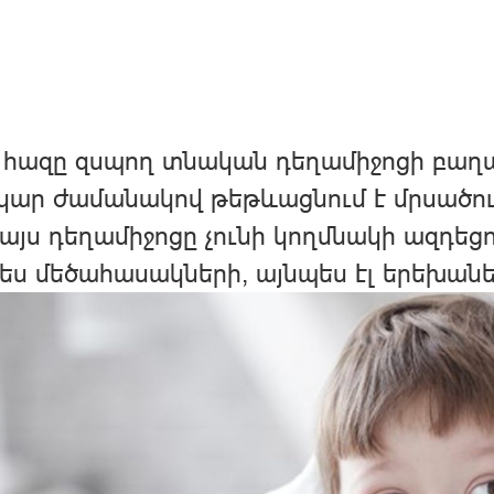
 հազը զսպող տնական դեղամիջոցի բաղ
կար ժամանակով թեթևացնում է մրսածո
 այս դեղամիջոցը չունի կողմնակի ազդեցո
ես մեծահասակների, այնպես էլ երեխանե