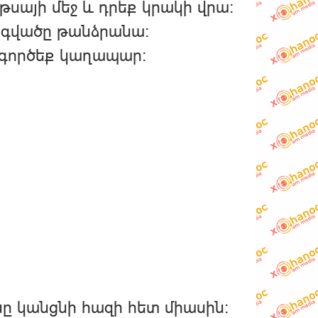
աթսայի մեջ և դրեք կրակի վրա։
նգվածը թանձրանա։
գործեք կաղապար:
նը կանցնի հազի հետ միասին: