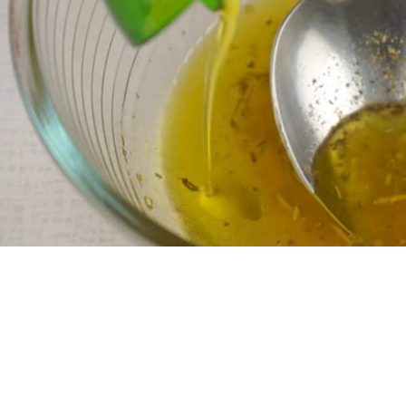
Փակել գովազդը