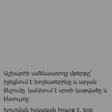
Աշխարհի ամենաառողջ մթերքը՝
իջեցնում է խոլեստերինը և արյան
ճնշումը, կանխում է սրտի կաթվածը և
ինսուլտը
Խուրման իսկական հրաշք է, երբ