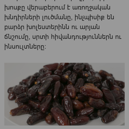
խոսքը վերաբերում է առողջական
խնդիրների լուծմանը, ինչպիսիք են
բարձր խոլեստերինն ու արյան
ճնշումը, սրտի հիվանդություններն ու
ինսուլտները: