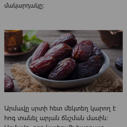
մակարդակը։
Արմավը սրտի հետ մեկտեղ կարող է
հոգ տանել արյան ճնշման մասին։