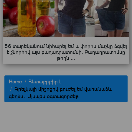
56 տարեկանում նիհարել եմ և փորիս մաշկը ձգվել
է շնորհիվ այս բաղադրատոմսի. Բաղադրատոմսը
թողն ...
Home
Հետաքրքիր է
Գրեչկայի միջոցով բուժել եմ վահանաձև
գեղձս․ Այսպես օգտագործեք