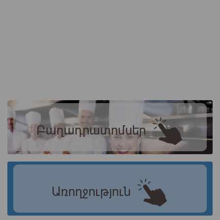
Բաղադրատոմսեր
Առողջություն