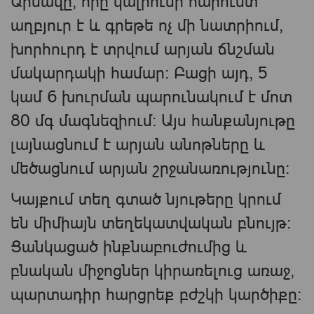
Արմավը, որը կալիումի հարուստ
աղբյուր է և գրեթե ոչ մի նատրիում,
խորհուրդ է տրվում արյան ճնշման
մակարդակի համար: Բացի այդ, 5
կամ 6 խուրման պարունակում է մոտ
80 մգ մագնեզիում։ Այս հանքանյութը
լայնացնում է արյան անոթները և
մեծացնում արյան շրջանառությունը։
Կայքում տեղ գտած նյութերը կրում
են միմիայն տեղեկատվական բնույթ։
Ցանկացած ինքնաբուժումից և
բնական միջոցներ կիրառելուց առաջ,
պարտադիր հարցրեք բժշկի կարծիքը։