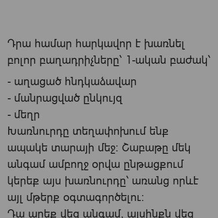
Դրա համար հարկավոր է խառնել
բոլոր բաղադրիչները՝ 1-ական բաժակ՝
- աղացած հնդկաձավար
- մանրացված ընկույզ
- մեղր
Խառնուրդը տեղափոխում ենք
ապակե տարայի մեջ։ Շաբաթը մեկ
անգամ ամբողջ օրվա ընթացքում
կերեք այս խառնուրդը՝ առանց որևէ
այլ մթերք օգտագործելու։
Դա արեք վեց անգամ, այսինքն վեց