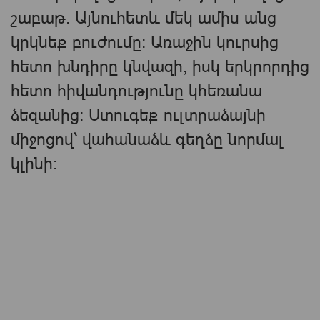
շաբաթ. Այնուհետև մեկ ամիս անց
կրկնեք բուժումը։ Առաջին կուրսից
հետո խնդիրը կնվազի, իսկ երկրորդից
հետո հիվանդությունը կհեռանա
ձեզանից։ Ստուգեք ուլտրաձայնի
միջոցով՝ վահանաձև գեղձը նորմալ
կլինի։