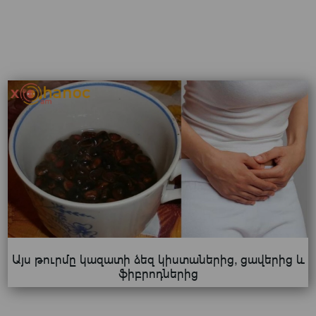
Այս թուրմը կազատի ձեզ կիստաներից, ցավերից և
ֆիբրոդներից