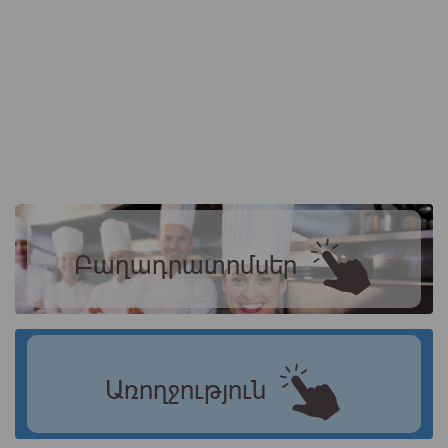
Բաղադրատոմսեր
Առողջություն