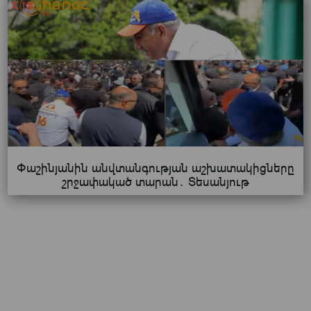
Փաշինյանին անվտանգության աշխատակիցները
շրջափակած տարան․ Տեսանյութ