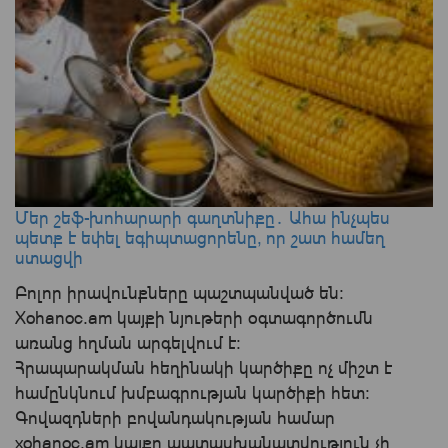
Մեր շեֆ-խոհարարի գաղտնիքը․ Ահա ինչպես
պետք է եփել եգիպտացորենը, որ շատ համեղ
ստացվի
Բոլոր իրավունքները պաշտպանված են:
Xohanoc.am կայքի նյութերի օգտագործումն
առանց հղման արգելվում է:
Հրապարակման հեղինակի կարծիքը ոչ միշտ է
համընկնում խմբագրության կարծիքի հետ:
Գովազդների բովանդակության համար
xohanoc.am կայքը պատասխանատվություն չի