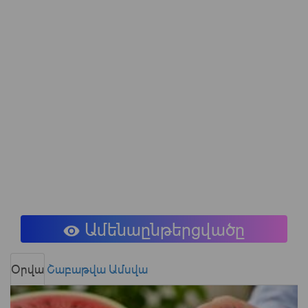
Ամենաընթերցվածը
Օրվա
Շաբաթվա
Ամսվա