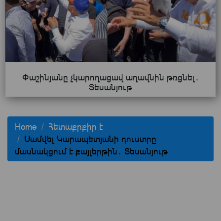
Փաշինյանը չկարողացավ աղավնին թռցնել․
Տեսանյութ
Home
Հետաքրքիր է
Սամվել Կարապետյանի դուստրը
մասնակցում է քայլերթին․ Տեսանյութ