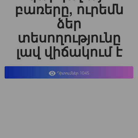
բառերը, ուրեմն
ձեր
տեսողությունը
լավ վիճակում է
Դիտումներ 1045