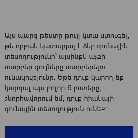
Այս պարզ թեստը թույլ կտա ստուգել, ​​
թե որքան կատարյալ է ձեր գունային
տեսողությունը՝ այսինքն աչքի
տարբեր գույները տարբերելու
ունակությունը. Եթե ​​դուք կարող եք
կարդալ այս բոլոր 6 բառերը,
շնորհավորում եմ, դուք հիանալի
գունային տեսողություն ունեք: