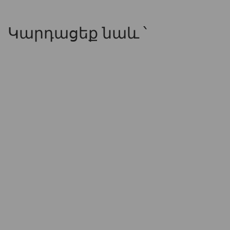
Կարդացեք նաև ՝