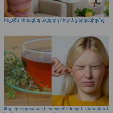
Ինչպե՞ս հեռացնել ավելորդ հեղուկը օրգանիզմից
Թեյ, որը օգտակար է բարձր ճնշմանը և վերացնում