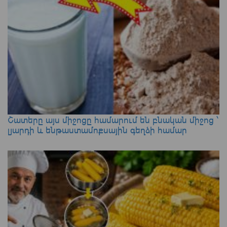
Շատերը այս միջոցը համարում են բնական միջոց ՝
լյարդի և ենթաստամոքսային գեղձի համար