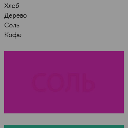
Хлеб
Дерево
Соль
Кофе