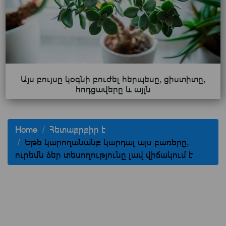
Այս բույսը կօգնի բուժել հերպեսը, ցիստիտը,
հոդցավերը և այլն
Home
Հետաքրքիր է
Եթե կարողանանք կարդալ այս բառերը,
ուրեմն ձեր տեսողությունը լավ վիճակում է