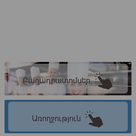
Բաղադրատոմսեր
Առողջություն