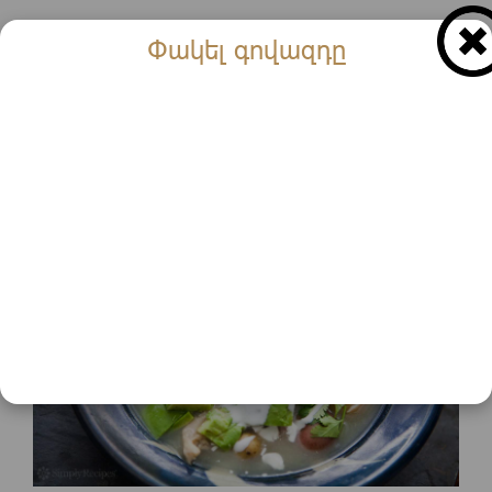
Փակել գովազդը
Recipes