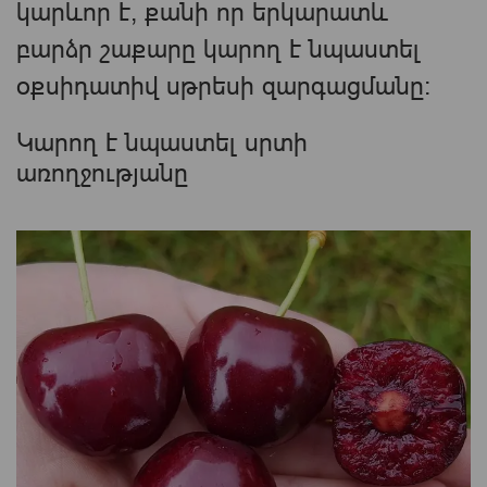
կարևոր է, քանի որ երկարատև
բարձր շաքարը կարող է նպաստել
օքսիդատիվ սթրեսի զարգացմանը։
Կարող է նպաստել սրտի
առողջությանը