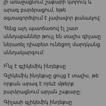
չի առաջացնում շաքարի կտրուկ և
արագ բարձրացում, եթե
օգտագործվում է չափավոր քանակով։
Հենց այդ պատճառով էլ շատ
սննդաբաններ թույլ են տալիս գիլասը
ներառել դիաբետ ունեցող մարդկանց
սննդակարգում։
Ի՞նչ է գլիկեմիկ ինդեքսը
Գլիկեմիկ ինդեքսը ցույց է տալիս, թե
որքան արագ է որևէ մթերք
բարձրացնում արյան շաքարը։
Գիլասի գլիկեմիկ ինդեքսը