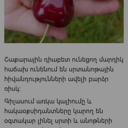
Շաքարային դիաբետ ունեցող մարդիկ
հաճախ ունենում են սրտանոթային
հիվանդությունների ավելի բարձր
ռիսկ։
Գիլասում առկա կալիումը և
հակաօքսիդանտները կարող են
օգտակար լինել սրտի և անոթների