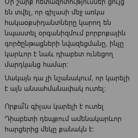
Մի շարք հետազոտություններ ցույց
են տվել, որ գիլասի մեջ առկա
հակաօքսիդանտները կարող են
նպաստել օրգանիզմում բորբոքային
գործընթացների նվազեցմանը, ինչը
կարևոր է նաև դիաբետ ունեցող
մարդկանց համար։
Սակայն դա չի նշանակում, որ կարելի
է այն անսահմանափակ ուտել։
Որքա՞ն գիլաս կարելի է ուտել
Դիաբետի դեպքում ամենակարևոր
հարցերից մեկը քանակն է։