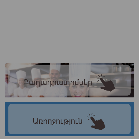
Բաղադրատոմսեր
Առողջություն