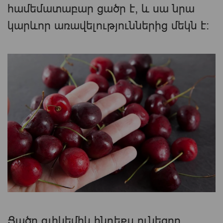
համեմատաբար ցածր է, և սա նրա
կարևոր առավելություններից մեկն է։
Ցածր գլիկեմիկ ինդեքս ունեցող