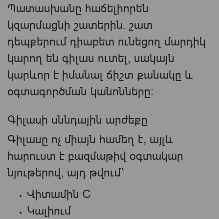
Պատասխանը հաճելիորեն
կզարմացնի շատերին. շատ
դեպքերում դիաբետ ունեցող մարդիկ
կարող են գիլաս ուտել, սակայն
կարևոր է իմանալ ճիշտ քանակը և
օգտագործման կանոնները։
Գիլասի սննդային արժեքը
Գիլասը ոչ միայն համեղ է, այլև
հարուստ է բազմաթիվ օգտակար
նյութերով, այդ թվում՝
Վիտամին C
Կալիում