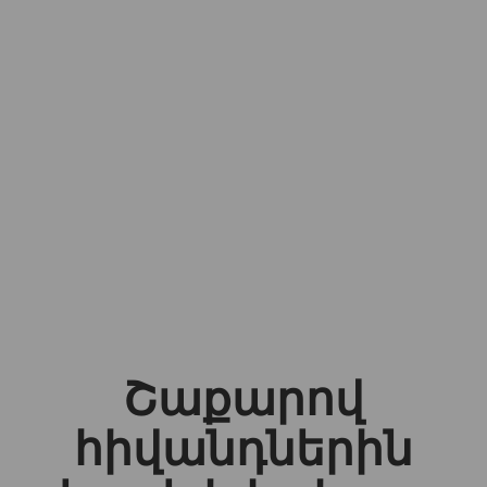
Շաքարով
հիվանդներին