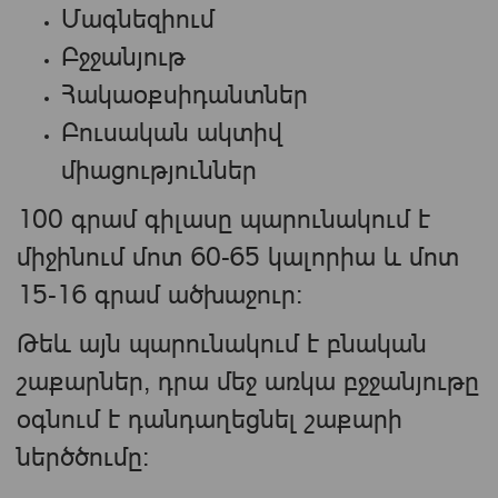
Մագնեզիում
Բջջանյութ
Հակաօքսիդանտներ
Բուսական ակտիվ
միացություններ
100 գրամ գիլասը պարունակում է
միջինում մոտ 60-65 կալորիա և մոտ
15-16 գրամ ածխաջուր։
Թեև այն պարունակում է բնական
շաքարներ, դրա մեջ առկա բջջանյութը
օգնում է դանդաղեցնել շաքարի
ներծծումը։