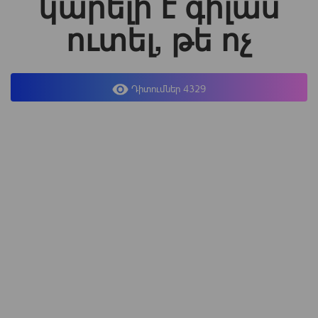
կարելի է գիլաս
ուտել, թե ոչ
Դիտումներ 4329