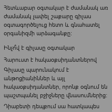
Հետևաբար օգտակար է ժամանակ առ
ժամանակ չափել շաքարը գիլաս
օգտագործելուց հետո և գնահատել
օրգանիզմի արձագանքը։
Ինչո՞վ է գիլասը օգտակար
Հարուստ է հակաօքսիդանտներով
Գիլասը պարունակում է
անթոցիանիններ և այլ
հակաօքսիդանտներ, որոնք օգնում են
պաշտպանել բջիջները վնասումներից։
Դիաբետի դեպքում սա հատկապես