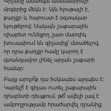
Գիլասը ամառվա ամենասիրելի
մրգերից մեկն է։ Այն հյութալի է,
քաղցր և հարուստ է օգտակար
նյութերով։ Սակայն շաքարային
դիաբետ ունեցող շատ մարդիկ
խուսափում են գիլասից՝ մտածելով,
որ դրա քաղցր համը կարող է
վտանգավոր լինել արյան շաքարի
համար։
Բայց արդյո՞ք դա իսկապես այդպես է։
Կարելի՞ է գիլաս ուտել շաքարային
դիաբետի դեպքում, թե՞ ավելի լավ է
ամբողջությամբ հրաժարվել դրանից։