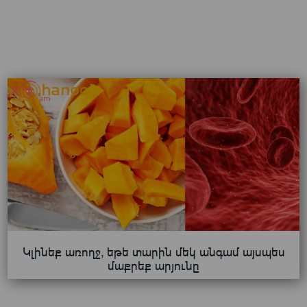
Կլինեք առողջ, եթե տարին մեկ անգամ այսպես
մաքրեք արյունը