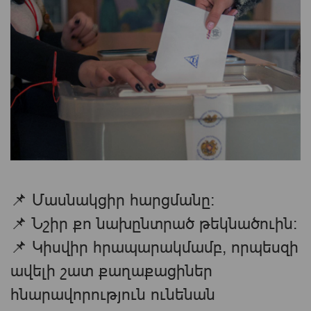
📌 Մասնակցիր հարցմանը։
📌 Նշիր քո նախընտրած թեկնածուին։
📌 Կիսվիր հրապարակմամբ, որպեսզի
ավելի շատ քաղաքացիներ
հնարավորություն ունենան