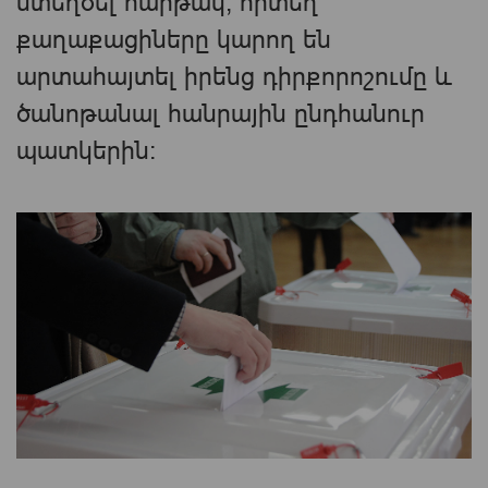
ստեղծել հարթակ, որտեղ
քաղաքացիները կարող են
արտահայտել իրենց դիրքորոշումը և
ծանոթանալ հանրային ընդհանուր
պատկերին։