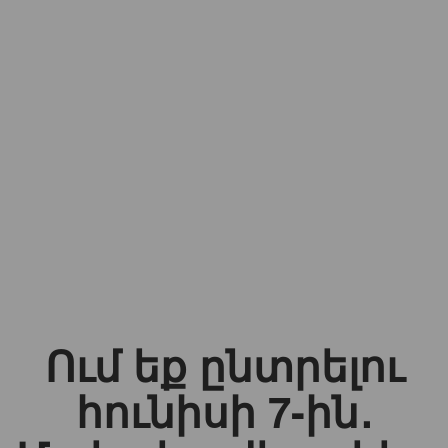
Ում եք ընտրելու
հունիսի 7-ին․