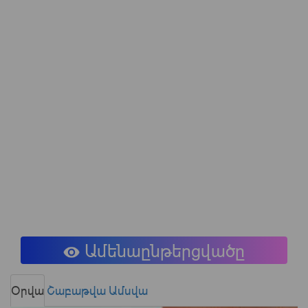
Ամենաընթերցվածը
Օրվա
Շաբաթվա
Ամսվա