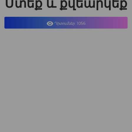
Մտեք և քվեարկեք
Դիտումներ 1056