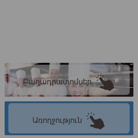
Բաղադրատոմսեր
Առողջություն