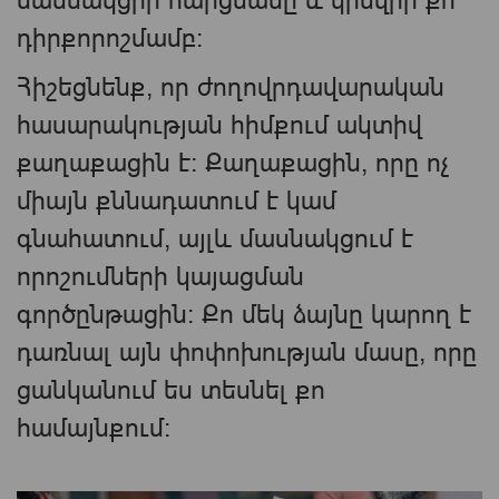
մասնակցիր հարցմանը և կիսվիր քո
դիրքորոշմամբ։
Հիշեցնենք, որ ժողովրդավարական
հասարակության հիմքում ակտիվ
քաղաքացին է։ Քաղաքացին, որը ոչ
միայն քննադատում է կամ
գնահատում, այլև մասնակցում է
որոշումների կայացման
գործընթացին։ Քո մեկ ձայնը կարող է
դառնալ այն փոփոխության մասը, որը
ցանկանում ես տեսնել քո
համայնքում։