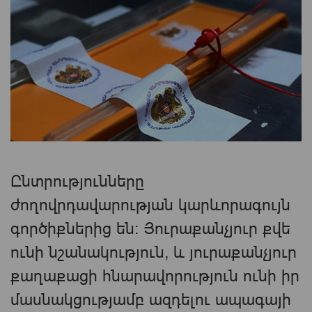
Ընտրությունները
ժողովրդավարության կարևորագույն
գործիքներից են։ Յուրաքանչյուր քվե
ունի նշանակություն, և յուրաքանչյուր
քաղաքացի հնարավորություն ունի իր
մասնակցությամբ ազդելու ապագայի