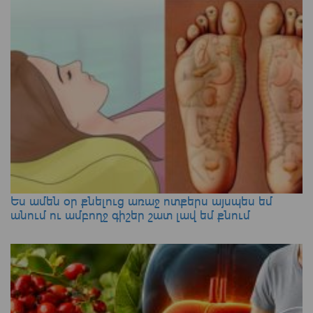
Ես ամեն օր քնելուց առաջ ոտքերս այսպես եմ
անում ու ամբողջ գիշեր շատ լավ եմ քնում