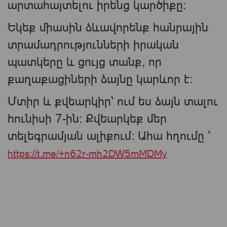
արտահայտելու իրենց կարծիքը։
Եկեք միասին ձևավորենք հանրային
տրամադրությունների իրական
պատկերը և ցույց տանք, որ
քաղաքացիների ձայնը կարևոր է։
Մտիր և քվեարկիր՝ ում ես ձայն տալու
հունիսի 7-ին։ Քվեարկեք մեր
տելեգրամյան ալիքում։ Ահա հղումը ՝
https://t.me/+n62r-mh2DW5mMDMy