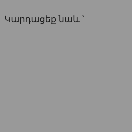
Կարդացեք նաև ՝