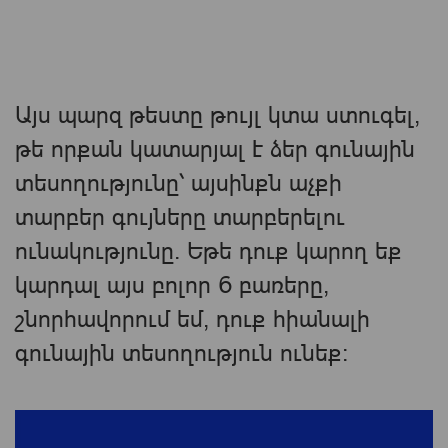
Այս պարզ թեստը թույլ կտա ստուգել, ​​
թե որքան կատարյալ է ձեր գունային
տեսողությունը՝ այսինքն աչքի
տարբեր գույները տարբերելու
ունակությունը. Եթե ​​դուք կարող եք
կարդալ այս բոլոր 6 բառերը,
շնորհավորում եմ, դուք հիանալի
գունային տեսողություն ունեք: