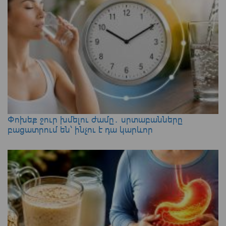
Փոխեք ջուր խմելու ժամը․ սրտաբանները
բացատրում են՝ ինչու է դա կարևոր