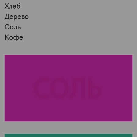
Хлеб
Дерево
Соль
Кофе