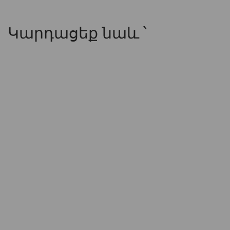
Կարդացեք նաև ՝