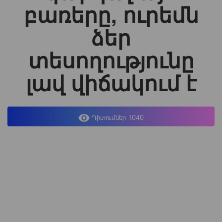
բառերը, ուրեմն
ձեր
տեսողությունը
լավ վիճակում է
Դիտումներ 1040