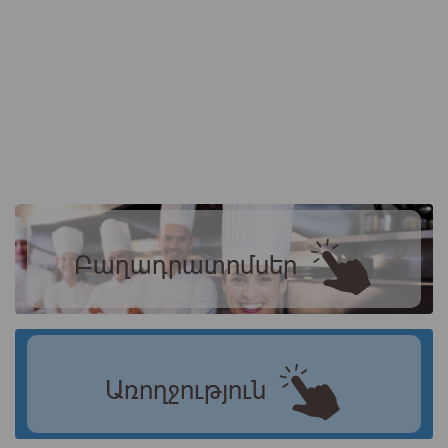
Բաղադրատոմսեր
Առողջություն