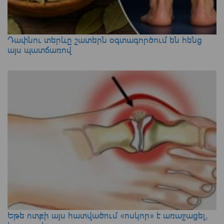
Դափնու տերևը շատերն օգտագործում են հենց
այս պատճառով
Եթե ոտքի այս հատվածում «ոսկոր» է առաջացել,