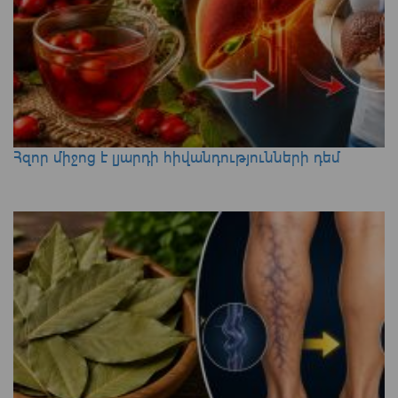
Հզոր միջոց է լյարդի հիվանդությունների դեմ