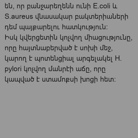
են, որ բանջարեղենն ունի E.coli և
S.aureus վնասակար բակտերիաների
դեմ պայքարելու հատկություն։
Իսկ կվերցետին կոչվող միացությունը,
որը հայտնաբերված է սոխի մեջ,
կարող է պոտենցիալ արգելակել H.
pylori կոչվող մանրէի աճը, որը
կապված է ստամոքսի խոցի հետ: