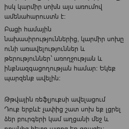
իսկ կարմիր սոխն այս առումով
ամենահարուստն է։
Բացի համային
նախասիրություններից, կարմիր սոխը
ունի առավելություններ և
թերություններ` առողջության և
ինքնազգացողության համար: Եկեք
պարզենք ավելին:
Թթվային ռեֆլյուքսի ավելացում
Դուք երբևէ չափից շատ սոխ եք լցրել
ձեր բուրգերի կամ աղցանի մեջ և
դրանից հետո այրոց եք զգացել: