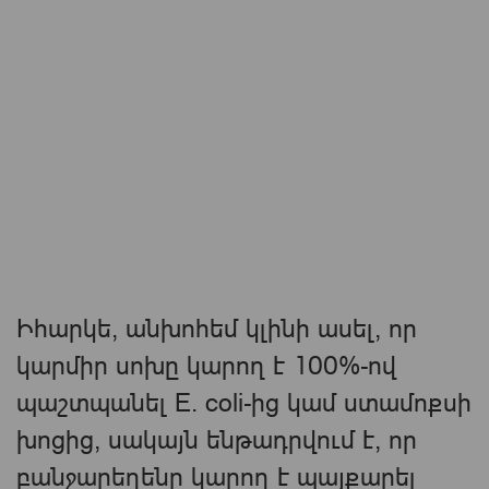
Իհարկե, անխոհեմ կլինի ասել, որ
կարմիր սոխը կարող է 100%-ով
պաշտպանել E. coli-ից կամ ստամոքսի
խոցից, սակայն ենթադրվում է, որ
բանջարեղենը կարող է պայքարել