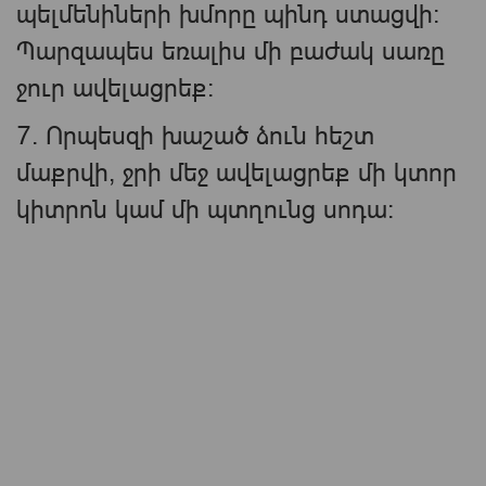
պելմենիների խմորը պինդ ստացվի։
Պարզապես եռալիս մի բաժակ սառը
ջուր ավելացրեք։
7. Որպեսզի խաշած ձուն հեշտ
մաքրվի, ջրի մեջ ավելացրեք մի կտոր
կիտրոն կամ մի պտղունց սոդա։