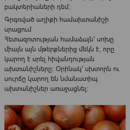
բակտերիաների դեմ:
Գրգռված աղիքի համախտանիշի
սրացում
Հետազոտության համաձայն՝ սոխը
միայն այն մթերքներից մեկն է, որը
կարող է սրել հիվանդության
ախտանիշները։ Օրինակ՝ սխտորն ու
սուրճը կարող են նմանատիպ
ախտանիշներ առաջացնել։