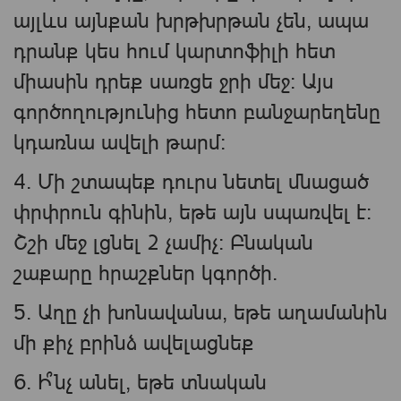
այլևս այնքան խրթխրթան չեն, ապա
դրանք կես հում կարտոֆիլի հետ
միասին դրեք սառցե ջրի մեջ: Այս
գործողությունից հետո բանջարեղենը
կդառնա ավելի թարմ:
4. Մի շտապեք դուրս նետել մնացած
փրփրուն գինին, եթե այն սպառվել է:
Շշի մեջ լցնել 2 չամիչ։ Բնական
շաքարը հրաշքներ կգործի.
5. Աղը չի խոնավանա, եթե աղամանին
մի քիչ բրինձ ավելացնեք
6. Ի՞նչ անել, եթե տնական