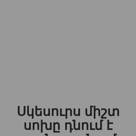
Սկեսուրս միշտ
սոխը դնում է