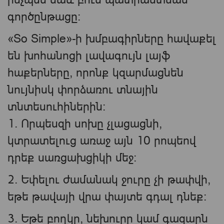
գործընթացը։
«So Simple»-ի խմբագիրները հավաքել
են խոհանոցի լավագույն լայֆ
հաքերները, որոնք կզարմացնեն
նույնիսկ փորձառու տնային
տնտեսուհիներին:
1. Որպեսզի սոխը չլացացնի,
կտրատելուց առաջ այն 10 րոպեով
դրեք սառցախցիկի մեջ։
2. Եփելու ժամանակ ջուրը չի թափվի,
եթե թավայի վրա փայտե գդալ դնեք։
3. Եթե բողկը, նեխուրը կամ գազարն