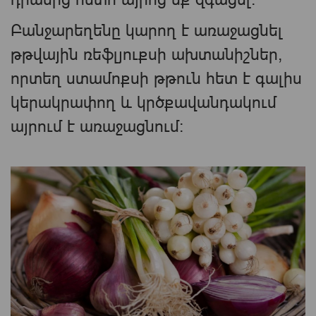
Բանջարեղենը կարող է առաջացնել
թթվային ռեֆլյուքսի ախտանիշներ,
որտեղ ստամոքսի թթուն հետ է գալիս
կերակրափող և կրծքավանդակում
այրում է առաջացնում: