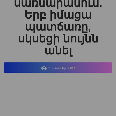
սառնարանում.
Երբ իմացա
պատճառը,
սկսեցի նույնն
անել
Դիտումներ 4383