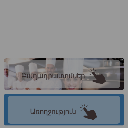
Բաղադրատոմսեր
Առողջություն