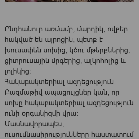
Ընդհանուր առմամբ, մարդիկ, ովքեր
հակված են այրոցին, պետք է
խուսափեն սոխից, կծու մթերքներից,
ցիտրուսային մրգերից, ալկոհոլից և
լոլիկից:
Հակաբակտերիալ ազդեցություն
Բազմաթիվ ապացույցներ կան, որ
սոխը հակաբակտերիալ ազդեցություն
ունի օրգանիզմի վրա։
Մասնավորապես,
ուսումնասիրությունները հաստատում