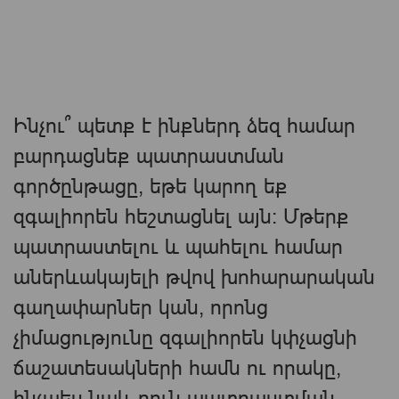
Ինչու՞ պետք է ինքներդ ձեզ համար
բարդացնեք պատրաստման
գործընթացը, եթե կարող եք
զգալիորեն հեշտացնել այն: Մթերք
պատրաստելու և պահելու համար
աներևակայելի թվով խոհարարական
գաղափարներ կան, որոնց
չիմացությունը զգալիորեն կփչացնի
ճաշատեսակների համն ու որակը,
ինչպես նաև բուն պատրաստման