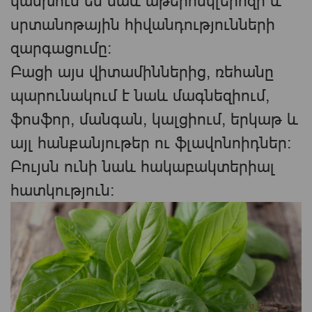
կանխում են նաև աթերոսկլերոզի և
սրտանոթային հիվանդությունների
զարգացումը:
Բացի այս վիտամիններից, ռեհանը
պարունակում է նաև մագնեզիում,
ֆոսֆոր, մանգան, կալցիում, երկաթ և
այլ հանքանյութեր ու ֆլավոնոիդներ։
Բույսն ունի նաև հակաբակտերիալ
հատկություն։