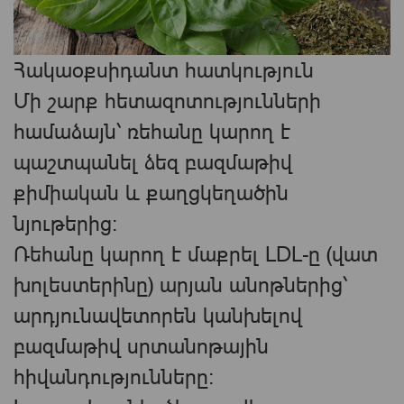
Հակաօքսիդանտ հատկություն
Մի շարք հետազոտությունների
համաձայն՝ ռեհանը կարող է
պաշտպանել ձեզ բազմաթիվ
քիմիական և քաղցկեղածին
նյութերից:
Ռեհանը կարող է մաքրել LDL-ը (վատ
խոլեստերինը) արյան անոթներից՝
արդյունավետորեն կանխելով
բազմաթիվ սրտանոթային
հիվանդությունները: