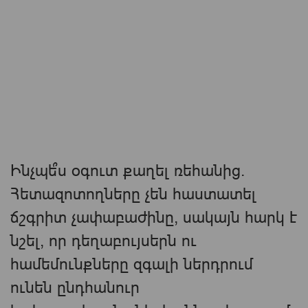
Ինչպե՞ս օգուտ քաղել ռեհանից.
Հետազոտողները չեն հաստատել
ճշգրիտ չափաբաժինը, սակայն հարկ է
նշել, որ դեղաբույսերն ու
համեմունքները զգալի ներդրում
ունեն ընդհանուր