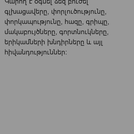
Կարող է օգնել ձեզ բուժել
գլխացավերը, փորլուծությունը,
փորկապությունը, հազը, գրիպը,
մակաբույծները, գորտնուկները,
երիկամների խնդիրները և այլ
հիվանդություններ: