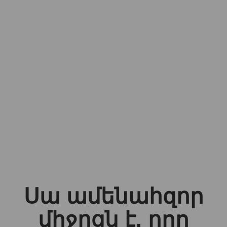
Սա ամենահզոր
միջոցն է, որը