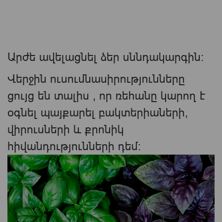
Արժե ավելացնել ձեր սննդակարգին:
Վերջին ուսումնասիրությունները
ցույց են տալիս , որ ռեհանը կարող է
օգնել պայքարել բակտերիաների,
վիրուսների և քրոնիկ
հիվանդությունների դեմ։