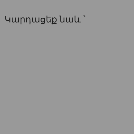
Կարդացեք նաև ՝