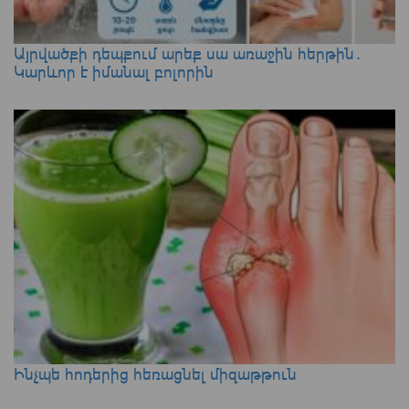
Այրվածքի դեպքում արեք սա առաջին հերթին․
Կարևոր է իմանալ բոլորին
Ինչպե հոդերից հեռացնել միզաթթուն