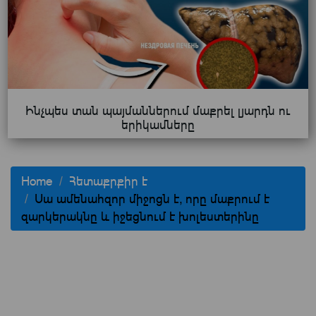
Ինչպես տան պայմաններում մաքրել լյարդն ու
երիկամները
Home
Հետաքրքիր է
Սա ամենահզոր միջոցն է, որը մաքրում է
զարկերակնը և իջեցնում է խոլեստերինը