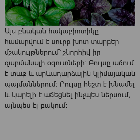
Այս բնական հակաբիոտիկը
համարվում է սուրբ խոտ տարբեր
մշակույթներում՝ շնորհիվ իր
զարմանալի օգուտների: Բույսը աճում
է տաք և արևադարձային կլիմայական
պայմաններում։ Բույսը հեշտ է խնամել
և կարելի է աճեցնել ինչպես ներսում,
այնպես էլ բակում։