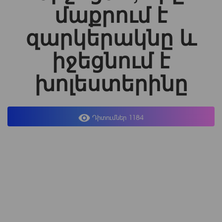
մաքրում է
զարկերակնը և
իջեցնում է
խոլեստերինը
Դիտումներ 1184