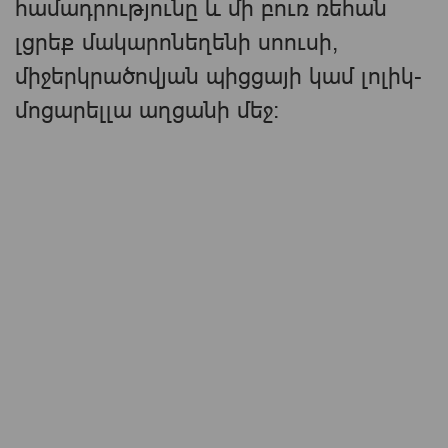
համադրությունը և մի բուռ ռեհան
լցրեք մակարոնեղենի սոուսի,
միջերկրածովյան պիցցայի կամ լոլիկ-
մոցարելլա աղցանի մեջ: