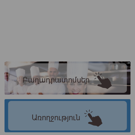
Բաղադրատոմսեր
Առողջություն