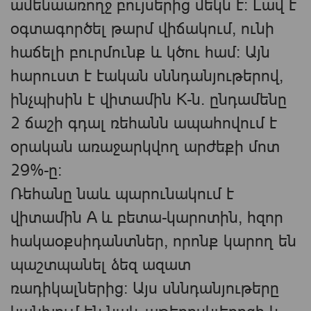
ամենաառողջ բույսերից մեկն է։ Լավ է
օգտագործել թարմ վիճակում, ունի
հաճելի բուրմունք և կծու համ։ Այն
հարուստ է էական սննդանյութերով,
ինչպիսին է վիտամին K-ն. ընդամենը
2 ճաշի գդալ ռեհանն ապահովում է
օրական առաջարկվող արժեքի մոտ
29%-ը:
Ռեհանը նաև պարունակում է
վիտամին A և բետա-կարոտին, հզոր
հակաօքսիդանտներ, որոնք կարող են
պաշտպանել ձեզ ազատ
ռադիկալներից: Այս սննդանյութերը