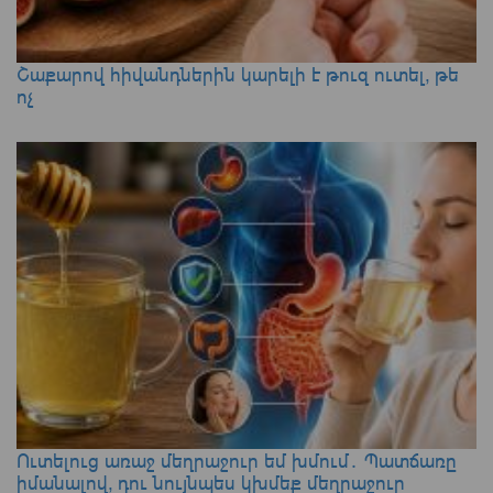
Շաքարով հիվանդներին կարելի է թուզ ուտել, թե
ոչ
Ուտելուց առաջ մեղրաջուր եմ խմում․ Պատճառը
իմանալով, դու նույնպես կխմեք մեղրաջուր