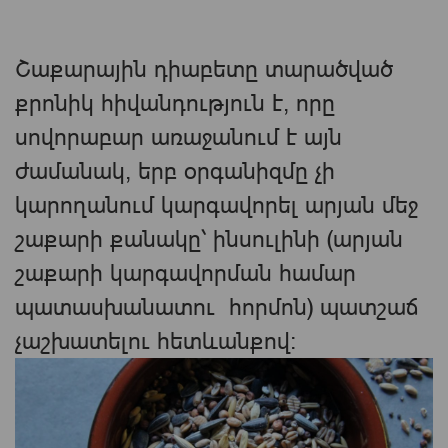
Շաքարային դիաբետը տարածված
քրոնիկ հիվանդություն է, որը
սովորաբար առաջանում է այն
ժամանակ, երբ օրգանիզմը չի
կարողանում կարգավորել արյան մեջ
շաքարի քանակը՝ ինսուլինի (արյան
շաքարի կարգավորման համար
պատասխանատու հորմոն) պատշաճ
չաշխատելու հետևանքով: