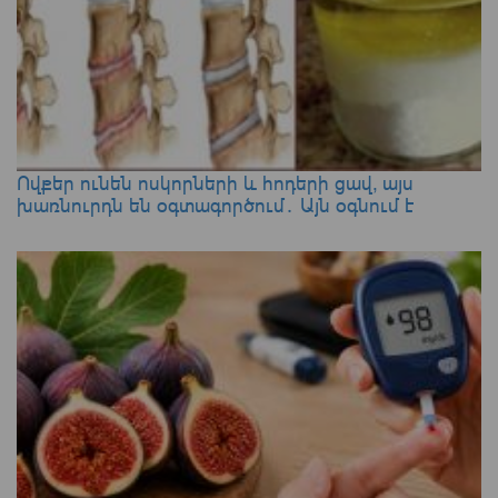
Ովքեր ունեն ոսկորների և հոդերի ցավ, այս
խառնուրդն են օգտագործում․ Այն օգնում է