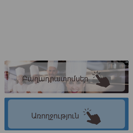
Բաղադրատոմսեր
Առողջություն