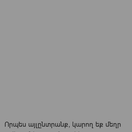
Որպես այլընտրանք, կարող եք մեղր