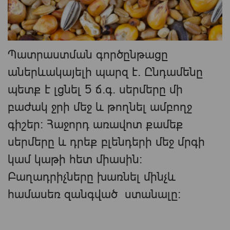
Պատրաստման գործընթացը
աներևակայելի պարզ է. Ընդամենը
պետք է լցնել 5 ճ.գ. սերմերը մի
բաժակ ջրի մեջ և թողնել ամբողջ
գիշեր: Հաջորդ առավոտ քամեք
սերմերը և դրեք բլենդերի մեջ մրգի
կամ կաթի հետ միասին:
Բաղադրիչները խառնել մինչև
համասեռ զանգված ստանալը։