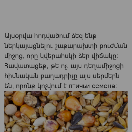
Այսօրվա հոդվածում ձեզ ենք
ներկայացնելու շաքարախտի բուժման
միջոց, որը կվերահսկի ձեր վիճակը։
Հավատացեք, թե ոչ, այս դեղամիջոցի
հիմնական բաղադրիչը այս սերմերն
են, որոնք կոչվում է птичьи семена: