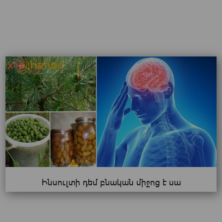
Ինսուլտի դեմ բնական միջոց է սա