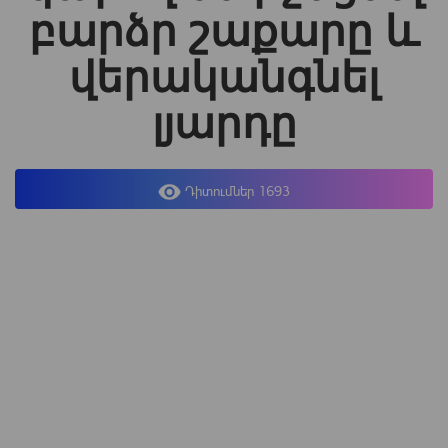
բարձր շաքարը և
վերականգնել
լյարդը
Դիտումներ 1693