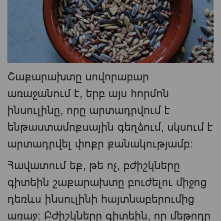
Շաքարախտը սովորաբար
առաջանում է, երբ այս հորմոն
ինսուլինը, որը արտադրվում է
ենթաստամոքսային գեղձում, սկսում է
արտադրվել փոքր քանակությամբ:
Հավատում եք, թե ոչ, բժիշկները
գիտեին շաքարախտը բուժելու միջոց
դեռևս ինսուլինի հայտնաբերումից
առաջ: Բժիշկները գիտեին, որ մեթոդը