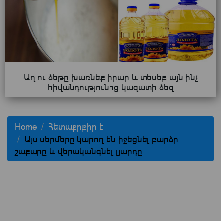
Աղ ու ձեթը խառնեք իրար և տեսեք այն ինչ
հիվանդությունից կազատի ձեզ
Home
Հետաքրքիր է
Այս սերմերը կարող են իջեցնել բարձր
շաքարը և վերականգնել լյարդը