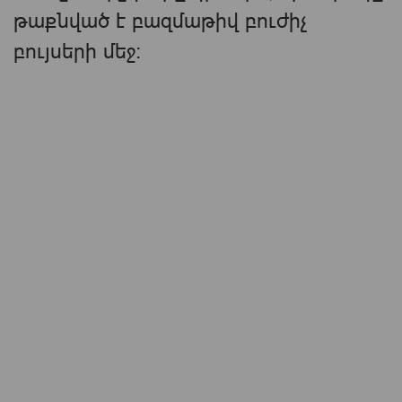
թաքնված է բազմաթիվ բուժիչ
բույսերի մեջ։