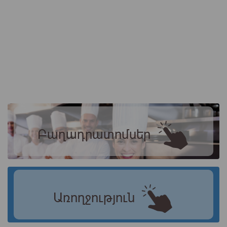
Բաղադրատոմսեր
Առողջություն