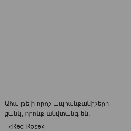
Ահա թեյի որոշ ապրանքանիշերի
ցանկ, որոնք անվտանգ են.
- «Red Rose»