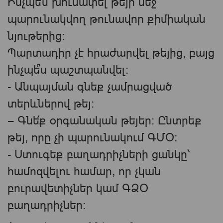
Ինչպե՞ս խուսափել թեյի մեջ
պարունակվող թունավոր քիմիական
նյութերից:
Պարտադիր չէ հրաժարվել թեյից, բայց
ինչպե՞ս պաշտպանվել:
- Անպայման գնեք չամրացված
տերևներով թեյ:
— Գնե՛ք օրգանական թեյեր։ Ընտրեք
թեյ, որը չի պարունակում ԳՄՕ:
- Ստուգեք բաղադրիչների ցանկը՝
համոզվելու համար, որ չկան
բուրավետիչներ կամ ԳՁՕ
բաղադրիչներ: