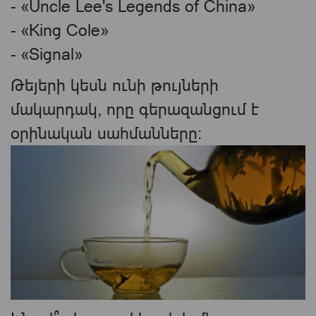
- «Uncle Lee's Legends of China»
- «King Cole»
- «Signal»
Թեյերի կեսն ունի թույների
մակարդակ, որը գերազանցում է
օրինական սահմանները: