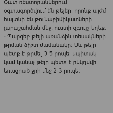
Շատ ռեստորաններում
օգտագործվում են թեյեր, որոնք այժմ
հայտնի են թունաքիմիկատների
չարաշահման մեջ, ուստի զգույշ եղեք:
- Պարզեք թեյի առանձին տեսակների
թրման ճիշտ ժամանակը: Սև թեյը
պետք է թրմել 3-5 րոպե; սպիտակ
կամ կանաչ թեյը պետք է ընկղմվի
եռացրած ջրի մեջ 2-3 րոպե: