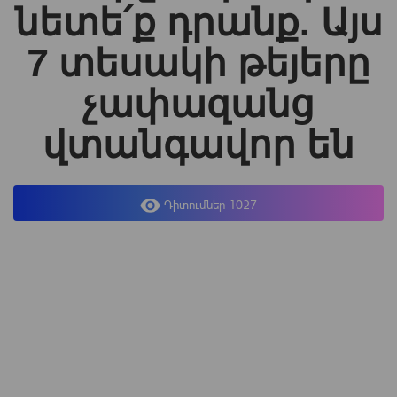
նետե՛ք դրանք. Այս
7 տեսակի թեյերը
չափազանց
վտանգավոր են
Դիտումներ 1027