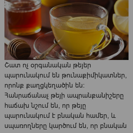
Շատ ոչ օրգանական թեյեր
պարունակում են թունաքիմիկատներ,
որոնք քաղցկեղածին են:
Հանրաճանաչ թեյի ապրանքանիշերը
հաճախ նշում են, որ թեյը
պարունակում է բնական համեր, և
սպառողները կարծում են, որ բնական