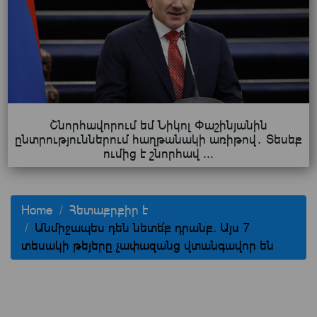
Շնորհավորում եմ Նիկոլ Փաշինյանին
ընտրություններում հաղթանակի առիթով․ Տեսեք
ումից է շնորհավ ...
Home
Հետաքրքիր է
Անմիջապես դեն նետե՛ք դրանք. Այս 7
տեսակի թեյերը չափազանց վտանգավոր են