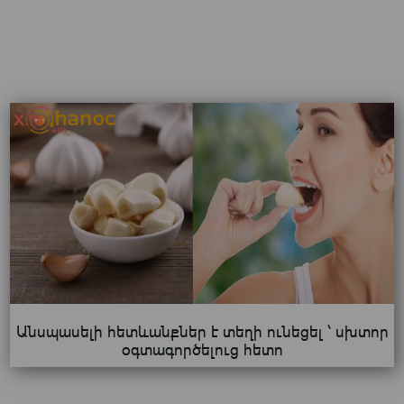
Անսպասելի հետևանքներ է տեղի ունեցել ՝ սխտոր
օգտագործելուց հետո