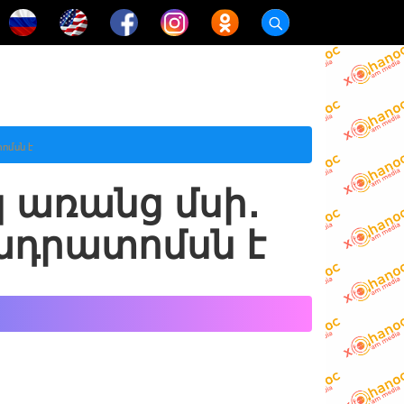
ոմսն է
 առանց մսի․
ադրատոմսն է