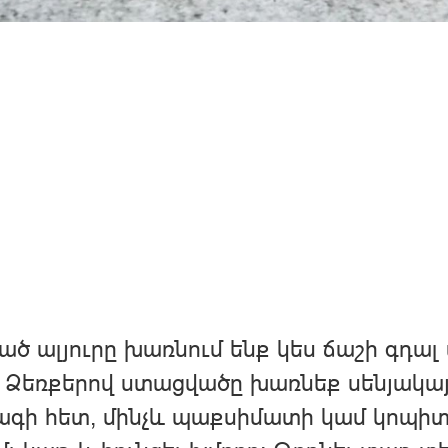
ծ ալյուրը խառնում ենք կես ճաշի գդալ
 Ձեռքերով ստացվածը խառնեք սենյակա
գի հետ, մինչև պաքսիմատի կամ կոպիտ