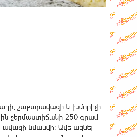
 աղի, շաքարավազի և խմորիչի
յին ջերմաստիճանի 250 գրամ
 ավազի նմանվի։ Ավելացնել