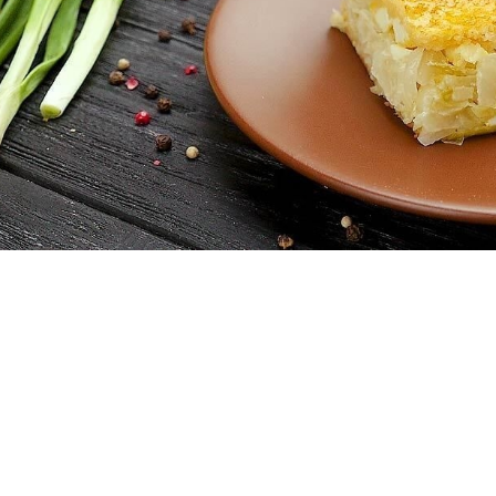
Փակել գովազդը