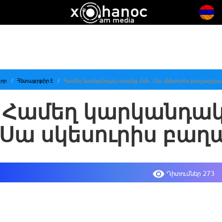
որ
Հետաքրքիր է
Համեղ կարկանդակ առանց մսի․ Սա սկեսուրիս բաղադրատ
Համեղ կարկանդակ
Սա սկեսուրիս բաղ
Դիտումներ 273