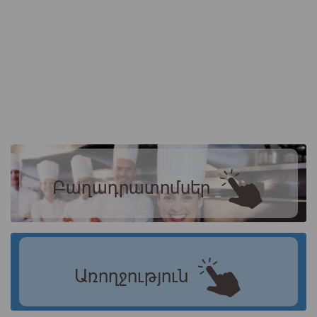
Բաղադրատոմսեր
Առողջություն