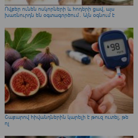
Ովքեր ունեն ոսկորների և հոդերի ցավ, այս
խառնուրդն են օգտագործում․ Այն օգնում է
Շաքարով հիվանդներին կարելի է թուզ ուտել, թե
ոչ