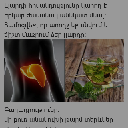
Լյարդի հիվանդությունը կարող է
երկար ժամանակ աննկատ մնալ:
Համոզվեք, որ առողջ եք սնվում և
ճիշտ մաքրում ձեր լյարդը:
Բաղադրությունը.
մի բուռ անանուխի թարմ տերևներ