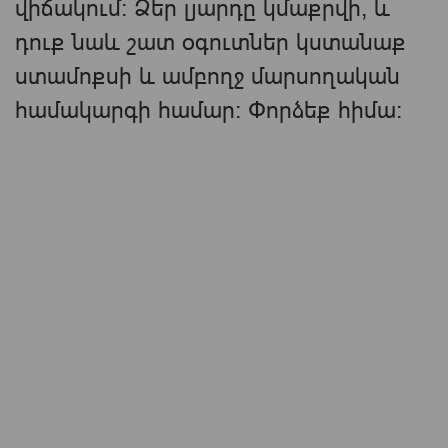
վիճակում։ Ձեր լյարդը կմաքրվի, և
դուք նաև շատ օգուտներ կստանաք
ստամոքսի և ամբողջ մարսողական
համակարգի համար: Փորձեք հիմա: