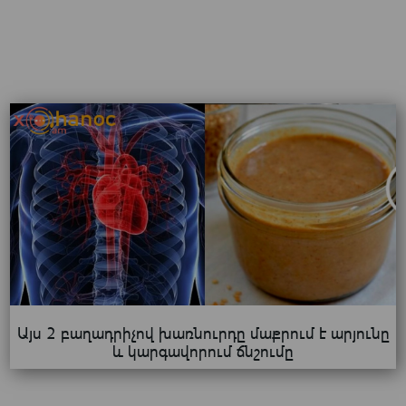
Այս 2 բաղադրիչով խառնուրդը մաքրում է արյունը
և կարգավորում ճնշումը