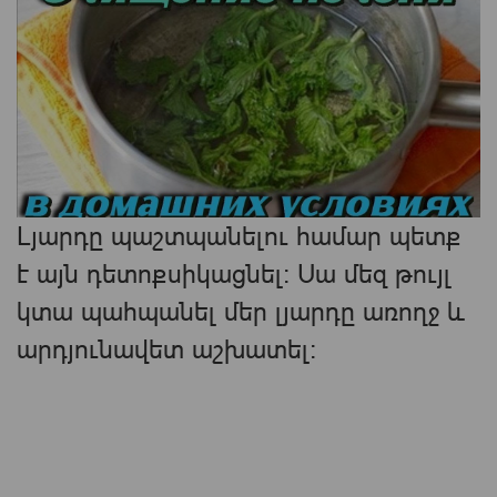
Լյարդը պաշտպանելու համար պետք
է այն դետոքսիկացնել։ Սա մեզ թույլ
կտա պահպանել մեր լյարդը առողջ և
արդյունավետ աշխատել: