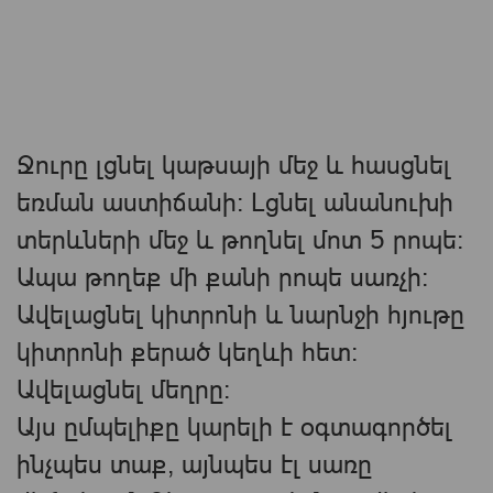
Ջուրը լցնել կաթսայի մեջ և հասցնել
եռման աստիճանի։ Լցնել անանուխի
տերևների մեջ և թողնել մոտ 5 րոպե։
Ապա թողեք մի քանի րոպե սառչի։
Ավելացնել կիտրոնի և նարնջի հյութը
կիտրոնի քերած կեղևի հետ։
Ավելացնել մեղրը:
Այս ըմպելիքը կարելի է օգտագործել
ինչպես տաք, այնպես էլ սառը