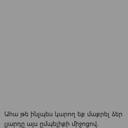
Ահա թե ինչպես կարող եք մաքրել ձեր
լյարդը այս ըմպելիքի միջոցով.