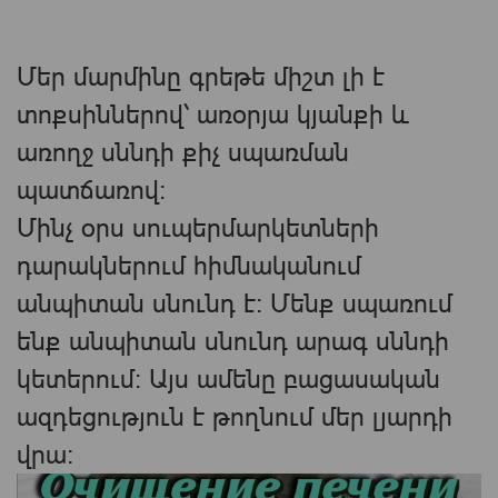
Մեր մարմինը գրեթե միշտ լի է
տոքսիններով՝ առօրյա կյանքի և
առողջ սննդի քիչ սպառման
պատճառով։
Մինչ օրս սուպերմարկետների
դարակներում հիմնականում
անպիտան սնունդ է: Մենք սպառում
ենք անպիտան սնունդ արագ սննդի
կետերում: Այս ամենը բացասական
ազդեցություն է թողնում մեր լյարդի
վրա։