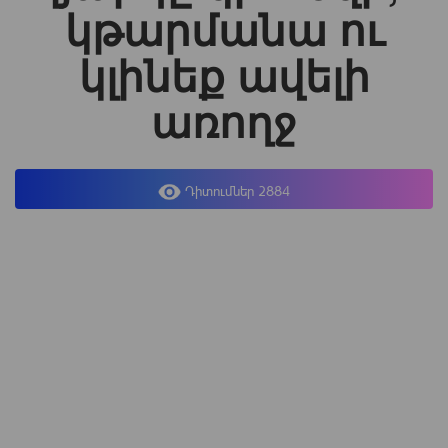
կթարմանա ու
կլինեք ավելի
առողջ
Դիտումներ 2884