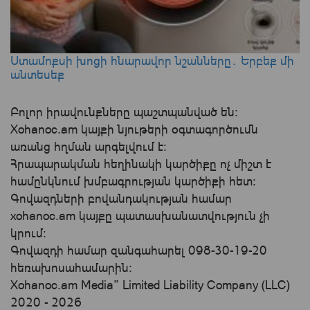
Ստամոքսի խոցի հնարավոր նշանները․ Երբեք մի
անտեսեք
Բոլոր իրավունքները պաշտպանված են:
Xohanoc.am կայքի նյութերի օգտագործումն
առանց հղման արգելվում է:
Հրապարակման հեղինակի կարծիքը ոչ միշտ է
համընկնում խմբագրության կարծիքի հետ:
Գովազդների բովանդակության համար
xohanoc.am կայքը պատասխանատվություն չի
կրում։
Գովազդի համար զանգահարել 098-30-19-20
հեռախոսահամարին:
Xohanoc.am Media” Limited Liability Company (LLC)
2020 - 2026