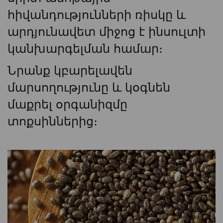
հիվանդությունների ռիսկը և
արդյունավետ միջոց է ինսուլտի
կանխարգելման համար։
Նրանք կբարելավեն
մարսողությունը և կօգնեն
մաքրել օրգանիզմը
տոքսիններից։