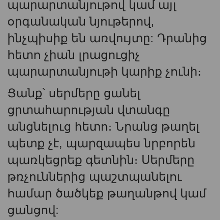
պարարտանյութով կամ այլ
օրգանական նյութերով,
ինչպիսիք են առվույտը: Դրանից
հետո չիան լրացուցիչ
պարարտանյութի կարիք չունի։
Ցանք՝ սերմերը ցանել
ցրտահարության վտանգը
անցնելուց հետո։ Նրանց թաղել
պետք չէ, պարզապես նրբորեն
պառկեցրեք գետնին։ Սերմերը
թռչուններից պաշտպանելու
համար ծածկեք թաղանթով կամ
ցանցով: