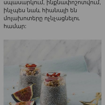
սպասարկում, ինքնափոշոտվում,
ինչպես նաև հիանալի են
մոլախոտերը ոչնչացնելու
համար: