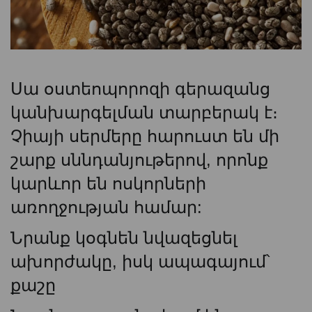
Սա օստեոպորոզի գերազանց
կանխարգելման տարբերակ է։
Չիայի սերմերը հարուստ են մի
շարք սննդանյութերով, որոնք
կարևոր են ոսկորների
առողջության համար:
Նրանք կօգնեն նվազեցնել
ախորժակը, իսկ ապագայում՝
քաշը