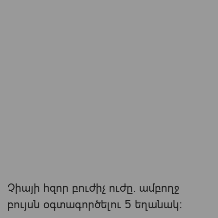
Չիայի հզոր բուժիչ ուժը. ամբողջ
բույսն օգտագործելու 5 եղանակ: