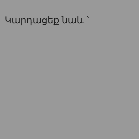
Կարդացեք նաև ՝