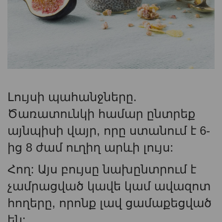
Լույսի պահանջները.
Ծառատունկի համար ընտրեք
այնպիսի վայր, որը ստանում է 6-
ից 8 ժամ ուղիղ արևի լույս:
Հող: Այս բույսը նախընտրում է
չամրացված կավե կամ ավազոտ
հողերը, որոնք լավ ցամաքեցված
են: