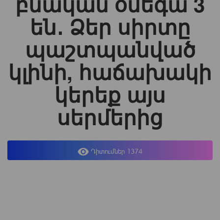
բնական օմեգա 3
են․ Ձեր սիրտը
պաշտպանված
կլինի, հաճախակի
կերեք այս
սերմերից
Դիտումներ 1374