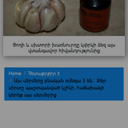
Յոդի և սխտորի խառնուրդը կփրկի ձեզ այս
վտանգավոր հիվանդությունից
Home
Հետաքրքիր է
Այս սերմերը բնական օմեգա 3 են․ Ձեր
սիրտը պաշտպանված կլինի, հաճախակի
կերեք այս սերմերից