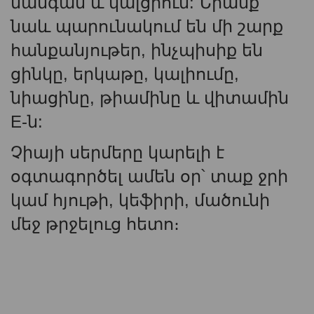
մանգան և կալցիում: Նրանք
նաև պարունակում են մի շարք
հանքանյութեր, ինչպիսիք են
ցինկը, երկաթը, կալիումը,
նիացինը, թիամինը և վիտամին
E-ն:
Չիայի սերմերը կարելի է
օգտագործել ամեն օր՝ տաք ջրի
կամ հյութի, կեֆիրի, մածունի
մեջ թրջելուց հետո։