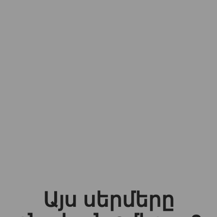
Այս սերմերը