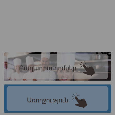
Բաղադրատոմսեր
Առողջություն