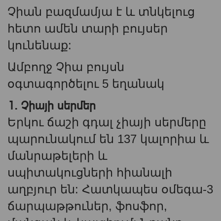
Չիան բազմամյա է և տնկելուց
հետո ամեն տարի բույսեր
կունենաք:
Ամբողջ Չիա բույսն
օգտագործելու 5 եղանակ
1. Չիայի սերմեր
Երկու ճաշի գդալ չիայի սերմերը
պարունակում են 137 կալորիա և
մանրաթելերի և
սպիտակուցների հիանալի
աղբյուր են: Հատկապես օմեգա-3
ճարպաթթուներ, ֆոսֆոր,