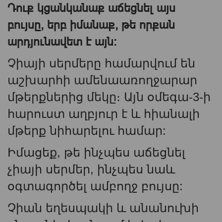
Դուք կցանկանաք աճեցնել այս
բույսը, երբ իմանաք, թե որքան
արդյունավետ է այն:
Չիայի սերմերը համարվում են
աշխարհի ամենաառողջարար
մթերքներից մեկը։ Այն օմեգա-3-ի
հարուստ աղբյուր է և հիանալի
մթերք նիհարելու համար:
Իմացեք, թե ինչպես աճեցնել
չիայի սերմեր, ինչպես նաև
օգտագործել ամբողջ բույսը:
Չիան եղեսպակի և անանուխի