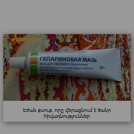
Էժան քսուք, որը վերացնում է ծանր
հիվադնություններ