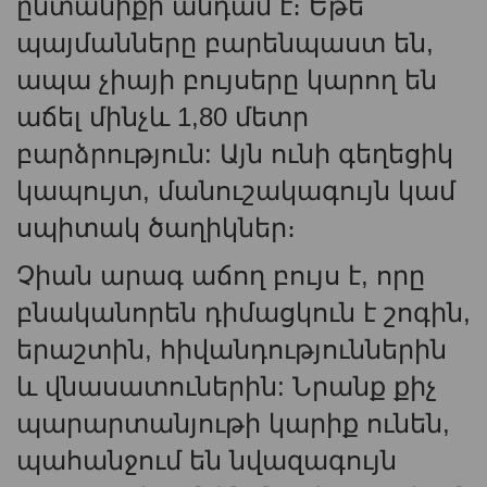
ընտանիքի անդամ է։ Եթե ​​
պայմանները բարենպաստ են,
ապա չիայի բույսերը կարող են
աճել մինչև 1,80 մետր
բարձրություն: Այն ունի գեղեցիկ
կապույտ, մանուշակագույն կամ
սպիտակ ծաղիկներ։
Չիան արագ աճող բույս ​​է, որը
բնականորեն դիմացկուն է շոգին,
երաշտին, հիվանդություններին
և վնասատուներին: Նրանք քիչ
պարարտանյութի կարիք ունեն,
պահանջում են նվազագույն