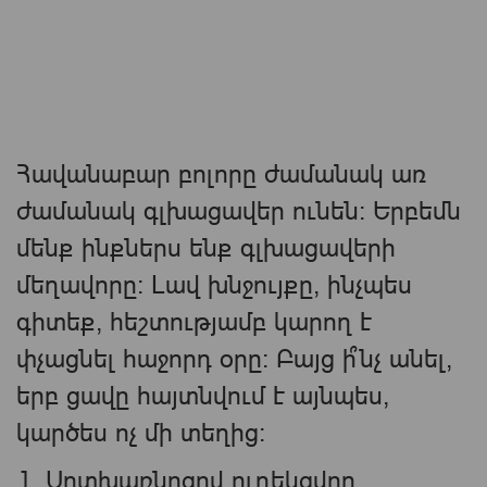
Հավանաբար բոլորը ժամանակ առ
ժամանակ գլխացավեր ունեն։ Երբեմն
մենք ինքներս ենք գլխացավերի
մեղավորը։ Լավ խնջույքը, ինչպես
գիտեք, հեշտությամբ կարող է
փչացնել հաջորդ օրը։ Բայց ի՞նչ անել,
երբ ցավը հայտնվում է այնպես,
կարծես ոչ մի տեղից:
1. Սրտխառնոցով ուղեկցվող