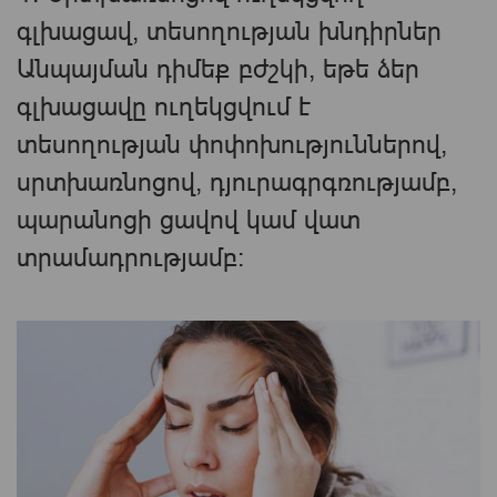
գլխացավ, տեսողության խնդիրներ
Անպայման դիմեք բժշկի, եթե ձեր
գլխացավը ուղեկցվում է
տեսողության փոփոխություններով,
սրտխառնոցով, դյուրագրգռությամբ,
պարանոցի ցավով կամ վատ
տրամադրությամբ: