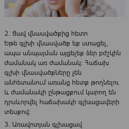
2. Ցավ վնասվածքից հետո
Եթե ​​գլխի վնասվածք եք ստացել,
ապա անպայման այցելեք ձեր բժշկին
ժամանակ առ ժամանակ։ Հաճախ
գլխի վնասվածքները չեն
անհետանում առանց հետք թողնելու
և ժամանակի ընթացքում կարող են
դրսևորվել հաճախակի գլխացավերի
տեսքով։
3. Առավոտյան գլխացավ