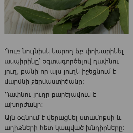
Դուք նույնիսկ կարող եք փոխարինել
ասպիրինը՝ օգտագործելով դափնու
յուղ, քանի որ այս յուղն իջեցնում է
մարմնի ջերմաստիճանը:
Դափնու յուղը բարելավում է
ախորժակը։
Այն օգնում է վերացնել ստամոքսի և
աղիքների հետ կապված խնդիրները։