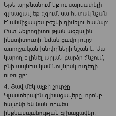
Եթե ​​արթնանում եք ու սարսափելի
գլխացավ եք զգում, սա հստակ նշան
է՝ անմիջապես բժշկի դիմելու համար։
Ըստ Նեյրոգիտության ազգային
ինստիտուտի, նման ցավը լուրջ
առողջական խնդիրների նշան է: Սա
կարող է լինել արյան բարձր ճնշում,
քնի ապնէա կամ նույնիսկ ուղեղի
ուռուցք:
4. Ցավ մեկ աչքի շուրջը
Կլաստերային գլխացավերը, որոնք
հայտնի են նաև որպես
ինքնասպանության գլխացավեր,