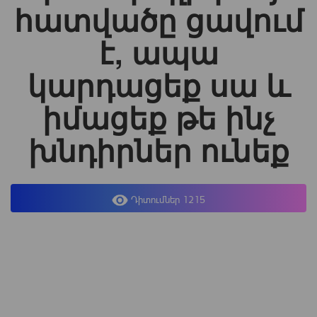
հատվածը ցավում
է, ապա
կարդացեք սա և
իմացեք թե ինչ
խնդիրներ ունեք
Դիտումներ 1215