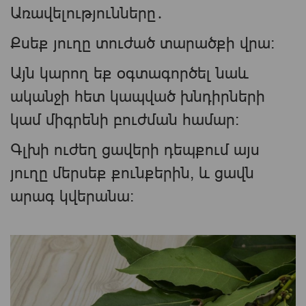
Առավելությունները․
Քսեք յուղը տուժած տարածքի վրա:
Այն կարող եք օգտագործել նաև
ականջի հետ կապված խնդիրների
կամ միգրենի բուժման համար:
Գլխի ուժեղ ցավերի դեպքում այս
յուղը մերսեք քունքերին, և ցավն
արագ կվերանա։