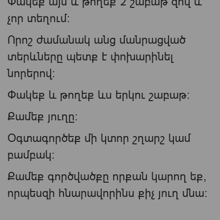
Փակեք այն և թողեք 2 շաբաթ զով և
չոր տեղում։
Որոշ ժամանակ անց մանրացված
տերևները պետք է փոխարինել
նորերով։
Փակեք և թողեք ևս երկու շաբաթ։
Քամեք յուղը։
Օգտագործեք մի կտոր շղարշ կամ
բամբակ:
Քամեք գործվածքը որքան կարող եք,
որպեսզի հնարավորինս քիչ յուղ մնա: