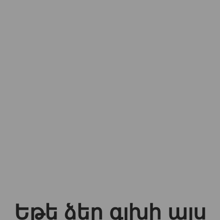
Եթե ձեր գլխի այս