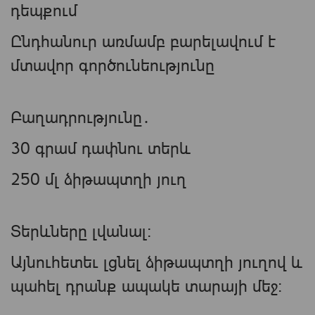
դեպքում
Ընդհանուր առմամբ բարելավում է
մտավոր գործունեությունը
Բաղադրությունը․
30 գրամ դափնու տերև
250 մլ ձիթապտղի յուղ
Տերևները լվանալ։
Այնուհետեւ լցնել ձիթապտղի յուղով և
պահել դրանք ապակե տարայի մեջ։