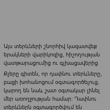
Այս տերևների շնորհիվ կազատվեք
երակների վարիկոզից, հիշողության
վատթարացումից ու գլխացավերից
Քչերը գիտեն, որ դափնու տերևները,
բացի խոհանոցում օգտագործելուց,
կարող են նաև շատ օգտակար լինել
մեր առողջության համար։ Դափնու
տերևներն օգտագործվում են