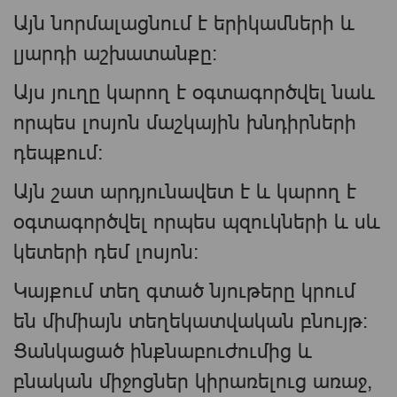
Այն նորմալացնում է երիկամների և
լյարդի աշխատանքը։
Այս յուղը կարող է օգտագործվել նաև
որպես լոսյոն մաշկային խնդիրների
դեպքում։
Այն շատ արդյունավետ է և կարող է
օգտագործվել որպես պզուկների և սև
կետերի դեմ լոսյոն։
Կայքում տեղ գտած նյութերը կրում
են միմիայն տեղեկատվական բնույթ։
Ցանկացած ինքնաբուժումից և
բնական միջոցներ կիրառելուց առաջ,