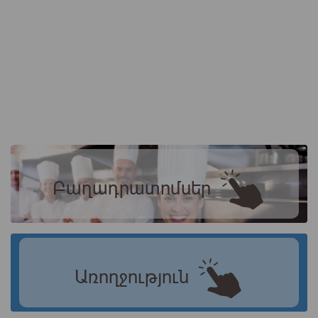
Բաղադրատոմսեր
Առողջություն