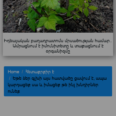
Իդեալական բաղադրատոմս մրսածության համար․
Ամրացնում է իմունիտետը և տաքացնում է
օրգանիզմը
Home
Հետաքրքիր է
Եթե ձեր գլխի այս հատվածը ցավում է, ապա
կարդացեք սա և իմացեք թե ինչ խնդիրներ
ունեք