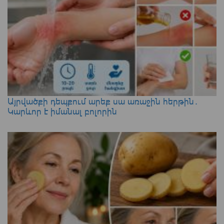
Այրվածքի դեպքում արեք սա առաջին հերթին․
Կարևոր է իմանալ բոլորին