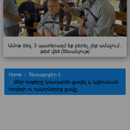
Ամոթ ձեզ, 3 պատերազմ եք բերել, չեք ամաչում․
թեժ վեճ (Տեսանյութ)
Home
Հետաքրքիր է
Ձեր ոտքերը կդադարեն ցավել և կվերանան
հոդերի ու ոսկորներից ցավը