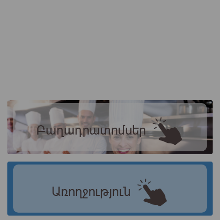
Բաղադրատոմսեր
Առողջություն