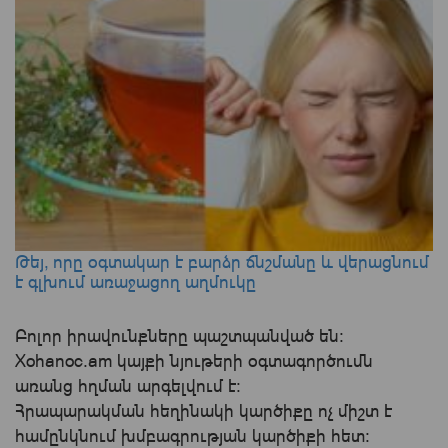
Թեյ, որը օգտակար է բարձր ճնշմանը և վերացնում
է գլխում առաջացող աղմուկը
Բոլոր իրավունքները պաշտպանված են:
Xohanoc.am կայքի նյութերի օգտագործումն
առանց հղման արգելվում է:
Հրապարակման հեղինակի կարծիքը ոչ միշտ է
համընկնում խմբագրության կարծիքի հետ: