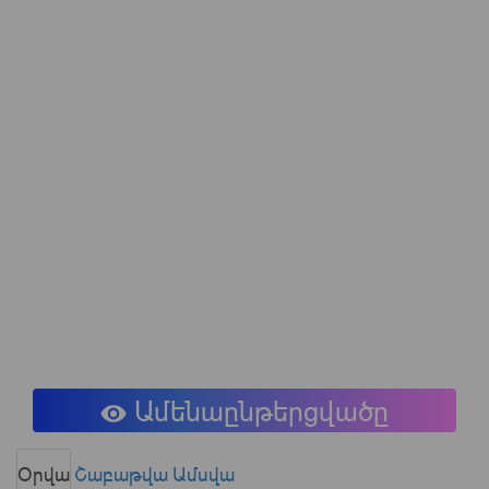
Ամենաընթերցվածը
Օրվա
Շաբաթվա
Ամսվա