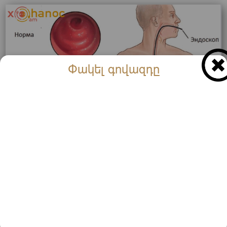
Փակել գովազդը
Ուշադիր եղեք, սա գաստրիտի նշան է