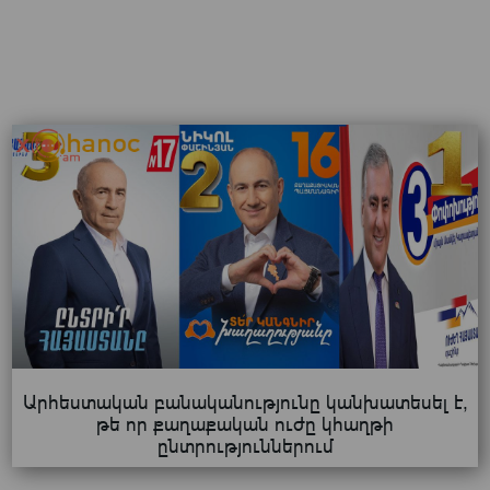
Արհեստական բանականությունը կանխատեսել է,
թե որ քաղաքական ուժը կհաղթի
ընտրություններում