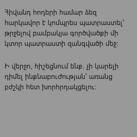
Հիվանդ հոդերի համար ձեզ
հարկավոր է կոմպրես պատրաստել՝
թրջելով բամբակյա գործվածքի մի
կտոր պատրաստի զանգվածի մեջ։
Ի վերջո, հիշեցնում ենք. չի կարելի
դիմել ինքնաբուժության՝ առանց
բժշկի հետ խորհրդակցելու։