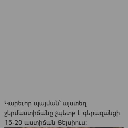
Կարեւոր պայման՝ այստեղ
ջերմաստիճանը չպետք է գերազանցի
15-20 աստիճան Ցելսիուս։