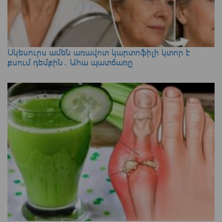
Սկեսուրս ամեն առավոտ կարտոֆիլի կտոր է
քսում դեմքին․ Ահա պատճառը