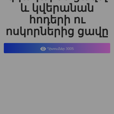
և կվերանան
հոդերի ու
ոսկորներից ցավը
Դիտումներ 3005