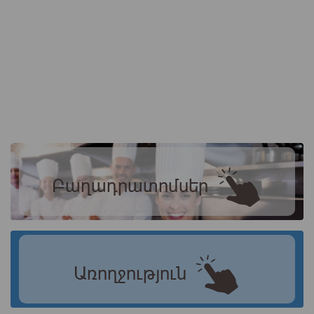
Բաղադրատոմսեր
Առողջություն