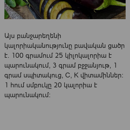
Այս բանջարեղենի
կալորիականությունը բավական ցածր
է. 100 գրամում 25 կիլոկալորիա է
պարունակում, 3 գրամ բջջանյութ, 1
գրամ սպիտակուց, C, К վիտամիններ:
1 հում սմբուկը 20 կալորիա է
պարունակում։