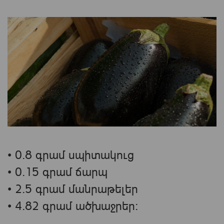
• 0.8 գրամ սպիտակուց
• 0.15 գրամ ճարպ
• 2.5 գրամ մանրաթելեր
• 4.82 գրամ ածխաջրեր։