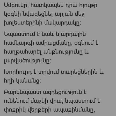
Սմբուկը, հատկապես դրա հյութը
կօգնի նվազեցնել արյան մեջ
խոլեստերինի մակարդակը։
Նպաստում է նաև նյարդային
համկարգի ամրացմանը, օգնում է
հաղթահարել անքնությունը և
լարվածությունը։
Խորհուրդ է տրվում տարեցներին և
հղի կանանց։
Բարենպաստ ազդեցություն է
ունենում մաշկի վրա, նպաստում է
փոքրիկ վերքերի ապաքինմանը,