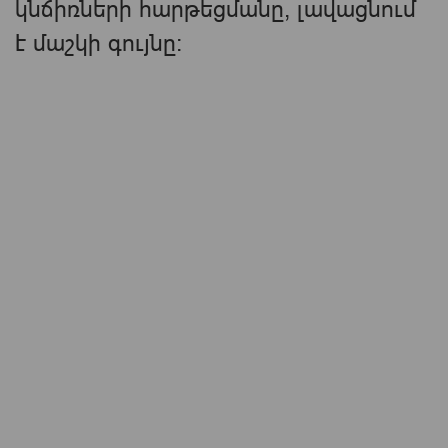
կնճիռների հարթեցմանը, լավացնում
է մաշկի գույնը։