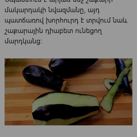
մակարդակի նվազմանը, այդ
պատճառով խորհուրդ է տրվում նաև
շաքարային դիաբետ ունեցող
մարդկանց։