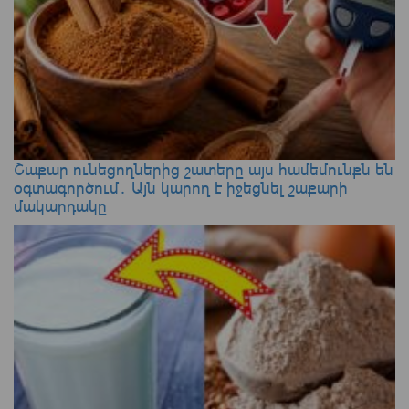
Շաքար ունեցողներից շատերը այս համեմունքն են
օգտագործում․ Այն կարող է իջեցնել շաքարի
մակարդակը