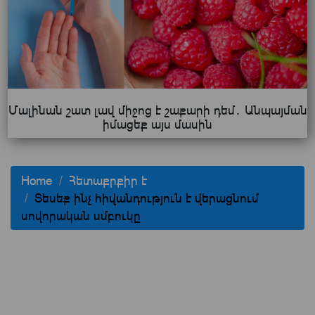
Մալինան շատ լավ միջոց է շաքարի դեմ․ Անպայման
իմացեք այս մասին
Home
Հետաքրքիր է
Տեսեք ինչ հիվանդություն է վերացնում
սովորական սմբուկը