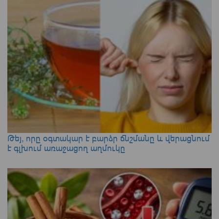
Թեյ, որը օգտակար է բարձր ճնշմանը և վերացնում
է գլխում առաջացող աղմուկը