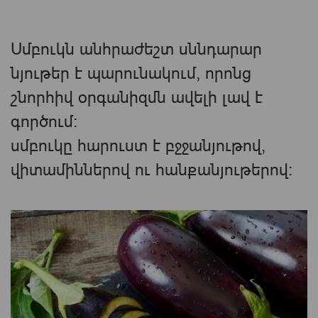
Սմբուկն անհրաժեշտ սննդարար
նյութեր է պարունակում, որոնց
շնորհիվ օրգանիզմն ավելի լավ է
գործում։
սմբուկը հարուստ է բջջանյութով,
վիտամիններով ու հանքանյութերով: