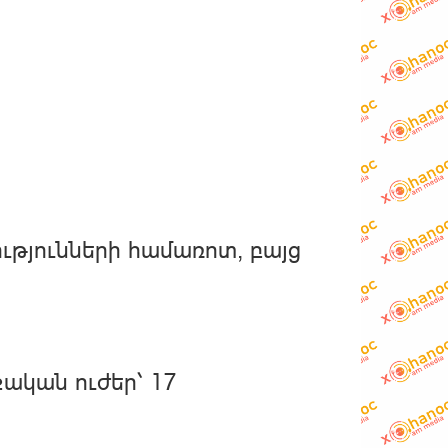
ությունների համառոտ, բայց
ական ուժեր՝ 17