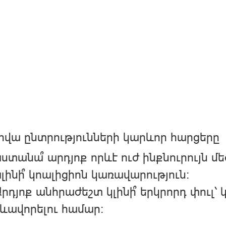
րվա ընտրությունների կարևոր հարցերը
ստանա՞ արդյոք որևէ ուժ ինքնուրույն մ
լինի՞ կոալիցիոն կառավարություն։
րդյոք անհրաժեշտ կլինի՞ երկրորդ փուլ՝
ևավորելու համար։