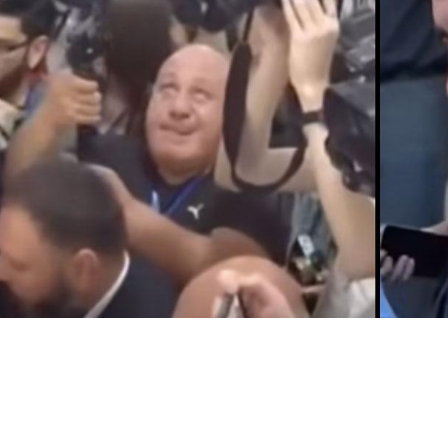
Փակել գովազդը