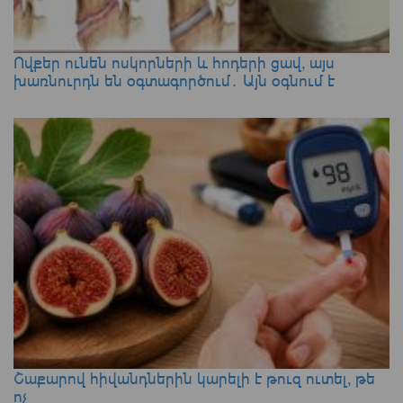
Ովքեր ունեն ոսկորների և հոդերի ցավ, այս
խառնուրդն են օգտագործում․ Այն օգնում է
Շաքարով հիվանդներին կարելի է թուզ ուտել, թե
ոչ