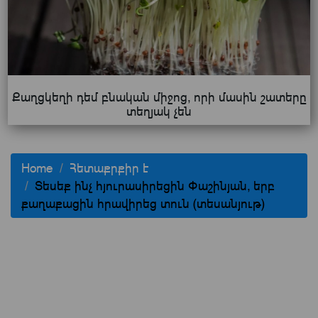
Քաղցկեղի դեմ բնական միջոց, որի մասին շատերը
տեղյակ չեն
Home
Հետաքրքիր է
Տեսեք ինչ հյուրասիրեցին Փաշինյան, երբ
քաղաքացին հրավիրեց տուն (տեսանյութ)