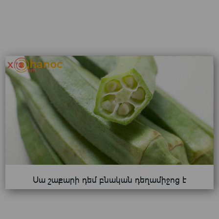
Սա շաքարի դեմ բնական դեղամիջոց է