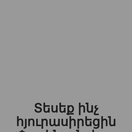
Տեսեք ինչ
հյուրասիրեցին