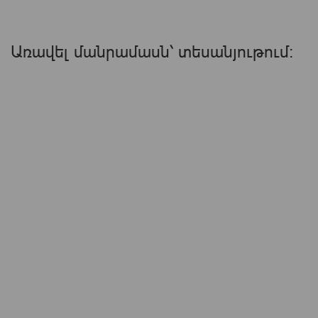
Առավել մանրամասն՝ տեսանյութում: