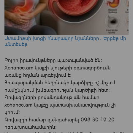
Ստամոքսի խոցի հնարավոր նշանները․ Երբեք մի
անտեսեք
Բոլոր իրավունքները պաշտպանված են:
Xohanoc.am կայքի նյութերի օգտագործումն
առանց հղման արգելվում է:
Հրապարակման հեղինակի կարծիքը ոչ միշտ է
համընկնում խմբագրության կարծիքի հետ:
Գովազդների բովանդակության համար
xohanoc.am կայքը պատասխանատվություն չի
կրում։
Գովազդի համար զանգահարել 098-30-19-20
հեռախոսահամարին: