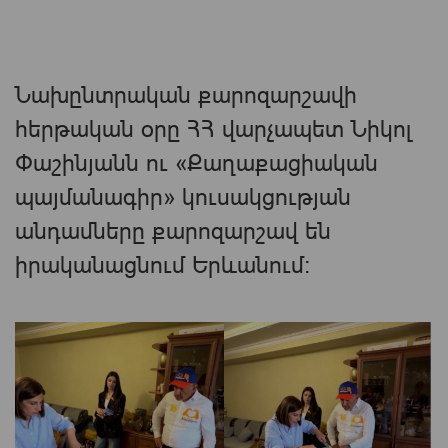
Նախընտրական քարոզարշավի
հերթական օրը ՀՀ վարչապետ Նիկոլ
Փաշինյանն ու «Քաղաքացիական
պայմանագիր» կուսակցության
անդամները քարոզարշավ են
իրականացնում Երևանում: