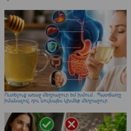
Ուտելուց առաջ մեղրաջուր եմ խմում․ Պատճառը
իմանալով, դու նույնպես կխմեք մեղրաջուր