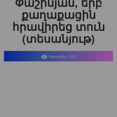
Փաշինյան, երբ
քաղաքացին
հրավիրեց տուն
(տեսանյութ)
Դիտումներ 1253