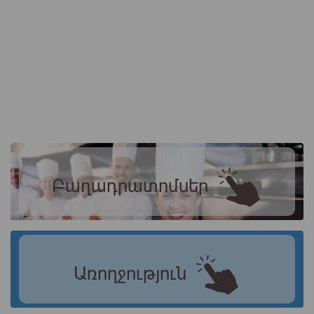
Բաղադրատոմսեր
Առողջություն