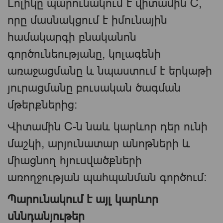
Լոլիկը պարունակում է վիտամին C,
որը մասնակցում է իմունային
համակարգի բնականոն
գործունեությանը, կոլագենի
առաջացմանը և նպաստում է երկաթի
յուրացմանը բուսական ծագման
մթերքներից։
Վիտամին C-ն նաև կարևոր դեր ունի
մաշկի, արյունատար անոթների և
միացնող հյուսվածքների
առողջության պահպանման գործում։
Պարունակում է այլ կարևոր
սննդանյութեր