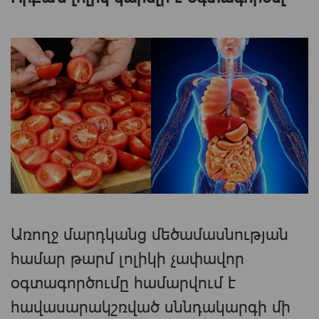
Առողջ մարդկանց մեծամասնության
համար թարմ լոլիկի չափավոր
օգտագործումը համարվում է
հավասարակշռված սննդակարգի մի