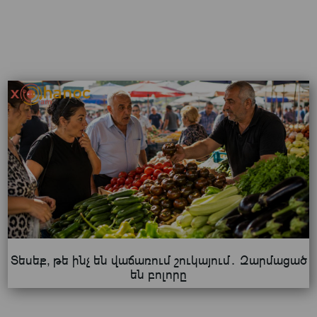
Տեսեք, թե ինչ են վաճառում շուկայում․ Զարմացած
են բոլորը