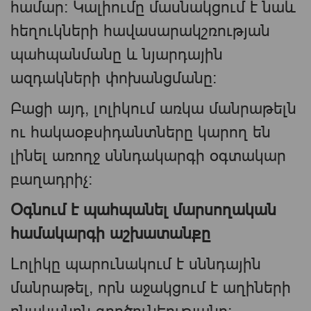
համար։ Կալիումը մասնակցում է նաև
հեղուկների հավասարակշռության
պահպանմանը և նյարդային
ազդակների փոխանցմանը։
Բացի այդ, լոլիկում առկա մանրաթելն
ու հակաօքսիդանտները կարող են
լինել առողջ սննդակարգի օգտակար
բաղադրիչ։
Օգնում է պահպանել մարսողական
համակարգի աշխատանքը
Լոլիկը պարունակում է սննդային
մանրաթել, որն աջակցում է աղիների