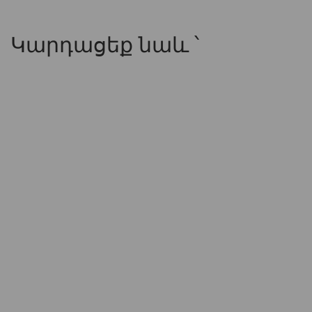
Կարդացեք նաև ՝