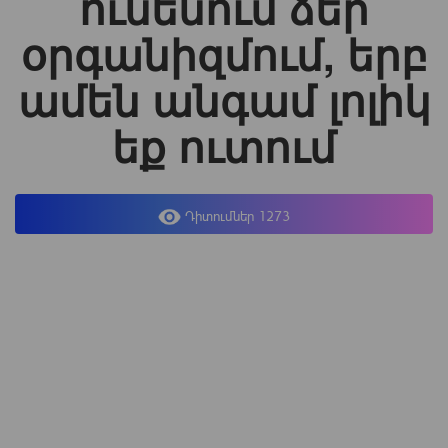
ունենում ձեր
օրգանիզմում, երբ
ամեն անգամ լոլիկ
եք ուտում
Դիտումներ 1273