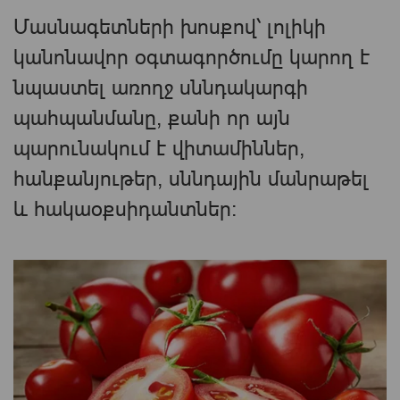
Մասնագետների խոսքով՝ լոլիկի
կանոնավոր օգտագործումը կարող է
նպաստել առողջ սննդակարգի
պահպանմանը, քանի որ այն
պարունակում է վիտամիններ,
հանքանյութեր, սննդային մանրաթել
և հակաօքսիդանտներ։