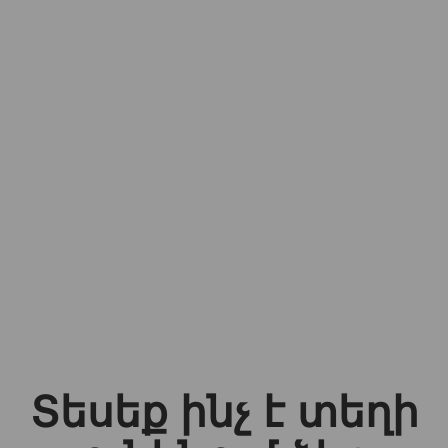
Տեսեք ինչ է տեղի