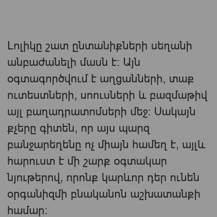
Լոլիկը շատ ընտանիքների սեղանի
անբաժանելի մասն է։ Այն
օգտագործվում է աղցանների, տաք
ուտեստների, սոուսների և բազմաթիվ
այլ բաղադրատոմսերի մեջ։ Սակայն
քչերը գիտեն, որ այս պարզ
բանջարեղենը ոչ միայն համեղ է, այլև
հարուստ է մի շարք օգտակար
նյութերով, որոնք կարևոր դեր ունեն
օրգանիզմի բնականոն աշխատանքի
համար։