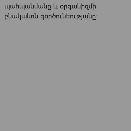
պահպանմանը և օրգանիզմի
բնականոն գործունեությանը։