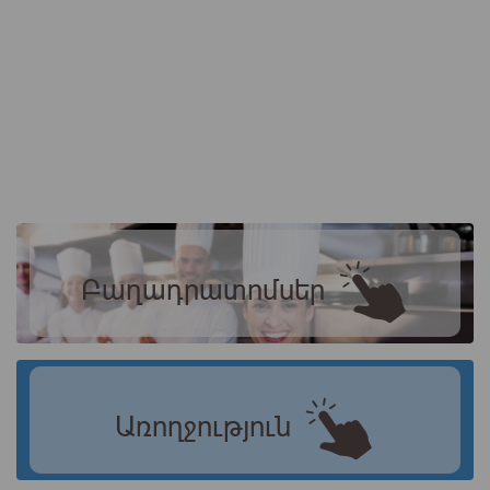
Բաղադրատոմսեր
Առողջություն