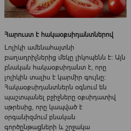
Հարուստ է հակաօքսիդանտներով
Լոլիկի ամենահայտնի
բաղադրիչներից մեկը լիկոպենն է։ Այն
բնական հակաօքսիդանտ է, որը
լոլիկին տալիս է կարմիր գույնը։
Հակաօքսիդանտներն օգնում են
պաշտպանել բջիջները օքսիդատիվ
սթրեսից, որը կապված է
օրգանիզմում բնական
գործընթացների և շրջակա