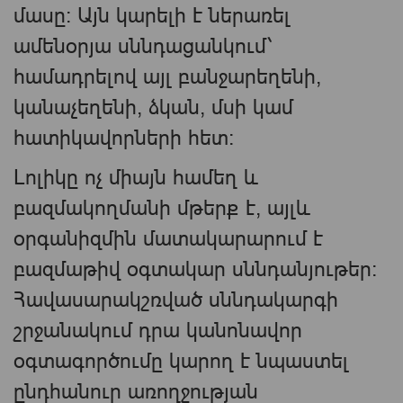
մասը։ Այն կարելի է ներառել
ամենօրյա սննդացանկում՝
համադրելով այլ բանջարեղենի,
կանաչեղենի, ձկան, մսի կամ
հատիկավորների հետ։
Լոլիկը ոչ միայն համեղ և
բազմակողմանի մթերք է, այլև
օրգանիզմին մատակարարում է
բազմաթիվ օգտակար սննդանյութեր։
Հավասարակշռված սննդակարգի
շրջանակում դրա կանոնավոր
օգտագործումը կարող է նպաստել
ընդհանուր առողջության