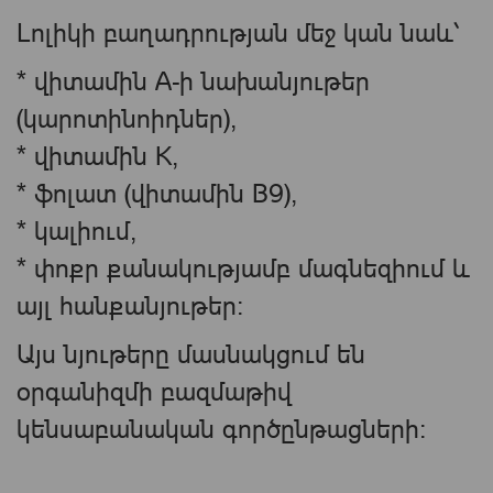
Լոլիկի բաղադրության մեջ կան նաև՝
* վիտամին A-ի նախանյութեր
(կարոտինոիդներ),
* վիտամին K,
* ֆոլատ (վիտամին B9),
* կալիում,
* փոքր քանակությամբ մագնեզիում և
այլ հանքանյութեր։
Այս նյութերը մասնակցում են
օրգանիզմի բազմաթիվ
կենսաբանական գործընթացների։