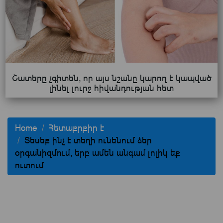
Շատերը չգիտեն, որ այս նշանը կարող է կապված
լինել լուրջ հիվանդության հետ
Home
Հետաքրքիր է
Տեսեք ինչ է տեղի ունենում ձեր
օրգանիզմում, երբ ամեն անգամ լոլիկ եք
ուտում