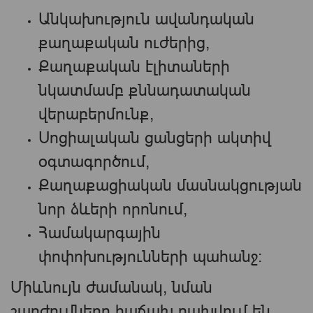
Անկախություն ավանդական
քաղաքական ուժերից,
Քաղաքական էլիտաների
նկատմամբ քննադատական
վերաբերմունք,
Սոցիալական ցանցերի ակտիվ
օգտագործում,
Քաղաքացիական մասնակցության
նոր ձևերի որոնում,
Համակարգային
փոփոխությունների պահանջ։
Միևնույն ժամանակ, նման
շարժումները հաճախ բախվում են