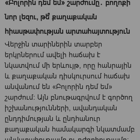
«Բոլորին դեմ եմ» շարժումը․ բողոքի
նոր լեզու, թե՞ քաղաքական
հիասթափության արտահայտություն
Վերջին տարիներին տարբեր
երկրներում ավելի հաճախ է
նկատվում մի երևույթ, որը հանրային
և քաղաքական դիսկուրսում հաճախ
անվանում են «Բոլորին դեմ եմ»
շարժում։ Այն բնութագրվում է գործող
իշխանությունների, ավանդական
ընդդիմության և ընդհանուր
քաղաքական համակարգի նկատմամբ
անվստահությամբ ու դժգոհությամբ։