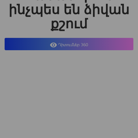
ինչպես են ձիվան
քշում
Դիտումներ 360