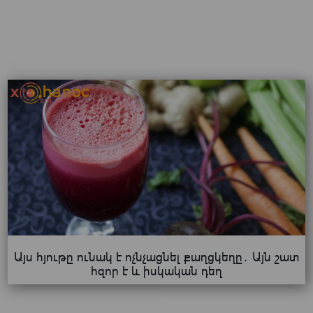
Այս հյութը ունակ է ոչնչացնել քաղցկեղը․ Այն շատ
հզոր է և իսկական դեղ