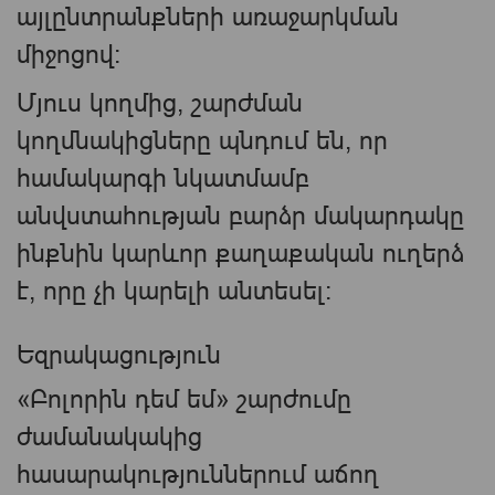
այլընտրանքների առաջարկման
միջոցով։
Մյուս կողմից, շարժման
կողմնակիցները պնդում են, որ
համակարգի նկատմամբ
անվստահության բարձր մակարդակը
ինքնին կարևոր քաղաքական ուղերձ
է, որը չի կարելի անտեսել։
Եզրակացություն
«Բոլորին դեմ եմ» շարժումը
ժամանակակից
հասարակություններում աճող