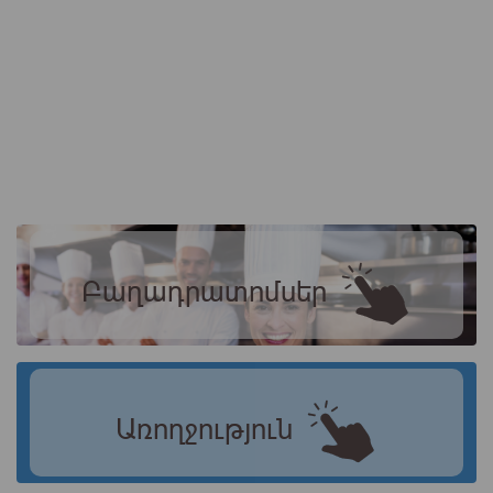
Բաղադրատոմսեր
Առողջություն