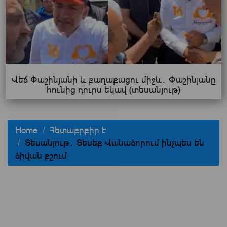
Վեճ Փաշինյանի և քաղաքացու միջև․ Փաշինյանը
հունից դուրս եկավ (տեսանյութ)
Home
Հետաքրքիր է
Տեսանյութ․ Տեսեք Վանաձորում ինչպես են
ձիվան քշում