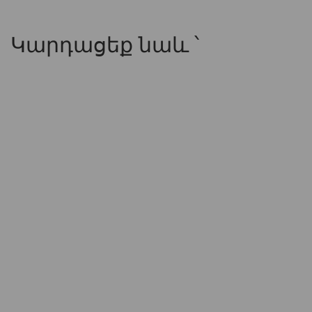
Կարդացեք նաև ՝