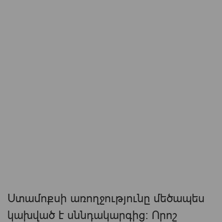
Ստամոքսի առողջությունը մեծապես
կախված է սննդակարգից։ Որոշ