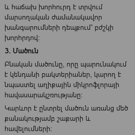
և հաճախ խորհուրդ է տրվում
մարսողական ժամանակավոր
խանգարումների դեպքում՝ բժշկի
խորհրդով։
3. Մածուն
Բնական մածունը, որը պարունակում
է կենդանի բակտերիաներ, կարող է
նպաստել աղիքային միկրոֆլորայի
հավասարակշռությանը։
Կարևոր է ընտրել մածուն առանց մեծ
քանակությամբ շաքարի և
հավելումների։