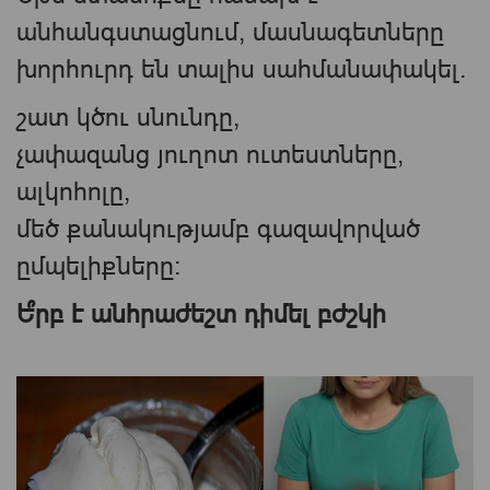
անհանգստացնում, մասնագետները
խորհուրդ են տալիս սահմանափակել.
շատ կծու սնունդը,
չափազանց յուղոտ ուտեստները,
ալկոհոլը,
մեծ քանակությամբ գազավորված
ըմպելիքները։
Ե՞րբ է անհրաժեշտ դիմել բժշկի