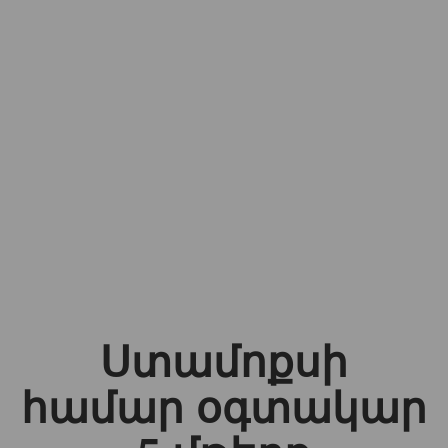
Ստամոքսի
համար օգտակար