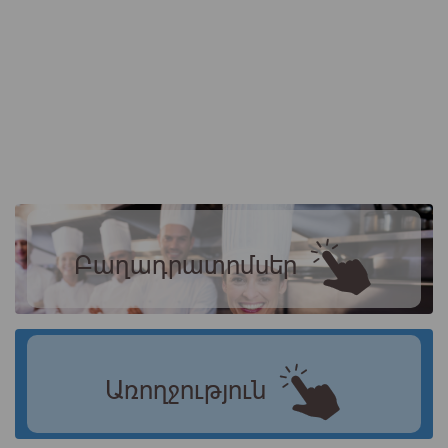
Բաղադրատոմսեր
Առողջություն