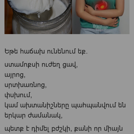
Եթե հաճախ ունենում եք.
ստամոքսի ուժեղ ցավ,
այրոց,
սրտխառնոց,
փսխում,
կամ ախտանիշները պահպանվում են
երկար ժամանակ,
պետք է դիմել բժշկի, քանի որ միայն