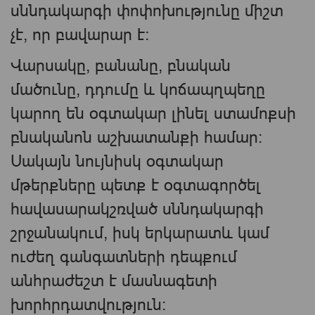
սննդակարգի փոփոխությունը միշտ
չէ, որ բավարար է։
Վարսակը, բանանը, բնական
մածունը, դդումը և կոճապղպեղը
կարող են օգտակար լինել ստամոքսի
բնականոն աշխատանքի համար։
Սակայն նույնիսկ օգտակար
մթերքները պետք է օգտագործել
հավասարակշռված սննդակարգի
շրջանակում, իսկ երկարատև կամ
ուժեղ գանգատների դեպքում
անհրաժեշտ է մասնագետի
խորհրդատվություն։