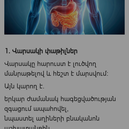
1. Վարսակի փաթիլներ
Վարսակը հարուստ է լուծվող
մանրաթելով և հեշտ է մարսվում։
Այն կարող է.
երկար ժամանակ հագեցվածության
զգացում ապահովել,
նպաստել աղիների բնականոն
աշխատանքին,