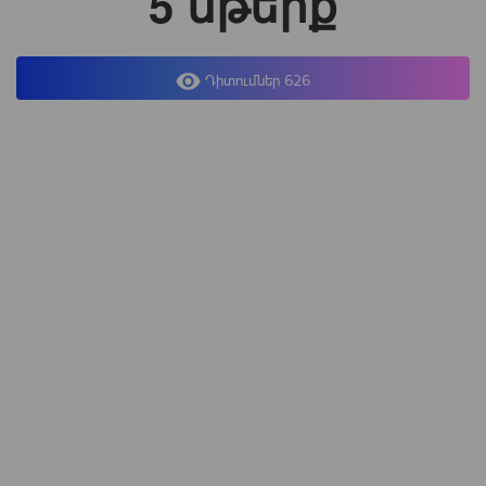
5 մթերք
Դիտումներ 626