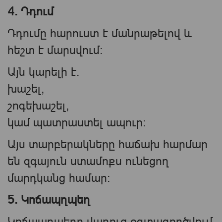
4. Դդում
Դդումը հարուստ է մանրաթելով և
հեշտ է մարսվում։
Այն կարելի է.
խաշել,
շոգեխաշել,
կամ պատրաստել ապուր։
Այս տարբերակները հաճախ հարմար
են զգայուն ստամոքս ունեցող
մարդկանց համար։
5. Կոճապղպեղ
Կոճապղպեղը վաղուց օգտագործվում