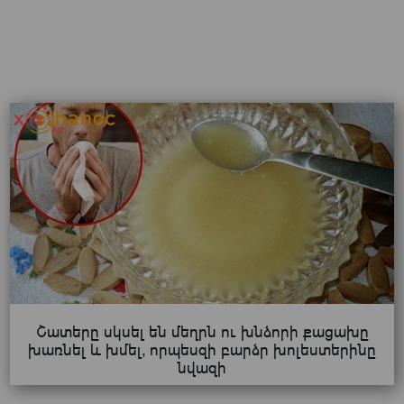
Շատերը սկսել են մեղրն ու խնձորի քացախը
խառնել և խմել, որպեսզի բարձր խոլեստերինը
նվազի