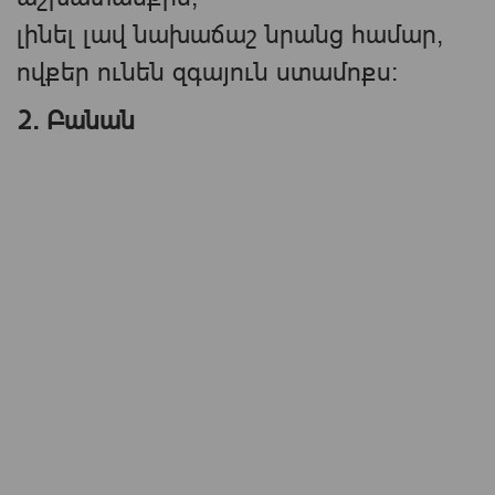
լինել լավ նախաճաշ նրանց համար,
ովքեր ունեն զգայուն ստամոքս։
2. Բանան