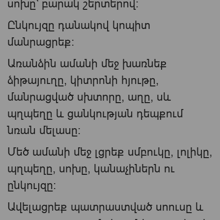
սոխը՝ բարակ շերտերով։
Ընկույզը դանակով կոպիտ
մանրացրեք։
Առանձին ամանի մեջ խառնեք
ձիթայուղը, կիտրոնի հյութը,
մանրացված սխտորը, աղը, սև
պղպեղը և ցանկության դեպքում
նռան մելասը։
Մեծ ամանի մեջ լցրեք սմբուկը, լոլիկը,
պղպեղը, սոխը, կանաչիներն ու
ընկույզը։
Ավելացրեք պատրաստված սոուսը և