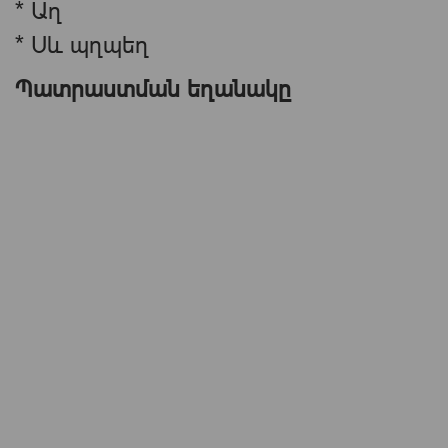
* Աղ
* Սև պղպեղ
Պատրաստման եղանակը