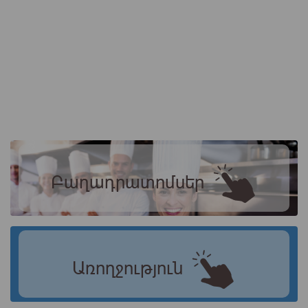
Բաղադրատոմսեր
Առողջություն