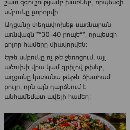
շատ զգուշությամբ խառնեք, որպեսզի
սմբուկը չտրորվի։
Աղցանը տեղափոխեք սառնարան
առնվազն **30–40 րոպե**, որպեսզի
բոլոր համերը միավորվեն։
Եթե սմբուկը ոչ թե ջեռոցում, այլ
ածուխի վրա կամ գրիլով թխեք,
աղցանը կստանա թեթև ծխահամ
բույր, որն այն դարձնում է
անհամեմատ ավելի համեղ։