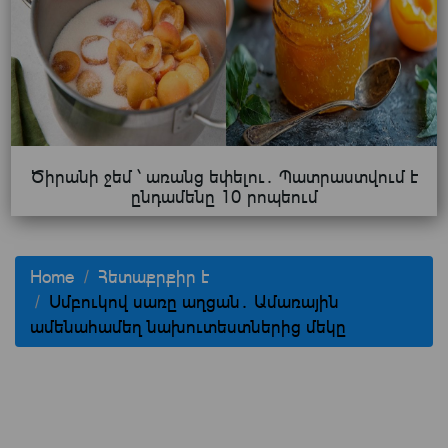
Ծիրանի ջեմ ՝ առանց եփելու․ Պատրաստվում է
ընդամենը 10 րոպեում
Home
Հետաքրքիր է
Սմբուկով սառը աղցան․ Ամառային
ամենահամեղ նախուտեստներից մեկը