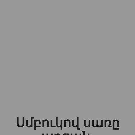
Սմբուկով սառը