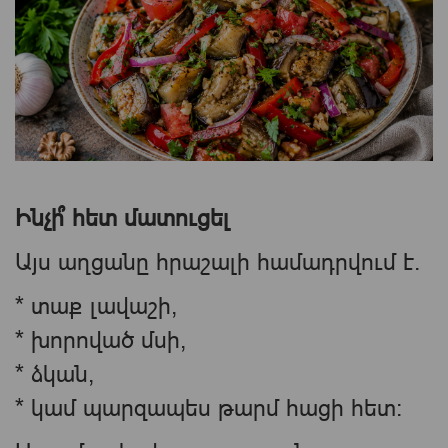
Ինչի՞ հետ մատուցել
Այս աղցանը հրաշալի համադրվում է.
* տաք լավաշի,
* խորոված մսի,
* ձկան,
* կամ պարզապես թարմ հացի հետ։