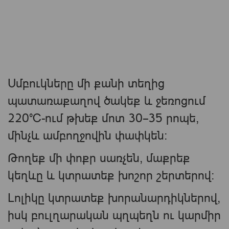
Սմբուկները մի քանի տեղից
պատառաքաղով ծակեք և ջեռոցում
220°C-ում թխեք մոտ 30–35 րոպե,
մինչև ամբողջովին փափկեն։
Թողեք մի փոքր սառչեն, մաքրեք
կեղևը և կտրատեք խոշոր շերտերով։
Լոլիկը կտրատեք խորանարդիկներով,
իսկ բուլղարական պղպեղն ու կարմիր