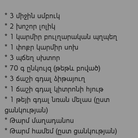
* 3 միջին սմբուկ
* 2 խոշոր լոլիկ
* 1 կարմիր բուլղարական պղպեղ
* 1 փոքր կարմիր սոխ
* 3 պճեղ սխտոր
* 70 գ ընկույզ (թեթև բոված)
* 3 ճաշի գդալ ձիթայուղ
* 1 ճաշի գդալ կիտրոնի հյութ
* 1 թեյի գդալ նռան մելաս (ըստ
ցանկության)
* Թարմ մաղադանոս
* Թարմ համեմ (ըստ ցանկության)