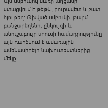
Այս սմբուկով սառը աղցանը
ստացվում է թեթև, բուրավետ և շատ
հյութեղ։ Թխված սմբուկի, թարմ
բանջարեղենի, ընկույզի և
անուշաբույր սոուսի համադրությունը
այն դարձնում է ամառային
ամենասիրելի նախուտեստներից
մեկը։