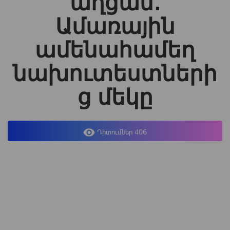
աղցան․
Ամառային
ամենահամեղ
նախուտեստների
ց մեկը
Դիտումներ 406