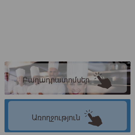
Բաղադրատոմսեր
Առողջություն