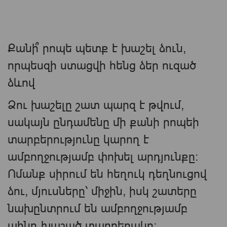
Քանի՞ րոպե պետք է խաշել ձուն,
որպեսզի ստացվի հենց ձեր ուզած
ձևով
Ձու խաշելը շատ պարզ է թվում,
սակայն ընդամենը մի քանի րոպեի
տարբերությունը կարող է
ամբողջությամբ փոխել արդյունքը։
Ոմանք սիրում են հեղուկ դեղնուցով
ձու, մյուսները՝ միջին, իսկ շատերը
նախընտրում են ամբողջությամբ
պինդ խաշած տարբերակը։