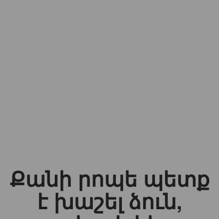
Քանի րոպե պետք
է խաշել ձուն,