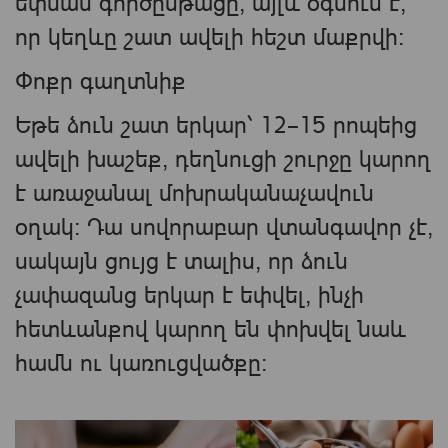
եփման գործընթացը, այլև օգնում է,
որ կեղևը շատ ավելի հեշտ մաքրվի։
Փոքր գաղտնիք
Եթե ձուն շատ երկար՝ 12–15 րոպեից
ավելի խաշեք, դեղնուցի շուրջը կարող
է առաջանալ մոխրականաչավուն
օղակ։ Դա սովորաբար վտանգավոր չէ,
սակայն ցույց է տալիս, որ ձուն
չափազանց երկար է եփվել, ինչի
հետևանքով կարող են փոխվել նաև
համն ու կառուցվածքը։