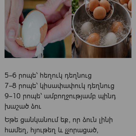
5–6 րոպե՝ հեղուկ դեղնուց
7–8 րոպե՝ կիսափափուկ դեղնուց
9–10 րոպե՝ ամբողջությամբ պինդ
խաշած ձու
Եթե ցանկանում եք, որ ձուն լինի
համեղ, հյութեղ և չչորացած,