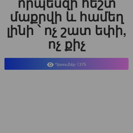
որպեսզի հեշտ
մաքրվի և համեղ
լինի ՝ ոչ շատ եփի,
ոչ քիչ
Դիտումներ 1375