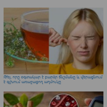
Թեյ, որը օգտակար է բարձր ճնշմանը և վերացնում
է գլխում առաջացող աղմուկը