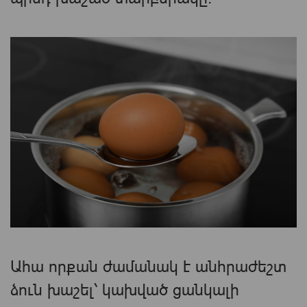
Ահա որքան ժամանակ է անհրաժեշտ
ձուն խաշել՝ կախված ցանկալի