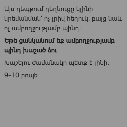
Այս դեպքում դեղնուցը կլինի
կրեմանման՝ ոչ լրիվ հեղուկ, բայց նաև
ոչ ամբողջությամբ պինդ։
Եթե ցանկանում եք ամբողջությամբ
պինդ խաշած ձու
Խաշելու ժամանակը պետք է լինի.
9–10 րոպե