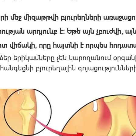
րի մեջ միզաթթվի բյուրեղների առաջաց
ության արդյունք է: Եթե ​​այն չբուժվի, 
տ վիճակի, որը հայտնի է որպես հոդատ
​​ձեր երիկամները չեն կարողանում օրգա
հանգեցնի բյուրեղային գոյացություննե