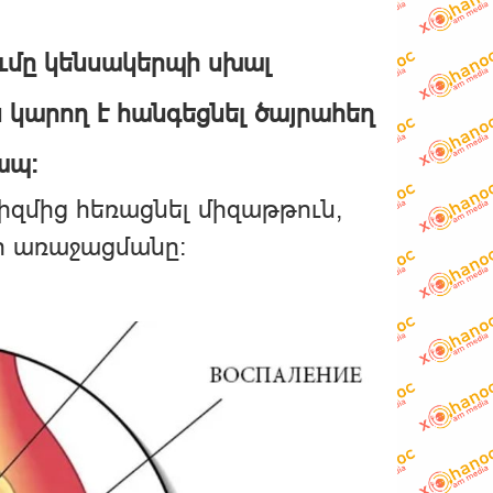
ումը կենսակերպի սխալ
այն կարող է հանգեցնել ծայրահեղ
ապ:
նիզմից հեռացնել միզաթթուն,
րի առաջացմանը: