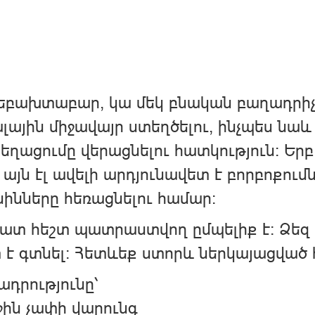
բախտաբար, կա մեկ բնական բաղադրիչ՝ 
լային միջավայր ստեղծելու, ինչպես նա
րեղացումը վերացնելու հատկություն։ Երբ
 այն էլ ավելի արդյունավետ է բորբոքում
ինները հեռացնելու համար:
շատ հեշտ պատրաստվող ըմպելիք է։ Ձեզ
 է գտնել: Հետևեք ստորև ներկայացված
դրությունը՝
ջին չափի վարունգ