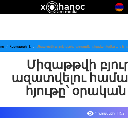
որ
Հետաքրքիր է
Միզաթթվի բյուրեղներից ազատվելու համար խմեք այս հյո
Միզաթթվի բյու
ազատվելու համա
հյութը՝ օրական
Դիտումներ 1192