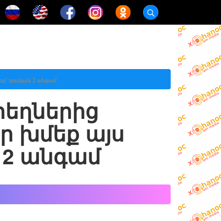
ւթը՝ օրական 2 անգամ
րեղներից
ր խմեք այս
 2 անգամ