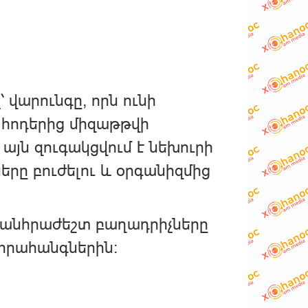
վարունգը, որն ունի
և հոդերից միզաթթվի
 այն զուգակցվում է նեխուրի
ները բուժելու և օրգանիզմից
 անհրաժեշտ բաղադրիչները
 հրահանգներին: