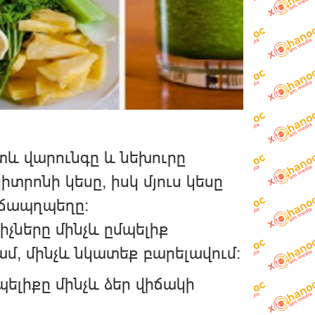
ետև վարունգը և նեխուրը
րոնի կեսը, իսկ մյուս կեսը
ոճապղպեղը։
իչները մինչև ըմպելիք
ամ, մինչև նկատեք բարելավում։
պելիքը մինչև ձեր վիճակի