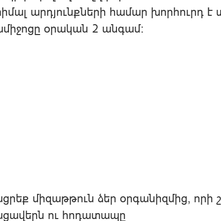
մալ արդյունքների համար խորհուրդ է 
միջոցը օրական 2 անգամ:
ցրեք միզաթթուն ձեր օրգանիզմից, որի 
ացավերն ու հոդատապը