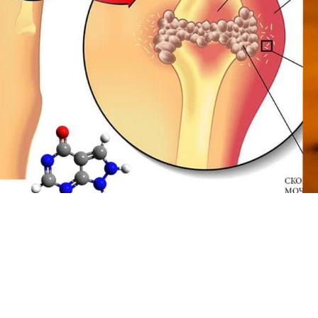
Փակել գովազդը