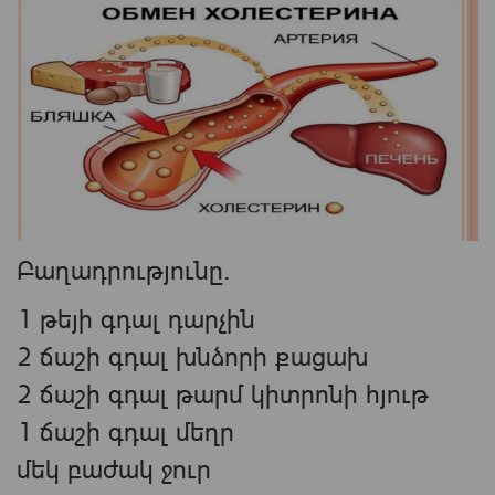
Բաղադրությունը.
1 թեյի գդալ դարչին
2 ճաշի գդալ խնձորի քացախ
2 ճաշի գդալ թարմ կիտրոնի հյութ
1 ճաշի գդալ մեղր
մեկ բաժակ ջուր