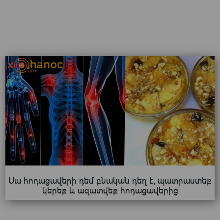
Սա հոդացավերի դեմ բնական դեղ է, պատրաստեք
կերեք և ազատվեք հոդացավերից