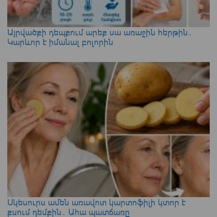
Այրվածքի դեպքում արեք սա առաջին հերթին․
Կարևոր է իմանալ բոլորին
Սկեսուրս ամեն առավոտ կարտոֆիլի կտոր է
քսում դեմքին․ Ահա պատճառը