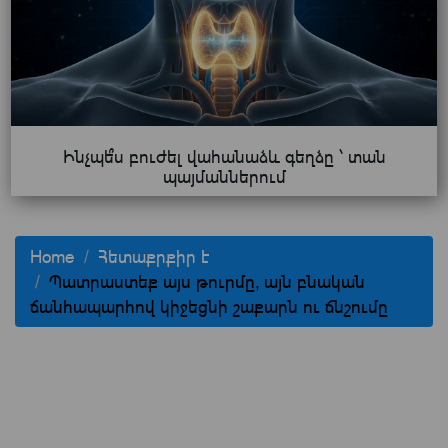
Ինչպե՞ս բուժել վահանաձև գեղձը ՝ տան
պայմաններում
Home
Հետաքրքիր է
Պատրաստեք այս թուրմը, այն բնական
ճանհապարհով կիջեցնի շաքարն ու ճնշումը