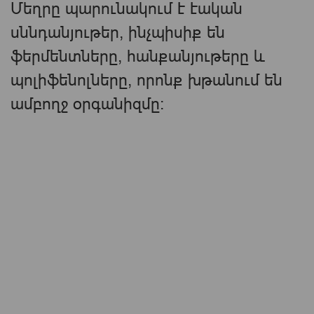
Մեղրը պարունակում է էական
սննդանյութեր, ինչպիսիք են
ֆերմենտները, հանքանյութերը և
պոլիֆենոլները, որոնք խթանում են
ամբողջ օրգանիզմը: