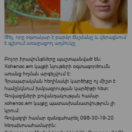
Թեյ, որը օգտակար է բարձր ճնշմանը և վերացնում
է գլխում առաջացող աղմուկը
Բոլոր իրավունքները պաշտպանված են:
Xohanoc.am կայքի նյութերի օգտագործումն
առանց հղման արգելվում է:
Հրապարակման հեղինակի կարծիքը ոչ միշտ է
համընկնում խմբագրության կարծիքի հետ:
Գովազդների բովանդակության համար
xohanoc.am կայքը պատասխանատվություն չի
կրում։
Գովազդի համար զանգահարել 098-30-19-20
հեռախոսահամարին: