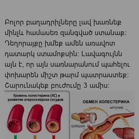
Բոլոր բաղադրիչները լավ խառնեք
մինչև համասեռ զանգված ստանաք։
Դեղորայքը խմեք ամեն առավոտ
դատարկ ստամոքսին։ Լավագույնն
այն է, որ այն սառնարանում պահելու
փոխարեն միշտ թարմ պատրաստեք:
Շարունակեք բուժումը 3 ամիս։