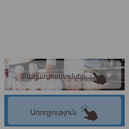
Բաղադրատոմսեր
Առողջություն