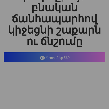
բնական
ճանհապարհով
կիջեցնի շաքարն
ու ճնշումը
Դիտումներ 569