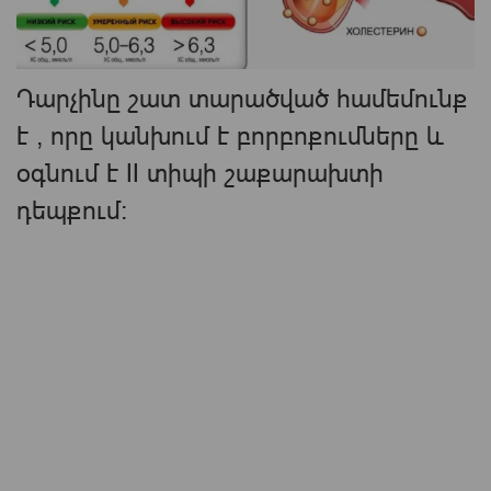
Դարչինը շատ տարածված համեմունք
է , որը կանխում է բորբոքումները և
օգնում է II տիպի շաքարախտի
դեպքում: