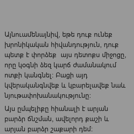
Այնուամենայնիվ, եթե դուք ունեք
խրոնիկական հիվանդություն, դուք
պետք է փորձեք այս դետոքս միջոցը,
որը կօգնի ձեզ կարճ ժամանակում
ոտքի կանգնել: Բացի այդ
կվերականգնվեք և կբարելավեք նաև
նյութափոխանակությունը։
Այս ըմպելիքը հիանալի է արյան
բարձր ճնշման, ավելորդ քաշի և
արյան բարձր շաքարի դեմ։