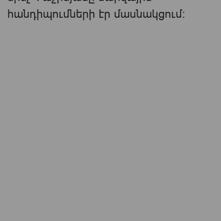
հանդիպումների էր մասնակցում։