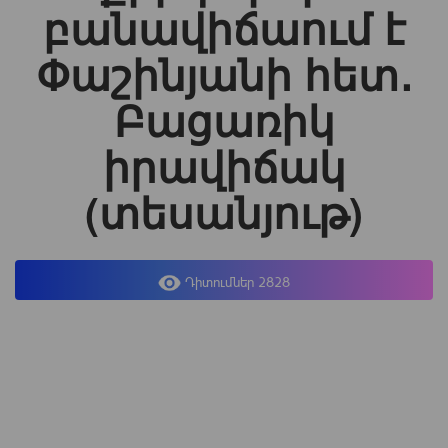
բանավիճաում է
Փաշինյանի հետ․
Բացառիկ
իրավիճակ
(տեսանյութ)
Դիտումներ 2828