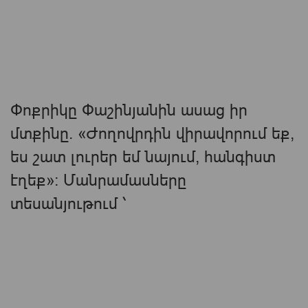
Փոքրիկը Փաշինյանին ասաց իր
մտքինը. «Ժողովրդին վիրավորում եք,
ես շատ լուրեր եմ նայում, հանգիստ
էղեք»: Մանրամասները
տեսանյութում ՝