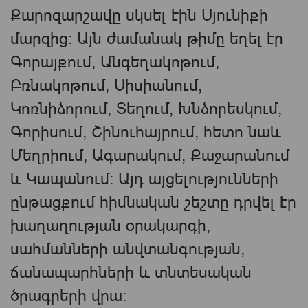
Քարոզարշավը սկսել էին Սյունիքի
մարզից։ Այն ժամանակ թիմը եղել էր
Գորայքում, Անգեղակոթում,
Բռնակոթում, Սիսիանում,
Կոռնիձորում, Տեղում, Խնձորեսկում,
Գորիսում, Շինուհայրում, հետո նաև
Մեղրիում, Ագարակում, Քաջարանում
և Կապանում։ Այդ այցելությունների
ընթացքում հիմնական շեշտը դրվել էր
խաղաղության օրակարգի,
սահմանների անվտանգության,
ճանապարհների և տնտեսական
ծրագրերի վրա։