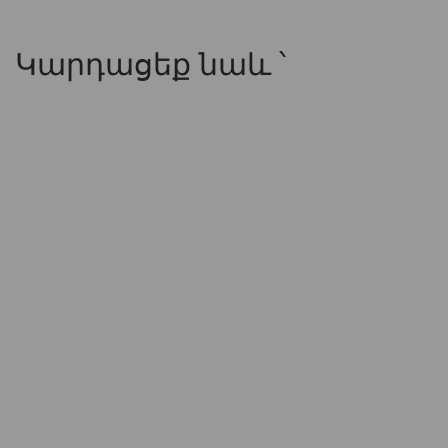
Կարդացեք նաև ՝