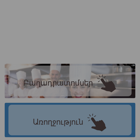
Բաղադրատոմսեր
Առողջություն