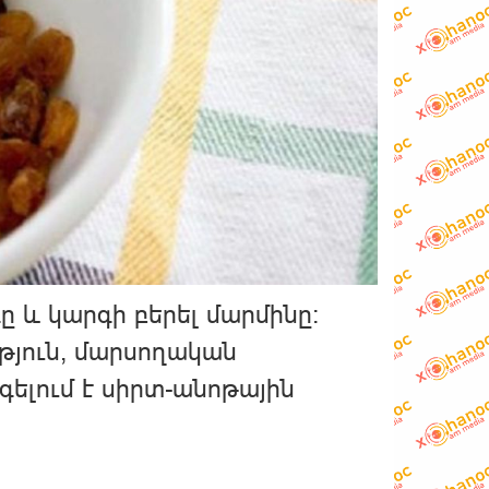
ը և կարգի բերել մարմինը։
թյուն, մարսողական
ելում է սիրտ-անոթային