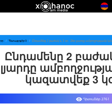
որ
Հետաքրքիր է
Ընդամենը 2 բաժակ և 3 օր․ Ձեր լյարդը ամբողջությամբ կմ
Ընդամենը 2 բաժակ 
լյարդը ամբողջությ
կազատվեք 3 կգ
Դիտումներ 2761