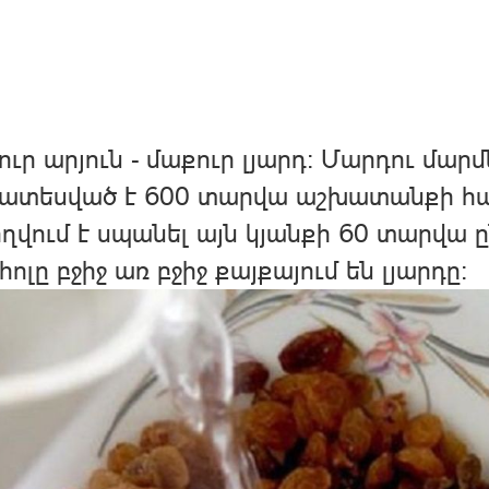
ւր արյուն - մաքուր լյարդ: Մարդու մար
ատեսված է 600 տարվա աշխատանքի համ
ղվում է սպանել այն կյանքի 60 տարվա ը
հոլը բջիջ առ բջիջ քայքայում են լյարդը։