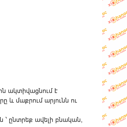
րն ակտիվացնում է
ը և մաքրում արյունն ու
ին ՝ ընտրեք ավելի բնական,