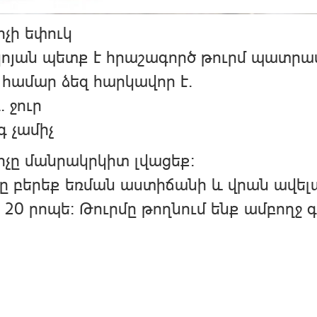
չի եփուկ
ոյան պետք է հրաշագործ թուրմ պատրա
համար ձեզ հարկավոր է.
. ջուր
գ չամիչ
չը մանրակրկիտ լվացեք։
ը բերեք եռման աստիճանի և վրան ավելա
 20 րոպե։ Թուրմը թողնում ենք ամբողջ գ