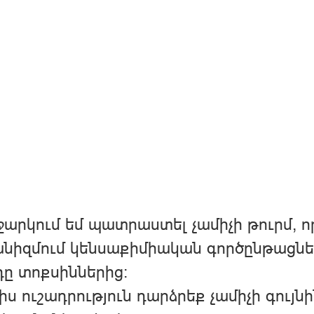
արկում եմ պատրաստել չամիչի թուրմ, ո
նիզմում կենսաքիմիական գործընթացներ
դը տոքսիններից:
իս ուշադրություն դարձրեք չամիչի գույն