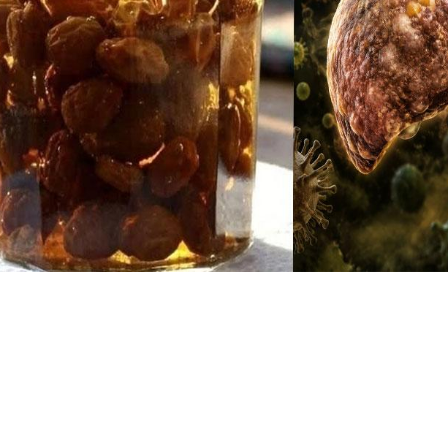
Փակել գովազդը