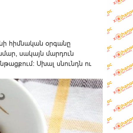
մնի հիմնական օրգանը
ար, սակայն մարդուն
նթացքում։ Սխալ սնունդն ու