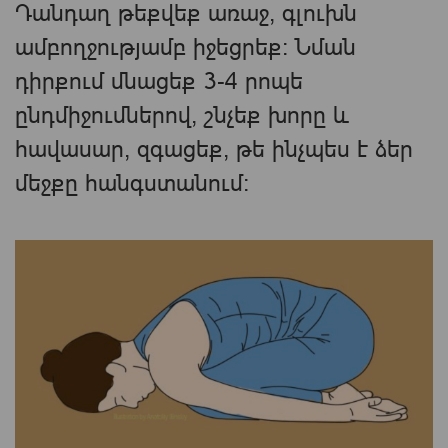
Դանդաղ թեքվեք առաջ, գլուխն
ամբողջությամբ իջեցրեք: Նման
դիրքում մնացեք 3-4 րոպե
ընդմիջումներով, շնչեք խորը և
հավասար, զգացեք, թե ինչպես է ձեր
մեջքը հանգստանում։