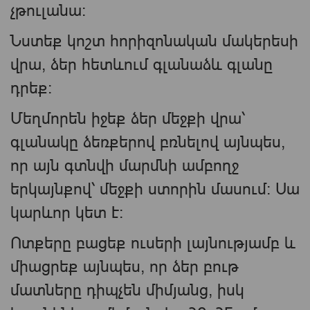
չթուլանա։
Նստեք կոշտ հորիզոնական մակերեսի
վրա, ձեր հետևում գլանաձև գլանը
դրեք:
Մեղմորեն իջեք ձեր մեջքի վրա՝
գլանակը ձեռքերով բռնելով այնպես,
որ այն գտնվի մարմնի ամբողջ
երկայնքով՝ մեջքի ստորին մասում: Սա
կարևոր կետ է։
Ոտքերը բացեք ուսերի լայնությամբ և
միացրեք այնպես, որ ձեր բութ
մատները դիպչեն միմյանց, իսկ