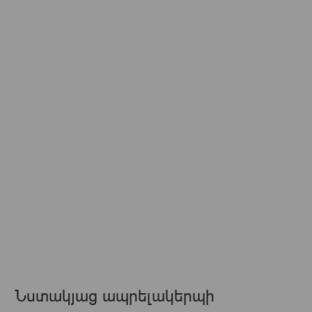
Նստակյաց ապրելակերպի