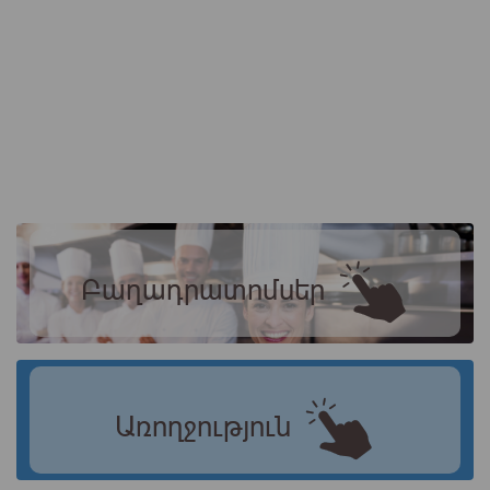
Բաղադրատոմսեր
Առողջություն