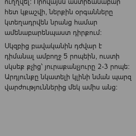
ուղղվել։ Որովայնն աստիճանաբար
հետ կքաշվի, ներքին օրգանները
կտեղադրվեն նրանց համար
ամենաբարենպաստ դիրքում։
Սկզբից բավականին դժվար է
դիմանալ ամբողջ 5 րոպեին, ուստի
սկսեք քչից՝ յուրաքանչյուրը 2-3 րոպե:
Արդյունքը նկատելի կլինի նման պարզ
վարժություններից մեկ ամիս անց։