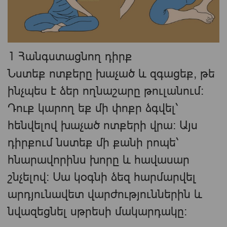
1 Հանգստացնող դիրք
Նստեք ոտքերը խաչած և զգացեք, թե
ինչպես է ձեր ողնաշարը թուլանում:
Դուք կարող եք մի փոքր ձգվել՝
հենվելով խաչած ոտքերի վրա։ Այս
դիրքում նստեք մի քանի րոպե՝
հնարավորինս խորը և հավասար
շնչելով։ Սա կօգնի ձեզ հարմարվել
արդյունավետ վարժություններին և
նվազեցնել սթրեսի մակարդակը: