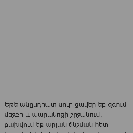
Եթե ​​անընդհատ սուր ցավեր եք զգում
մեջքի և պարանոցի շրջանում,
բախվում եք արյան ճնշման հետ