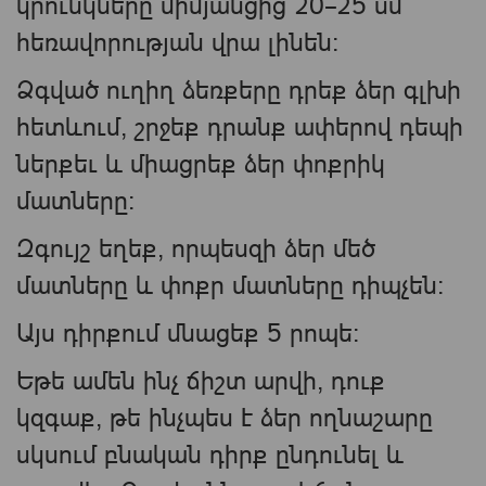
կրունկները միմյանցից 20–25 սմ
հեռավորության վրա լինեն:
Ձգված ուղիղ ձեռքերը դրեք ձեր գլխի
հետևում, շրջեք դրանք ափերով դեպի
ներքեւ և միացրեք ձեր փոքրիկ
մատները:
Զգույշ եղեք, որպեսզի ձեր մեծ
մատները և փոքր մատները դիպչեն:
Այս դիրքում մնացեք 5 րոպե:
Եթե ամեն ինչ ճիշտ արվի, դուք
կզգաք, թե ինչպես է ձեր ողնաշարը
սկսում բնական դիրք ընդունել և