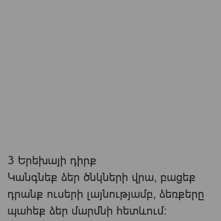
3 Երեխայի դիրք
Կանգնեք ձեր ծնկների վրա, բացեք
դրանք ուսերի լայնությամբ, ձեռքերը
պահեք ձեր մարմնի հետևում: