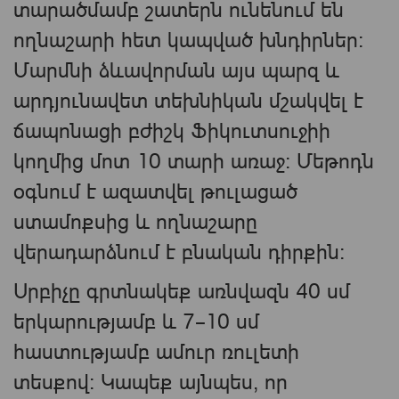
տարածմամբ շատերն ունենում են
ողնաշարի հետ կապված խնդիրներ։
Մարմնի ձևավորման այս պարզ և
արդյունավետ տեխնիկան մշակվել է
ճապոնացի բժիշկ Ֆիկուտսուջիի
կողմից մոտ 10 տարի առաջ: Մեթոդն
օգնում է ազատվել թուլացած
ստամոքսից և ողնաշարը
վերադարձնում է բնական դիրքին։
Սրբիչը գրտնակեք առնվազն 40 սմ
երկարությամբ և 7–10 սմ
հաստությամբ ամուր ռուլետի
տեսքով: Կապեք այնպես, որ