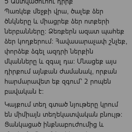
5 Աստվածուհու դիրք
Պառկեք մեջքի վրա, ծալեք ձեր
ծնկները և միացրեք ձեր ոտքերի
ներբանները: Ձեռքերն ազատ պահեք
ձեր կողքերում: Հավասարաչափ շնչեք,
փորձեք ձգել ազդրի ներքին
մկանները և զգալ դա։ Մնացեք այս
դիրքում այնքան ժամանակ, որքան
հարմարավետ եք զգում՝ 2 րոպեն
բավական է։
Կայքում տեղ գտած նյութերը կրում
են միմիայն տեղեկատվական բնույթ։
Ցանկացած ինքնաբուժումից և