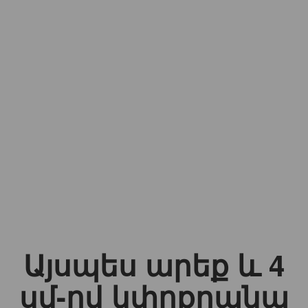
Այսպես արեք և 4
սմ-ով կփոքրանա