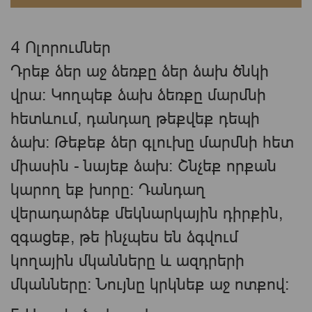
4 Ոլորումներ
Դրեք ձեր աջ ձեռքը ձեր ձախ ծնկի
վրա: Կողպեք ձախ ձեռքը մարմնի
հետևում, դանդաղ թեքվեք դեպի
ձախ: Թեքեք ձեր գլուխը մարմնի հետ
միասին - նայեք ձախ: Շնչեք որքան
կարող եք խորը: Դանդաղ
վերադարձեք մեկնարկային դիրքին,
զգացեք, թե ինչպես են ձգվում
կողային մկանները և ազդրերի
մկանները։ Նույնը կրկնեք աջ ոտքով։