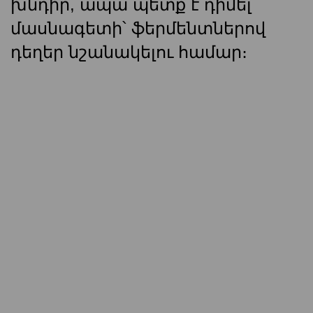
խնդիր, ապա պետք է դիմել
մասնագետի՝ ֆերմենտներով
դեղեր նշանակելու համար։