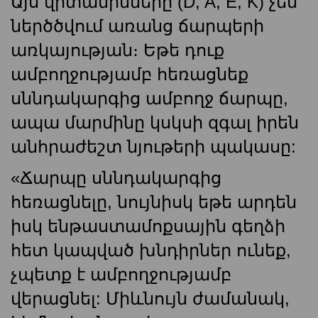
Այս վիտամինները (D, A, E, K) չեն
ներծծվում առանց ճարպերի
առկայության։ Եթե ​​դուք
ամբողջությամբ հեռացնեք
սննդակարգից ամբողջ ճարպը,
ապա մարմինը կսկսի զգալ իրեն
անհրաժեշտ նյութերի պակասը:
«Ճարպը սննդակարգից
հեռացնելը, նույնիսկ եթե արդեն
իսկ ենթաստամոքսային գեղձի
հետ կապված խնդիրներ ունեք,
չպետք է ամբողջությամբ
վերացնել: Միևնույն ժամանակ,