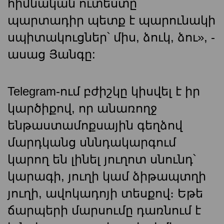
հիմնական ուտեստը
պարտադիր պետք է պարունակի
սպիտակուցներ՝ միս, ձուկ, ձու», -
ասաց Յանգը:
Telegram-ում բժիշկը կիսվել է իր
կարծիքով, որ անառողջ
ենթաստամոքսային գեղձով
մարդկանց սննդակարգում
կարող են լինել յուղոտ սնունդ՝
կարագի, յուղի կամ ձիթապտղի
յուղի, ավոկադոյի տեսքով։ Եթե ​​
ճարպերի մարսումը դառնում է