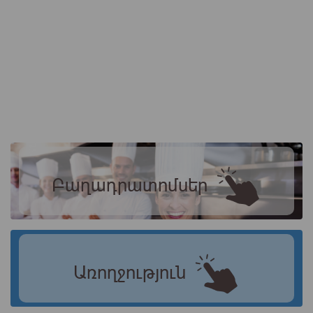
Բաղադրատոմսեր
Առողջություն