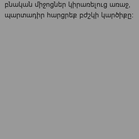
բնական միջոցներ կիրառելուց առաջ,
պարտադիր հարցրեք բժշկի կարծիքը։