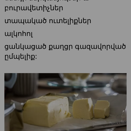
բուրավետիչներ
տապակած ուտելիքներ
ալկոհոլ
ցանկացած քաղցր գազավորված
ըմպելիք: