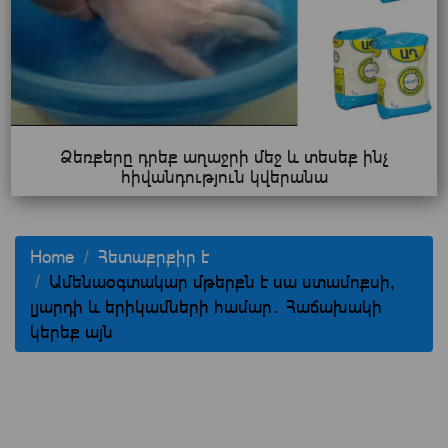
Ձեռքերը դրեք աղաջրի մեջ և տեսեք ինչ
հիվանդություն կվերանա
Home
Հետաքրքիր է
Ամենաօգտակար մթերքն է սա ստամոքսի,
լյարդի և երիկամների համար․ Հաճախակի
կերեք այն