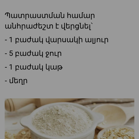
Պատրաստման համար
անհրաժեշտ է վերցնել՝
- 1 բաժակ վարսակի ալյուր
- 5 բաժակ ջուր
- 1 բաժակ կաթ
- մեղր