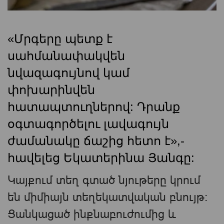
«Մրգերը պետք է
սահմանափակվեն
նվազագույնով կամ
փոխարինվեն
հատապտուղներով: Դրանք
օգտագործելու լավագույն
ժամանակը ճաշից հետո է»,-
հավելեց Եկատերինա Յանգը:
Կայքում տեղ գտած նյութերը կրում
են միմիայն տեղեկատվական բնույթ։
Ցանկացած ինքնաբուժումից և