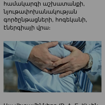
համակարգի աշխատանքի,
նյութափոխանակության
գործընթացների, հոգեկանի,
էներգիայի վրա։