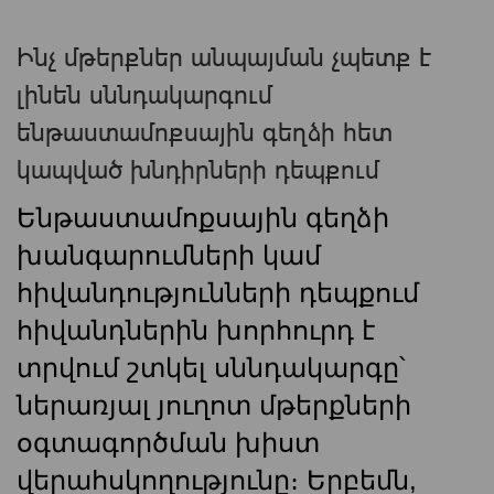
Ինչ մթերքներ անպայման չպետք է
լինեն սննդակարգում
ենթաստամոքսային գեղձի հետ
կապված խնդիրների դեպքում
Ենթաստամոքսային գեղձի
խանգարումների կամ
հիվանդությունների դեպքում
հիվանդներին խորհուրդ է
տրվում շտկել սննդակարգը՝
ներառյալ յուղոտ մթերքների
օգտագործման խիստ
վերահսկողությունը։ Երբեմն,