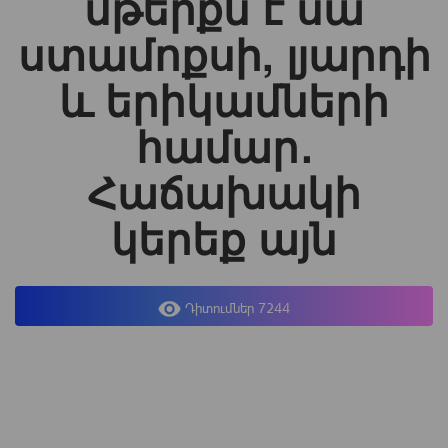
մթերքն է սա
ստամոքսի, լյարդի
և երիկամների
համար․
Հաճախակի
կերեք այն
Դիտումներ 7244