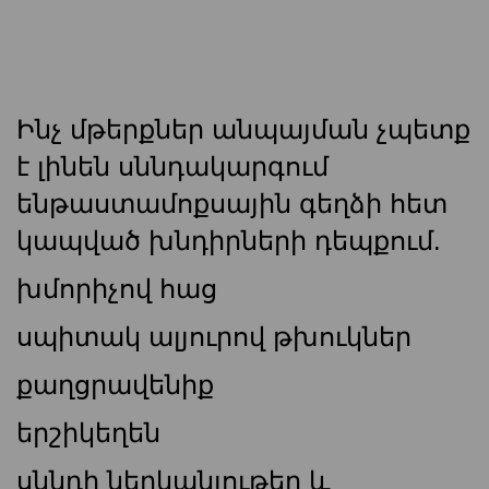
Ինչ մթերքներ անպայման չպետք
է լինեն սննդակարգում
ենթաստամոքսային գեղձի հետ
կապված խնդիրների դեպքում.
խմորիչով հաց
սպիտակ ալյուրով թխուկներ
քաղցրավենիք
երշիկեղեն
սննդի ներկանյութեր և