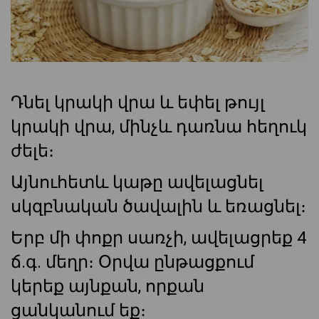
Դնել կրակի վրա և եփել թույլ
կրակի վրա, մինչև դառնա հեղուկ
ժելե։
Այնուհետև կաթը ավելացնել
սկզբնական ծավալին և եռացնել։
Երբ մի փոքր սառչի, ավելացրեք 4
ճ.գ. մեղր։ Օրվա ընթացքում
կերեք այնքան, որքան
ցանկանում եք։