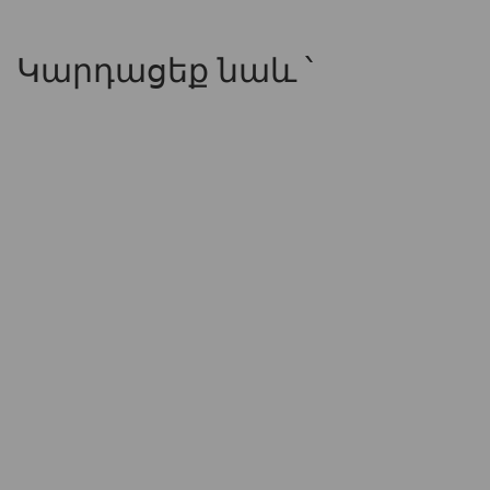
Կարդացեք նաև ՝