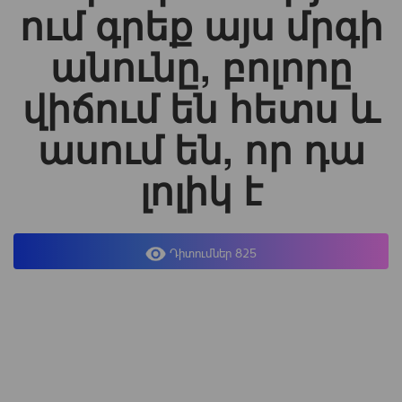
ում գրեք այս մրգի
անունը, բոլորը
վիճում են հետս և
ասում են, որ դա
լոլիկ է
Դիտումներ 825