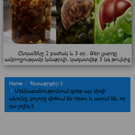
Ընդամենը 2 բաժակ և 3 օր․ Ձեր լյարդը
ամբողջությամբ կմաքրվի, կազատվեք 3 կգ թույնից
Home
Հետաքրքիր է
Մեկնաբանությունում գրեք այս մրգի
անունը, բոլորը վիճում են հետս և ասում են, որ
դա լոլիկ է