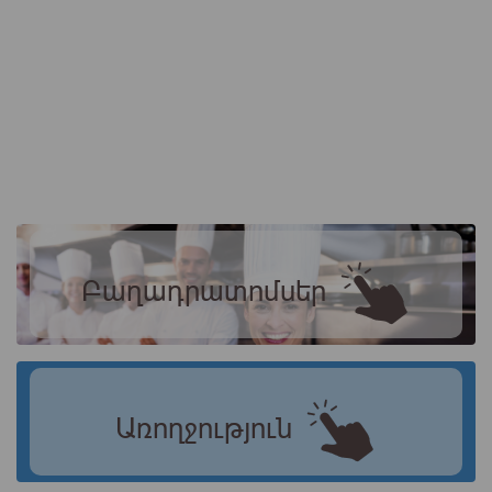
Բաղադրատոմսեր
Առողջություն