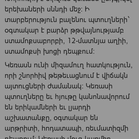
երեխաների սննդի մեջ։ Ի
տարբերություն բալենու պտուղների`
օգտակար է բարձր թթվայնությամբ
ստամոքսաբորբի, 12-մատնյա աղիի,
ստամոքսի խոցի դեպքում։
Կեռասն ունի միզամուղ հատկություն,
որի շնորհիվ թեթեւացնում է վիճակն
այտուցների ժամանակ։ Կեռասի
պտուղները եւ հյութը կանոնավորում
են երիկամների եւ լյարդի
աշխատանքը, օգտակար են
արթրիտի, հոդատապի, ռեւմատիզմի
դեպքում։ Կեռասի մուգ կարմիր