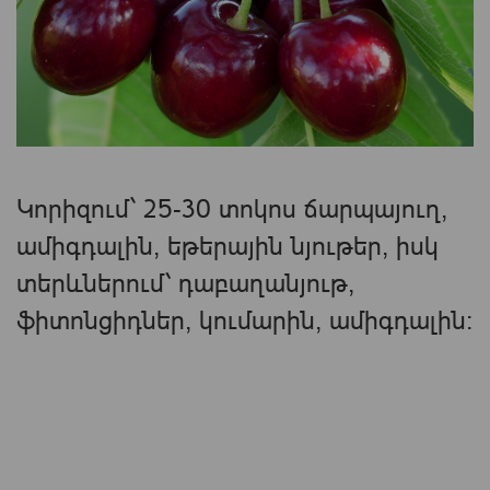
Կորիզում` 25-30 տոկոս ճարպայուղ,
ամիգդալին, եթերային նյութեր, իսկ
տերևներում՝ դաբաղանյութ,
ֆիտոնցիդներ, կումարին, ամիգդալին։