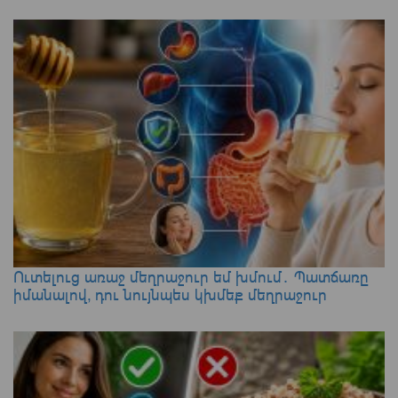
Ուտելուց առաջ մեղրաջուր եմ խմում․ Պատճառը
իմանալով, դու նույնպես կխմեք մեղրաջուր