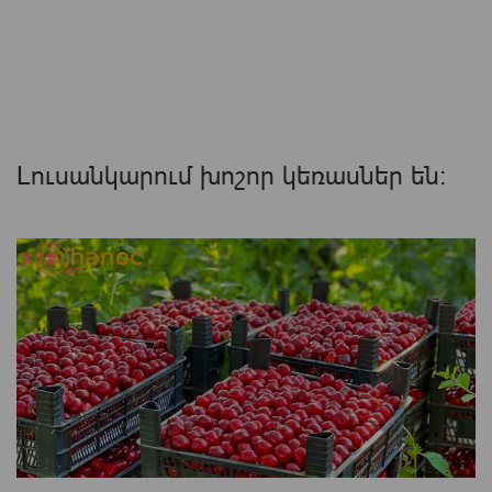
Լուսանկարում խոշոր կեռասներ են։