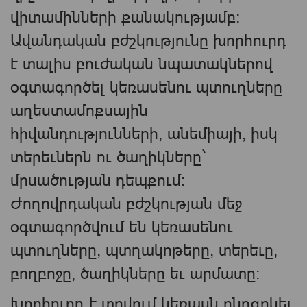
վիտամինների քանակությամբ։
Ավանդական բժշկությունը խորհուրդ
է տալիս բուժական նպատակներով
օգտագործել կեռասենու պտուղները
աղեստամոքսային
հիվանդությունների, անեմիայի, իսկ
տերեւներն ու ծաղիկները`
մրսածության դեպքում։
Ժողովրդական բժշկության մեջ
օգտագործվում են կեռասենու
պտուղները, պտղակոթերը, տերեւը,
բողբոջը, ծաղիկները եւ արմատը։
Խորհուրդ է տրվում կեռասն ընդգրկել