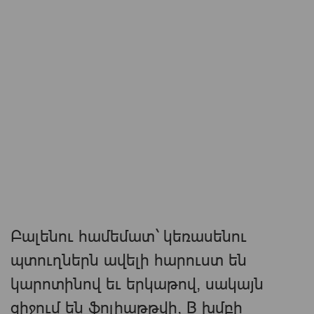
Բալենու համեմատ` կեռասենու
պտուղներն ավելի հարուստ են
կարոտինով եւ երկաթով, սակայն
զիջում են ֆոլիաթթվի, B խմբի