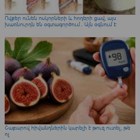
Ովքեր ունեն ոսկորների և հոդերի ցավ, այս
խառնուրդն են օգտագործում․ Այն օգնում է
Շաքարով հիվանդներին կարելի է թուզ ուտել, թե
ոչ