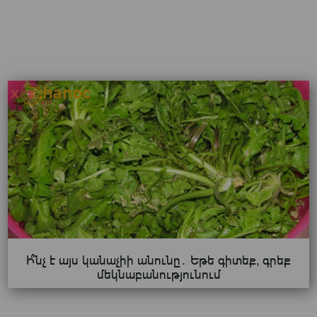
Ի՞նչ է այս կանաչիի անունը․ Եթե գիտեք, գրեք
մեկնաբանությունում