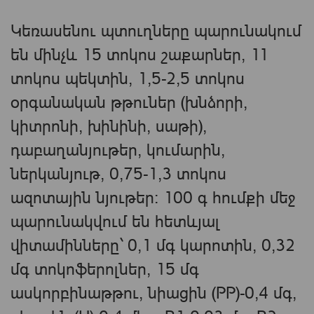
Կեռասենու պտուղները պարունակում
են մինչև 15 տոկոս շաքարներ, 11
տոկոս պեկտին, 1,5-2,5 տոկոս
օրգանական թթուներ (խնձորի,
կիտրոնի, խինինի, սաթի),
դաբաղանյութեր, կումարին,
ներկանյութ, 0,75-1,3 տոկոս
ազոտային նյութեր։ 100 գ հումքի մեջ
պարունակվում են հետևյալ
վիտամինները` 0,1 մգ կարոտին, 0,32
մգ տոկոֆերոլներ, 15 մգ
ասկորբինաթթու, նիացին (PP)-0,4 մգ,